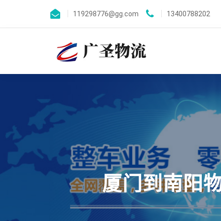
119298776@gg.com
13400788202
厦门到南阳物