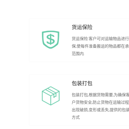
货运保险
货运保险:客户可对运输物品进
保,使每件准备搬运的物品都在
范围内.
包装打包
包装打包,根据货物需要,为确保
户货物安全,防止货物在运输过
出现破损,变形或丢失,提供的包
方式