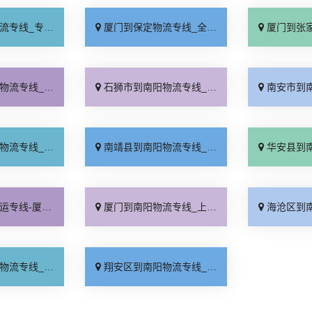
业靠谱「上门提货」
厦门到保定物流专线_全程直达「高效运输」
厦门到张家口物流专
理收费「多年经验」
石狮市到南阳物流专线_高速快运「直达特快专线」
南安市到南阳物流专
久能到「直通专线」
南靖县到南阳物流专线_资质齐全「市县闪送」
华安县到南阳物流专
公司_资质齐全「直通专线」
厦门到南阳物流专线_上门提货「全境派送」
海沧区到南阳物流专
你所需「直达到站」
翔安区到南阳物流专线_高效运输「费用多少」