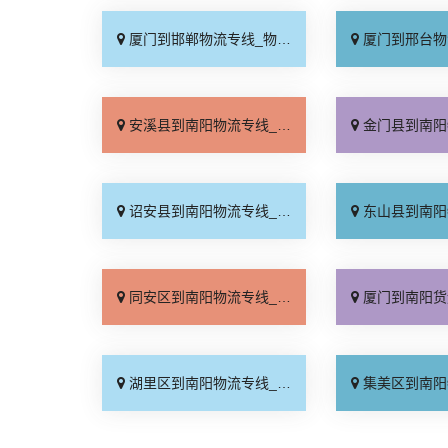
厦门到邯郸物流专线_物流拼车「全境配送」
厦门到邢台物流专线_专
安溪县到南阳物流专线_损坏理赔「直达不中转」
金门县到南阳物流专线_合
诏安县到南阳物流专线_怎么收费「定点发车」
东山县到南阳物流专线_多
同安区到南阳物流专线_托运省心「送货到门」
厦门到南阳货运专线-厦门到南阳物流
湖里区到南阳物流专线_收费标准「高效快运」
集美区到南阳物流专线_急