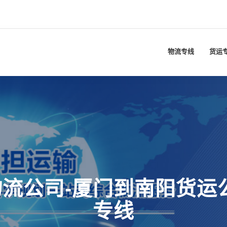
物流专线
货运
流公司-厦门到南阳货运
专线