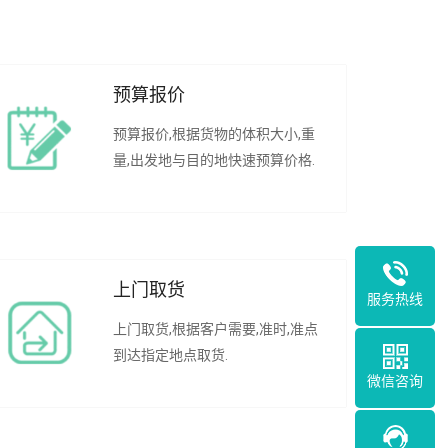
预算报价
预算报价,根据货物的体积大小,重
量,出发地与目的地快速预算价格.
上门取货
服务热线
上门取货,根据客户需要,准时,准点
到达指定地点取货.
微信咨询