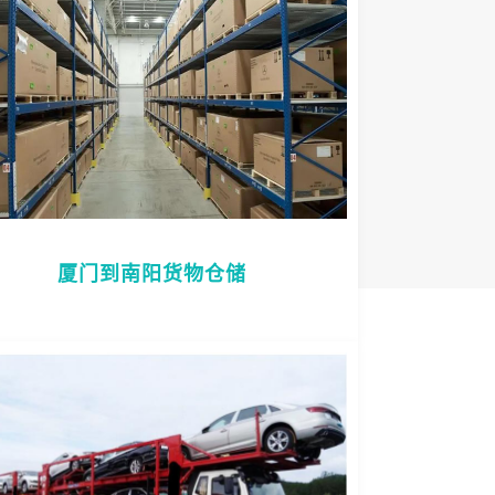
厦门到南阳货物仓储