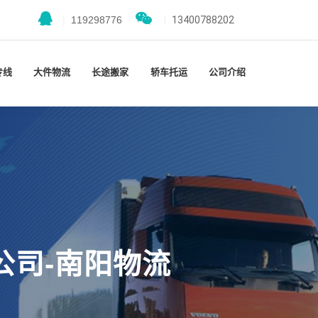
|
119298776
|
13400788202
专线
大件物流
长途搬家
轿车托运
公司介绍
公司-南阳物流