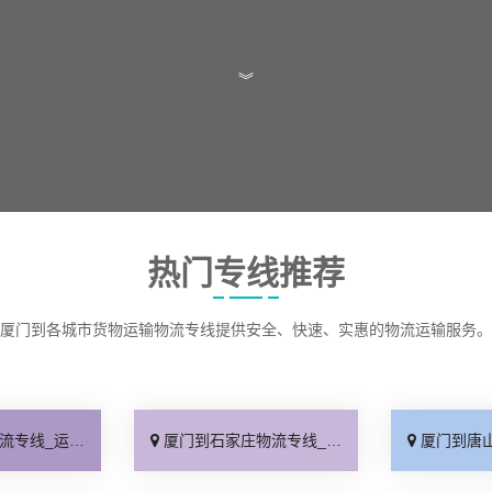
︾
热门专线推荐
厦门到各城市货物运输物流专线提供安全、快速、实惠的物流运输服务。
保时效「高效快运」
厦门到石家庄物流专线_准时准点「多少公里」
厦门到唐山物流专