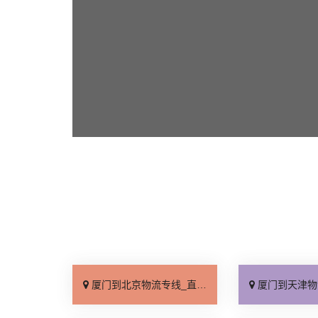
厦门到北京物流专线_直达不中转「送货到门」
厦门到天津物流专线_运