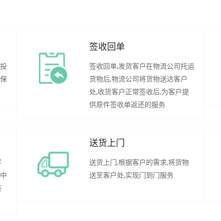
签收回单
行投
签收回单,发货客户在物流公司托运
承保
货物后,物流公司将货物送达客户
处,收货客户正常签收后,为客户提
供原件签收单返还的服务.
送货上门
客
送货上门,根据客户的需求,将货物
程中
送至客户处,实现门到门服务.
装