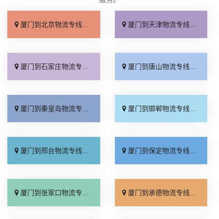
厦门到北京物流专线_直达不中转「送货到门」
厦门到天津物流专线_运保时效「高效快运」
厦门到石家庄物流专线_准时准点「多少公里」
厦门到唐山物流专线_全境派送「收费介绍」
厦门到秦皇岛物流专线_高效运输「运保时效」
厦门到邯郸物流专线_物流拼车「全境配送」
厦门到邢台物流专线_专业靠谱「上门提货」
厦门到保定物流专线_全程直达「高效运输」
厦门到张家口物流专线_全境派送「多久能到」
厦门到承德物流专线_专业调车「合理收费」