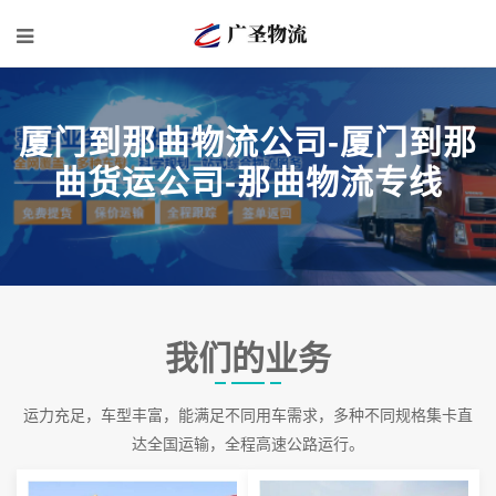
厦门到那曲物流公司-厦门到那
曲货运公司-那曲物流专线
我们的业务
运力充足，车型丰富，能满足不同用车需求，多种不同规格集卡直
达全国运输，全程高速公路运行。