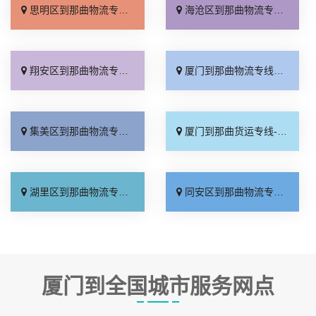
思明区到那曲物流专线_门到门接送「多少一方」
海沧区到那曲物流专线_专业靠谱「专线查询」
翔安区到那曲物流专线_多少一吨「服务周到」
厦门到那曲物流专线_专业调车「实时反馈」
集美区到那曲物流专线_送货上门「保证时效」
厦门到那曲货运专线-厦门到那曲物流公司_多少一方「几天到达」
湖里区到那曲物流专线_定点发车「实时跟踪 」
同安区到那曲物流专线_送货上门「零担配货」
厦门到全国城市服务网点