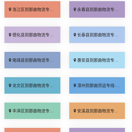
洛江区到那曲物流专线_一站直达「资质齐全」
永春县到那曲物流专线_省事省心「全境配送」
德化县到那曲物流专线_多久时间「专线直达」
长泰县到那曲物流专线_要几天到「费用多少」
南靖县到那曲物流专线_高效快运「放心物流」
惠安县到那曲物流专线_每日发车「定点发车」
龙文区到那曲物流专线_按时送达「定点发车」
漳州到那曲货运专线-漳州到那曲物流公司_需要几天「一站直达」
丰泽区到那曲物流专线_专业调车「一站直达」
安溪县到那曲物流专线_运保时效「全境配送」