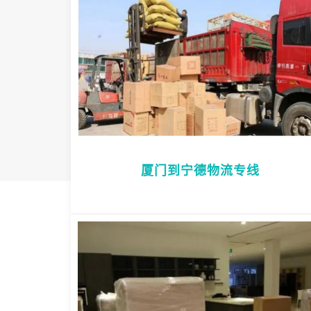
厦门到宁德物流专线