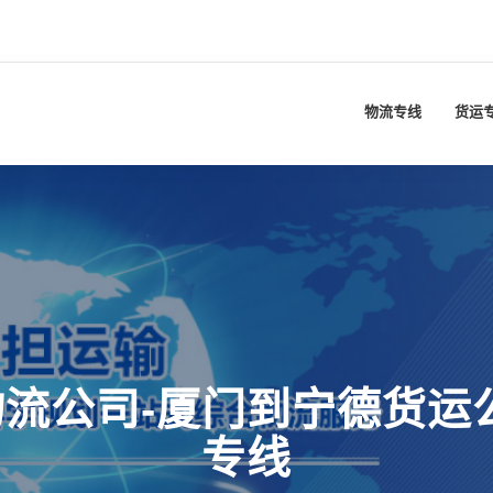
物流专线
货运
流公司-厦门到宁德货运
专线