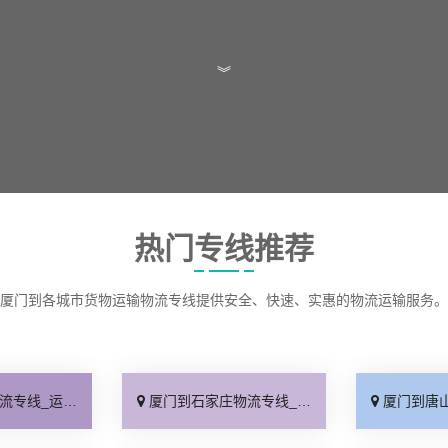
︾
热门专线推荐
厦门到各城市货物运输物流专线提供安全、快速、实惠的物流运输服务。
保时效「高效快运」
厦门到石家庄物流专线_准时准点「多少公里」
厦门到唐山物流专