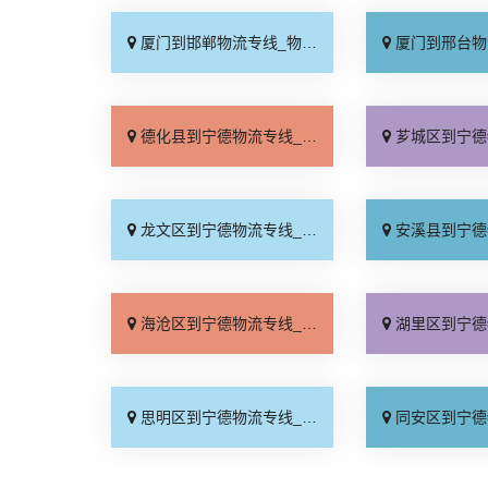
厦门到邯郸物流专线_物流拼车「全境配送」
厦门到邢台物流专线_专
德化县到宁德物流专线_直达不中转「来电咨询」
芗城区到宁德物流专线_专
龙文区到宁德物流专线_资质齐全「省事省心」
安溪县到宁德物流专线_直
海沧区到宁德物流专线_多年经验「运价行情」
湖里区到宁德物流专线_送
思明区到宁德物流专线_急你所需「实时跟踪 」
同安区到宁德物流专线_托