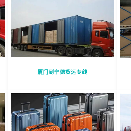
厦门到宁德货运专线