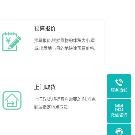
预算报价
预算报价,根据货物的体积大小,重
量,出发地与目的地快速预算价格.
上门取货
服务热线
上门取货,根据客户需要,准时,准点
到达指定地点取货.
微信咨询