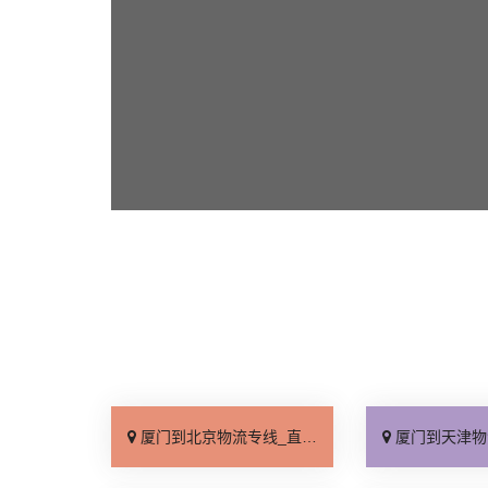
厦门到北京物流专线_直达不中转「送货到门」
厦门到天津物流专线_运