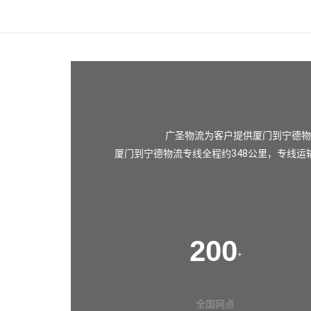
广圣物流为客户提供厦门到宁德物
厦门到宁德物流专线全程约348公里，专线运
200
+
全国网点