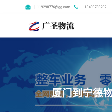
119298776@gg.com
13400788202
厦门到宁德物