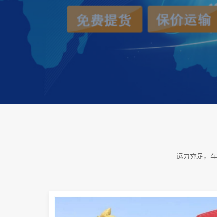
运力充足，车