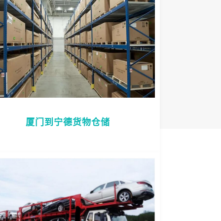
厦门到宁德货物仓储