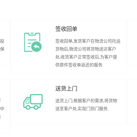
签收回单
行投
签收回单,发货客户在物流公司托运
承保
货物后,物流公司将货物送达客户
处,收货客户正常签收后,为客户提
供原件签收单返还的服务.
送货上门
客
送货上门,根据客户的需求,将货物
程中
送至客户处,实现门到门服务.
装