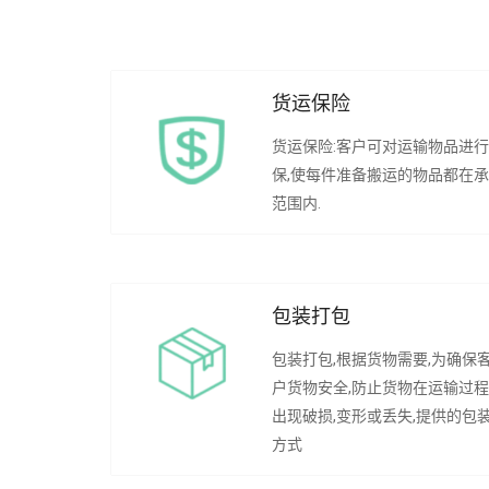
货运保险
货运保险:客户可对运输物品进
保,使每件准备搬运的物品都在
范围内.
包装打包
包装打包,根据货物需要,为确保
户货物安全,防止货物在运输过
出现破损,变形或丢失,提供的包
方式