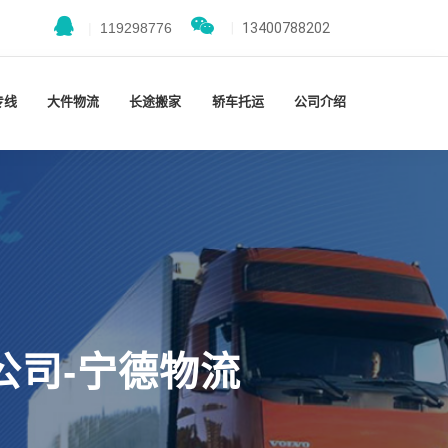
|
119298776
|
13400788202
专线
大件物流
长途搬家
轿车托运
公司介绍
公司-宁德物流