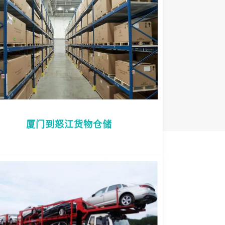
厦门到怒江货物仓储