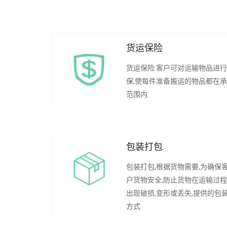
货运保险
货运保险:客户可对运输物品进
保,使每件准备搬运的物品都在
范围内.
包装打包
包装打包,根据货物需要,为确保
户货物安全,防止货物在运输过
出现破损,变形或丢失,提供的包
方式