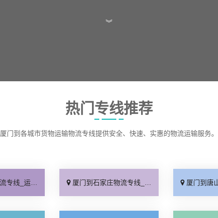
︾
热门专线推荐
厦门到各城市货物运输物流专线提供安全、快速、实惠的物流运输服务。
保时效「高效快运」
厦门到石家庄物流专线_准时准点「多少公里」
厦门到唐山物流专