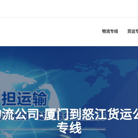
物流专线
货运
流公司-厦门到怒江货运
专线