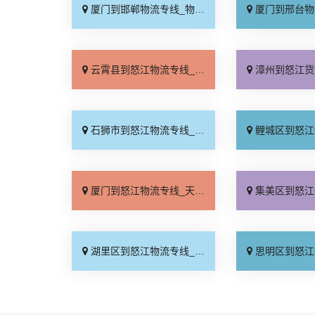
厦门到邯郸物流专线_物流拼车「全境配送」
厦门到邢台物流专线_专
云霄县到怒江物流专线_零担配货「运保时效」
漳州到怒江货运专线-漳州到怒江物流公
石狮市到怒江物流专线_费用多少「急你所需」
鲤城区到怒江物流专线_无
厦门到怒江物流专线_天天发车「快运直达」
集美区到怒江物流专线_费
湖里区到怒江物流专线_损坏理赔「高速快运」
思明区到怒江物流专线_快