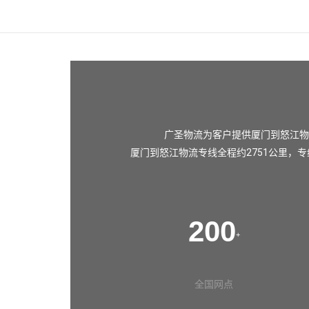
广圣物流为客户提供厦门到怒江物
厦门到怒江物流专线全程约2751公里，专
200
+
全国网点