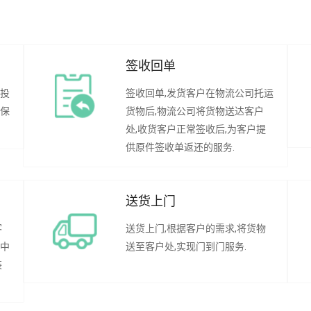
签收回单
行投
签收回单,发货客户在物流公司托运
承保
货物后,物流公司将货物送达客户
处,收货客户正常签收后,为客户提
供原件签收单返还的服务.
送货上门
客
送货上门,根据客户的需求,将货物
程中
送至客户处,实现门到门服务.
装