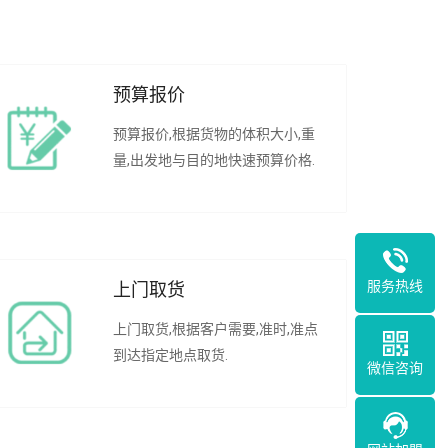
预算报价
预算报价,根据货物的体积大小,重
量,出发地与目的地快速预算价格.
服务热线
上门取货
上门取货,根据客户需要,准时,准点
到达指定地点取货.
微信咨询