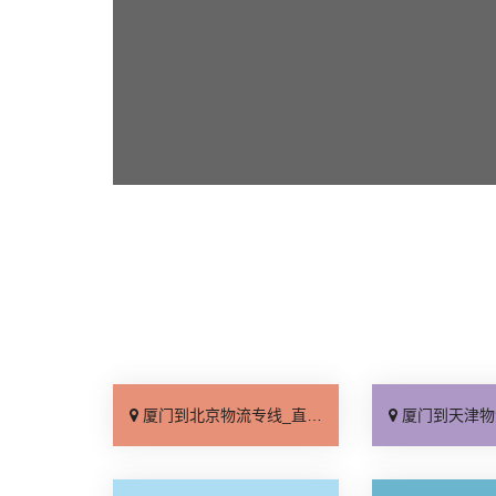
厦门到北京物流专线_直达不中转「送货到门」
厦门到天津物流专线_运