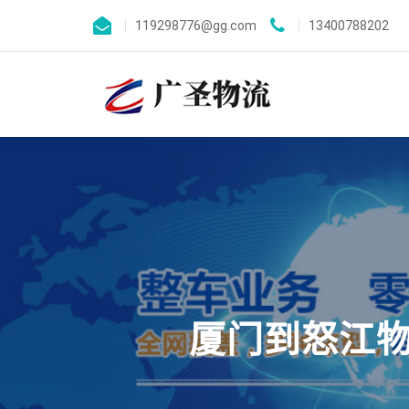
119298776@gg.com
13400788202
厦门到怒江物