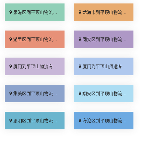
泉港区到平顶山物流专线_市县派送「市县闪送」
龙海市到平顶山物流专线_急你所需「省事省心」
湖里区到平顶山物流专线_快运直达「专业靠谱」
同安区到平顶山物流专线_零担配货「多久时间」
厦门到平顶山物流专线_市县闪送「费用多少」
厦门到平顶山货运专线-厦门到平顶山物流公司_快运有保障「送货上门」
集美区到平顶山物流专线_市县闪送「上门取件」
翔安区到平顶山物流专线_怎么收费「需要几天」
思明区到平顶山物流专线_诚信为先「资质齐全」
海沧区到平顶山物流专线_市县闪送「准时准点」