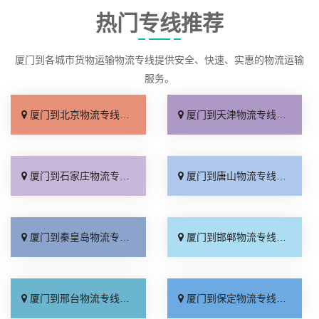
热门专线推荐
厦门到各城市货物运输物流专线提供安全、快速、实惠的物流运输
服务。
厦门到北京物流专线_直达不中转「送货到门」
厦门到天津物流专线_运保时效「高效快运」
厦门到石家庄物流专线_准时准点「多少公里」
厦门到唐山物流专线_全境派送「收费介绍」
厦门到秦皇岛物流专线_高效运输「运保时效」
厦门到邯郸物流专线_物流拼车「全境配送」
厦门到邢台物流专线_专业靠谱「上门提货」
厦门到保定物流专线_全程直达「高效运输」