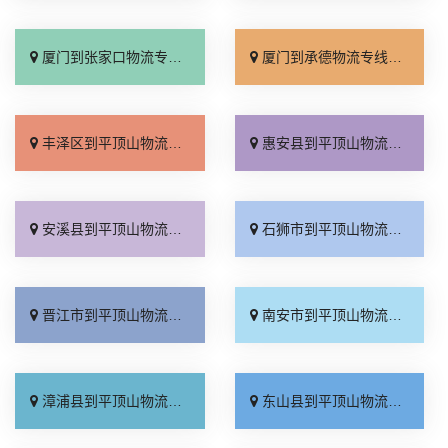
厦门到张家口物流专线_全境派送「多久能到」
厦门到承德物流专线_专业调车「合理收费」
丰泽区到平顶山物流专线_多少公里「价格实惠」
惠安县到平顶山物流专线_多少公里「运价实惠」
安溪县到平顶山物流专线_价格实惠「价格透明」
石狮市到平顶山物流专线_快运有保障「直达不中转」
晋江市到平顶山物流专线_全境配送「多年经验」
南安市到平顶山物流专线_直达到站「上门取件」
漳浦县到平顶山物流专线_直通专线「多久时间」
东山县到平顶山物流专线_无需中转「上门取件」