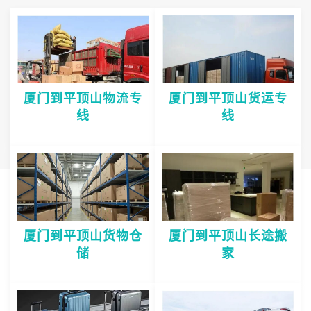
厦门到平顶山物流专
厦门到平顶山货运专
线
线
厦门到平顶山货物仓
厦门到平顶山长途搬
储
家