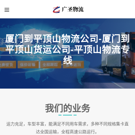
厦门到平顶山物流公司-厦门到
平顶山货运公司-平顶山物流专
线
我们的业务
运力充足，车型丰富，能满足不同用车需求，多种不同规格集卡直
达全国运输，全程高速公路运行。