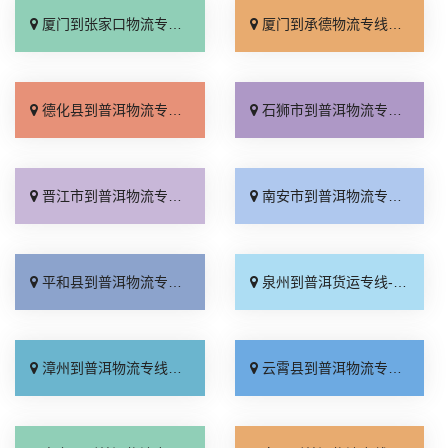
厦门到张家口物流专线_全境派送「多久能到」
厦门到承德物流专线_专业调车「合理收费」
德化县到普洱物流专线_全境配送「合理收费」
石狮市到普洱物流专线_高速快运「全程无虑」
晋江市到普洱物流专线_每日发车「实时跟踪 」
南安市到普洱物流专线_需要几天「市县闪送」
平和县到普洱物流专线_多年经验「服务周到」
泉州到普洱货运专线-泉州到普洱物流公司_直通专线「运保时效」
漳州到普洱物流专线_要几天到「放心物流」
云霄县到普洱物流专线_专线直达「急你所需」