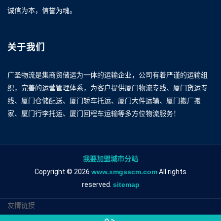
诚信为本，信誉为魂。
关于我们
广圣物流是集商贸储运为一体的运输企业，公司有着严谨的运输组
织，完善的运营管理体系，为客户提供厦门物流专线、厦门货运专
线、厦门仓储配送、厦门轿车托运、厦门大件运输、厦门搬厂搬
家、厦门行李托运、厦门回程车运输等多方位物流服务！
我要加盟城市分站
Copyright © 2026
www.xmgsscm.com
All rights
reserved.
sitemap
友情链接
厦门到普洱物流专线
厦门到普洱物流公司
厦门到普洱专线