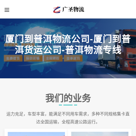
厦门到普洱物流公司-厦门到普
洱货运公司-普洱物流专线
我们的业务
运力充足，车型丰富，能满足不同用车需求，多种不同规格集卡直
达全国运输，全程高速公路运行。