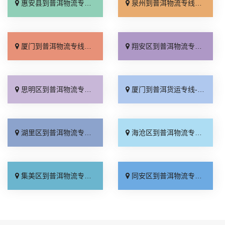
惠安县到普洱物流专线_计费标准「多年经验」
泉州到普洱物流专线_直达不中转「多年经验」
厦门到普洱物流专线_物流拼车「快运直达」
翔安区到普洱物流专线_运费多少「价位合理」
思明区到普洱物流专线_全程直达「直达往返」
厦门到普洱货运专线-厦门到普洱物流公司_门到门配送「多少公里」
湖里区到普洱物流专线_专业调车「市县闪送」
海沧区到普洱物流专线_无需中转「来电咨询」
集美区到普洱物流专线_实时反馈「托运放心」
同安区到普洱物流专线_专线查询「多久时间」