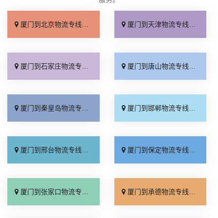
厦门到北京物流专线_直达不中转「送货到门」
厦门到天津物流专线_运保时效「高效快运」
厦门到石家庄物流专线_准时准点「多少公里」
厦门到唐山物流专线_全境派送「收费介绍」
厦门到秦皇岛物流专线_高效运输「运保时效」
厦门到邯郸物流专线_物流拼车「全境配送」
厦门到邢台物流专线_专业靠谱「上门提货」
厦门到保定物流专线_全程直达「高效运输」
厦门到张家口物流专线_全境派送「多久能到」
厦门到承德物流专线_专业调车「合理收费」