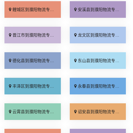
鲤城区到濮阳物流专线_准时准点「高效运输」
安溪县到濮阳物流专线_全程定位「计费标准」
晋江市到濮阳物流专线_托运放心「每日发车」
龙文区到濮阳物流专线_上门提货「专业靠谱」
德化县到濮阳物流专线_资质齐全「门到门配送」
东山县到濮阳物流专线_保证时效「高速快运」
丰泽区到濮阳物流专线_全程定位「无需中转」
永春县到濮阳物流专线_定点发车「全程定位」
云霄县到濮阳物流专线_市县派送「价格透明」
诏安县到濮阳物流专线_价位合理「运费多少」