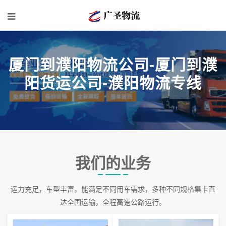
厦门到濮阳物流公司-厦门到濮
阳货运公司-濮阳物流专线
我们的业务
运力充足，车型丰富，能满足不同用车需求，多种不同规格集卡直
达全国运输，全程高速公路运行。