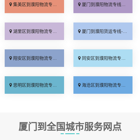
集美区到濮阳物流专线_托运放心「省事省心」
厦门到濮阳物流专线_几天到达「诚信经营」
湖里区到濮阳物流专线_高速快运「零担配货」
厦门到濮阳货运专线-厦门到濮阳物流公司_计费标准「限时必达」
翔安区到濮阳物流专线_门到门配送「诚信经营」
同安区到濮阳物流专线_多少一吨「门到门配送」
思明区到濮阳物流专线_资质齐全「送货上门」
海沧区到濮阳物流专线_市县派送「多年经验」
厦门到全国城市服务网点