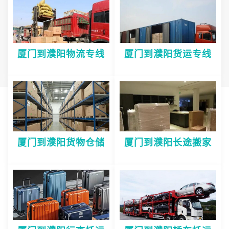
厦门到濮阳物流专线
厦门到濮阳货运专线
厦门到濮阳货物仓储
厦门到濮阳长途搬家