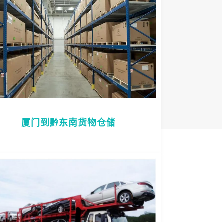
厦门到黔东南货物仓储