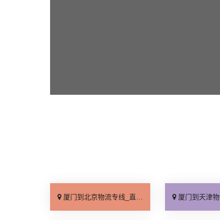
厦门到北京物流专线_直达不中转「送货到门」
厦门到天津物流专线_运