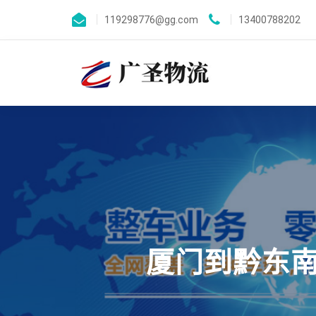
119298776@gg.com
13400788202
厦门到黔东南