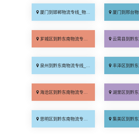
厦门到邯郸物流专线_物流拼车「全境配送」
厦门到邢台物流专线_专
芗城区到黔东南物流专线_保证时效「市县闪送」
云霄县到黔东南物流专线_准
泉州到黔东南物流专线_全境配送「专线查询」
丰泽区到黔东南物流专线_专
海沧区到黔东南物流专线_专线查询「实时反馈」
湖里区到黔东南物流专线_全
思明区到黔东南物流专线_零担配货「高效快运」
集美区到黔东南物流专线_快