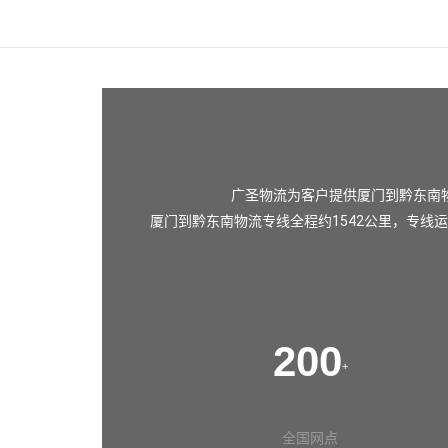
广圣物流为客户提供厦门到黔东南
厦门到黔东南物流专线全程约1542公里，专线运
200
+
全国网点