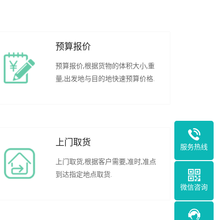
预算报价
预算报价,根据货物的体积大小,重
量,出发地与目的地快速预算价格.
上门取货
服务热线
上门取货,根据客户需要,准时,准点
到达指定地点取货.
微信咨询