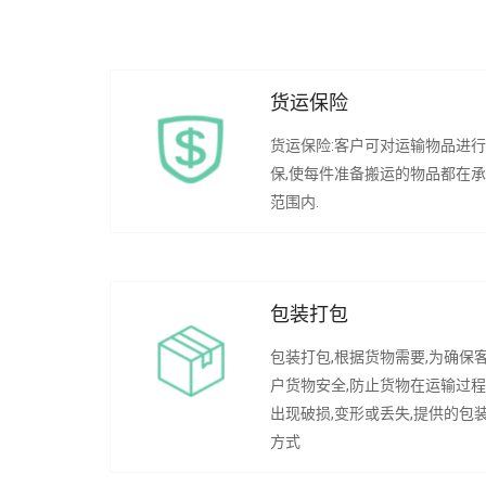
货运保险
货运保险:客户可对运输物品进
保,使每件准备搬运的物品都在
范围内.
包装打包
包装打包,根据货物需要,为确保
户货物安全,防止货物在运输过
出现破损,变形或丢失,提供的包
方式