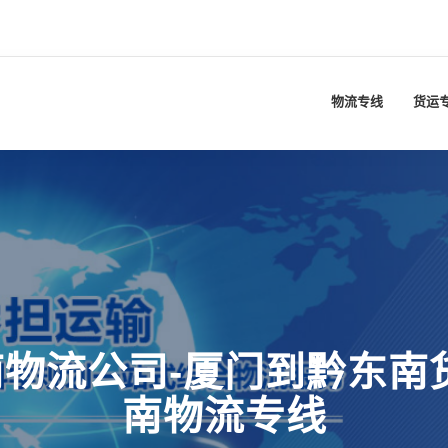
物流专线
货运
物流公司-厦门到黔东南
南物流专线