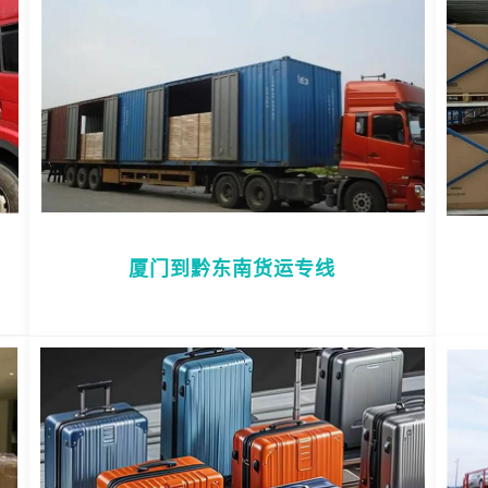
厦门到黔东南货运专线