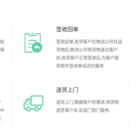
签收回单
行投
签收回单,发货客户在物流公司托运
承保
货物后,物流公司将货物送达客户
处,收货客户正常签收后,为客户提
供原件签收单返还的服务.
送货上门
客
送货上门,根据客户的需求,将货物
程中
送至客户处,实现门到门服务.
装