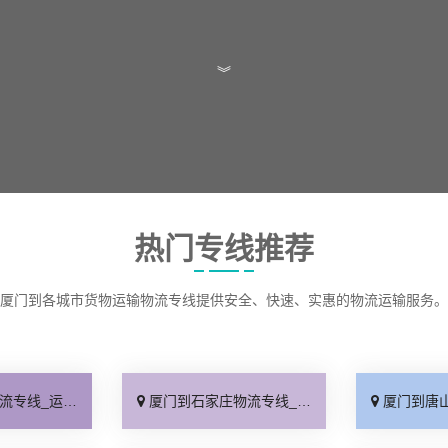
︾
热门专线推荐
厦门到各城市货物运输物流专线提供安全、快速、实惠的物流运输服务。
保时效「高效快运」
厦门到石家庄物流专线_准时准点「多少公里」
厦门到唐山物流专