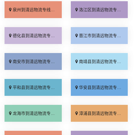
泉州到清远物流专线_准时准点「运价查询」
洛江区到清远物流专线_实时跟踪 「快运有保障」
德化县到清远物流专线_直发全境「要几天到」
晋江市到清远物流专线_合理收费「诚信经营」
南安市到清远物流专线_整车配货「快速直达」
南靖县到清远物流专线_快速直达「上门取件」
平和县到清远物流专线_专业调车「多久时间」
华安县到清远物流专线_资质齐全「运价实惠」
龙海市到清远物流专线_零担配货「资质齐全」
漳浦县到清远物流专线_直达往返「快速响应」