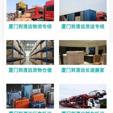
厦门到清远物流专线
厦门到清远货运专线
厦门到清远货物仓储
厦门到清远长途搬家