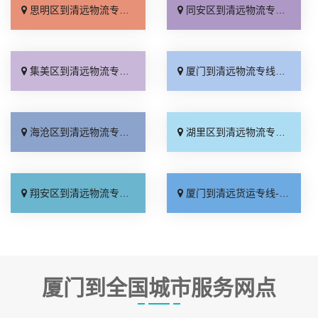
思明区到清远物流专线_送货上门「专线快运」
同安区到清远物流专线_准时准点「门到门接送」
集美区到清远物流专线_随叫随到「门到门配送」
厦门到清远物流专线_快运有保障「全程无虑」
海沧区到清远物流专线_直达不中转「直达往返」
湖里区到清远物流专线_一站式托运「合同承运」
翔安区到清远物流专线_限时必达「多少一方」
厦门到清远货运专线-厦门到清远物流公司_来电咨询「一站直达」
厦门到全国城市服务网点