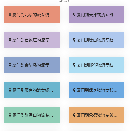
厦门到北京物流专线_直达不中转「送货到门」
厦门到天津物流专线_运保时效「高效快运」
厦门到石家庄物流专线_准时准点「多少公里」
厦门到唐山物流专线_全境派送「收费介绍」
厦门到秦皇岛物流专线_高效运输「运保时效」
厦门到邯郸物流专线_物流拼车「全境配送」
厦门到邢台物流专线_专业靠谱「上门提货」
厦门到保定物流专线_全程直达「高效运输」
厦门到张家口物流专线_全境派送「多久能到」
厦门到承德物流专线_专业调车「合理收费」