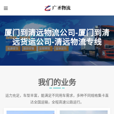
厦门到清远物流公司-厦门到清
远货运公司-清远物流专线
我们的业务
运力充足，车型丰富，能满足不同用车需求，多种不同规格集卡直
达全国运输，全程高速公路运行。