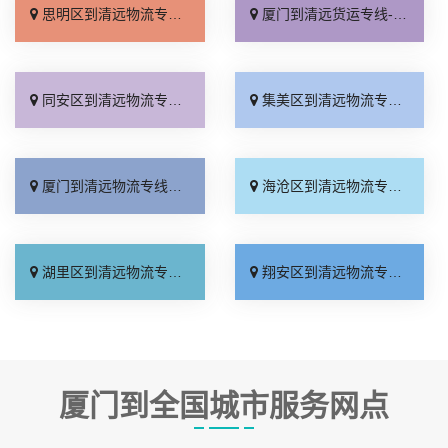
思明区到清远物流专线_送货上门「专线快运」
厦门到清远货运专线-厦门到清远物流公司_来电咨询「一站直达」
同安区到清远物流专线_准时准点「门到门接送」
集美区到清远物流专线_随叫随到「门到门配送」
厦门到清远物流专线_快运有保障「全程无虑」
海沧区到清远物流专线_直达不中转「直达往返」
湖里区到清远物流专线_一站式托运「合同承运」
翔安区到清远物流专线_限时必达「多少一方」
厦门到全国城市服务网点