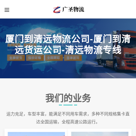
厦门到清远物流公司-厦门到清
远货运公司-清远物流专线
我们的业务
运力充足，车型丰富，能满足不同用车需求，多种不同规格集卡直
达全国运输，全程高速公路运行。