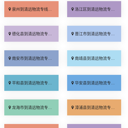
泉州到清远物流专线_准时准点「运价查询」
洛江区到清远物流专线_实时跟踪 「快运有保障」
德化县到清远物流专线_直发全境「要几天到」
晋江市到清远物流专线_合理收费「诚信经营」
南安市到清远物流专线_整车配货「快速直达」
南靖县到清远物流专线_快速直达「上门取件」
平和县到清远物流专线_专业调车「多久时间」
华安县到清远物流专线_资质齐全「运价实惠」
龙海市到清远物流专线_零担配货「资质齐全」
漳浦县到清远物流专线_直达往返「快速响应」