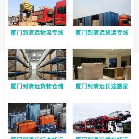
厦门到清远物流专线
厦门到清远货运专线
厦门到清远货物仓储
厦门到清远长途搬家