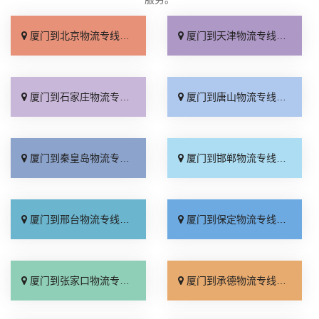
厦门到北京物流专线_直达不中转「送货到门」
厦门到天津物流专线_运保时效「高效快运」
厦门到石家庄物流专线_准时准点「多少公里」
厦门到唐山物流专线_全境派送「收费介绍」
厦门到秦皇岛物流专线_高效运输「运保时效」
厦门到邯郸物流专线_物流拼车「全境配送」
厦门到邢台物流专线_专业靠谱「上门提货」
厦门到保定物流专线_全程直达「高效运输」
厦门到张家口物流专线_全境派送「多久能到」
厦门到承德物流专线_专业调车「合理收费」