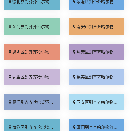
德化县到齐齐哈尔物流专线_资质齐全「定点发车」
泉港区到齐齐哈尔物流专线_直达不中转「多少一方」
金门县到齐齐哈尔物流专线_每日发车「要几天到」
南安市到齐齐哈尔物流专线_直达不中转「几天到达」
思明区到齐齐哈尔物流专线_合同承运「资质齐全」
翔安区到齐齐哈尔物流专线_合理收费「快速直达」
湖里区到齐齐哈尔物流专线_专业调车「准时到货」
集美区到齐齐哈尔物流专线_高效运输「收费标准」
厦门到齐齐哈尔货运专线-厦门到齐齐哈尔物流公司_门到门接送「多少一方」
同安区到齐齐哈尔物流专线_快速响应「送货到门」
海沧区到齐齐哈尔物流专线_直达特快专线「多久能到」
厦门到齐齐哈尔物流专线_一站式托运「收费标准」