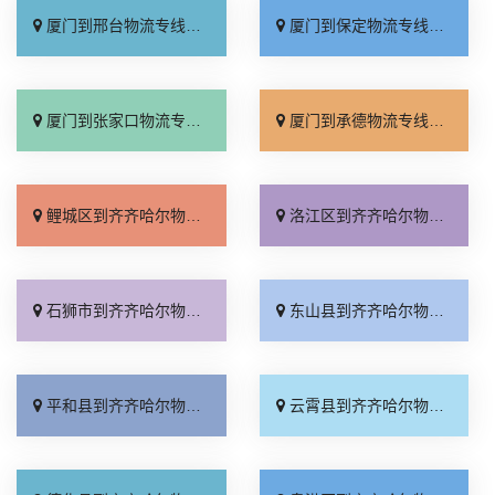
厦门到邢台物流专线_专业靠谱「上门提货」
厦门到保定物流专线_全程直达「高效运输」
厦门到张家口物流专线_全境派送「多久能到」
厦门到承德物流专线_专业调车「合理收费」
鲤城区到齐齐哈尔物流专线_运价实惠「快速响应」
洛江区到齐齐哈尔物流专线_运费多少「一站式托运」
石狮市到齐齐哈尔物流专线_合理收费「整车配货」
东山县到齐齐哈尔物流专线_放心物流「全程定位」
平和县到齐齐哈尔物流专线_市县派送「保证时效」
云霄县到齐齐哈尔物流专线_价位合理「每日发车」