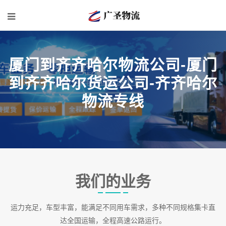
厦门到齐齐哈尔物流公司-厦门
到齐齐哈尔货运公司-齐齐哈尔
物流专线
我们的业务
运力充足，车型丰富，能满足不同用车需求，多种不同规格集卡直
达全国运输，全程高速公路运行。