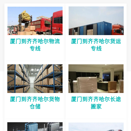
厦门到齐齐哈尔物流
厦门到齐齐哈尔货运
专线
专线
厦门到齐齐哈尔货物
厦门到齐齐哈尔长途
仓储
搬家