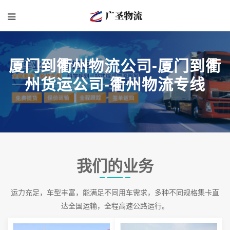
厦门到衢州物流公司-厦门到衢
州货运公司-衢州物流专线
我们的业务
运力充足，车型丰富，能满足不同用车需求，多种不同规格集卡直
达全国运输，全程高速公路运行。