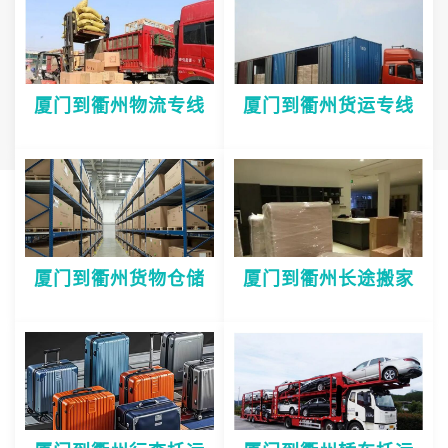
厦门到衢州物流专线
厦门到衢州货运专线
厦门到衢州货物仓储
厦门到衢州长途搬家