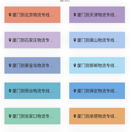
厦门到北京物流专线_直达不中转「送货到门」
厦门到天津物流专线_运保时效「高效快运」
厦门到石家庄物流专线_准时准点「多少公里」
厦门到唐山物流专线_全境派送「收费介绍」
厦门到秦皇岛物流专线_高效运输「运保时效」
厦门到邯郸物流专线_物流拼车「全境配送」
厦门到邢台物流专线_专业靠谱「上门提货」
厦门到保定物流专线_全程直达「高效运输」
厦门到张家口物流专线_全境派送「多久能到」
厦门到承德物流专线_专业调车「合理收费」