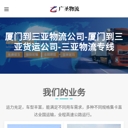
厦门到三亚物流公司-厦门到三
亚货运公司-三亚物流专线
我们的业务
运力充足，车型丰富，能满足不同用车需求，多种不同规格集卡直
达全国运输，全程高速公路运行。