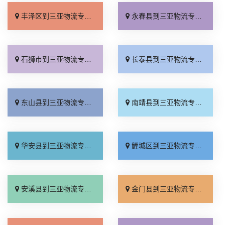
丰泽区到三亚物流专线_怎么收费「准时准点」
永春县到三亚物流专线_直达往返「无需中转」
石狮市到三亚物流专线_无需中转「价位合理」
长泰县到三亚物流专线_市县派送「合理收费」
东山县到三亚物流专线_快速响应「快速直达」
南靖县到三亚物流专线_收费介绍「全境配送」
华安县到三亚物流专线_需要几天「准时准点」
鲤城区到三亚物流专线_市县派送「需要几天」
安溪县到三亚物流专线_费用多少「高效运输」
金门县到三亚物流专线_门到门配送「放心物流」