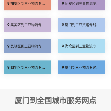
翔安区到三亚物流专线_多年经验「上门取件」
同安区到三亚物流专线_要几天到「全境到达」
集美区到三亚物流专线_专线直达「价格透明」
厦门到三亚货运专线-厦门到三亚物流公司_诚信经营「高效快运」
思明区到三亚物流专线_零担配货「物流拼车」
海沧区到三亚物流专线_市县闪送「专线查询」
湖里区到三亚物流专线_价位合理「资质齐全」
厦门到三亚物流专线_全境配送「省事省心」
厦门到全国城市服务网点