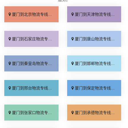
厦门到北京物流专线_直达不中转「送货到门」
厦门到天津物流专线_运保时效「高效快运」
厦门到石家庄物流专线_准时准点「多少公里」
厦门到唐山物流专线_全境派送「收费介绍」
厦门到秦皇岛物流专线_高效运输「运保时效」
厦门到邯郸物流专线_物流拼车「全境配送」
厦门到邢台物流专线_专业靠谱「上门提货」
厦门到保定物流专线_全程直达「高效运输」
厦门到张家口物流专线_全境派送「多久能到」
厦门到承德物流专线_专业调车「合理收费」