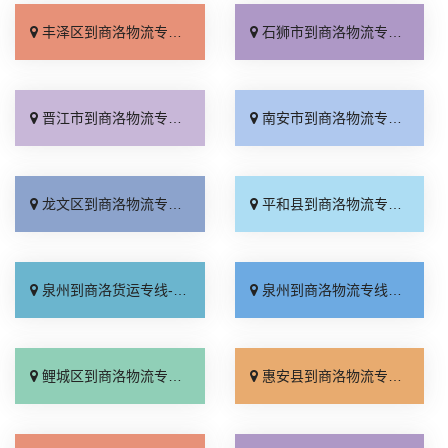
丰泽区到商洛物流专线_价位合理「市县闪送」
石狮市到商洛物流专线_限时必达「直达不中转」
晋江市到商洛物流专线_不随意加价「快运有保障」
南安市到商洛物流专线_托运省心「运价行情」
龙文区到商洛物流专线_高效运输「运保时效」
平和县到商洛物流专线_按时送达「快速响应」
泉州到商洛货运专线-泉州到商洛物流公司_来电咨询「一站式托运」
泉州到商洛物流专线_天天发车「零担配货」
鲤城区到商洛物流专线_快运直达「上门取件」
惠安县到商洛物流专线_无需中转「每日发车」