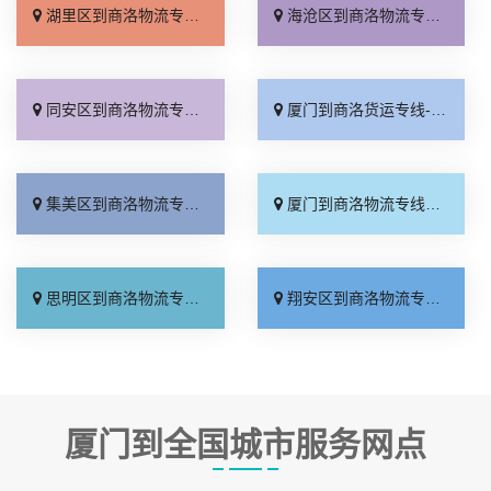
湖里区到商洛物流专线_全程直达「省事省心」
海沧区到商洛物流专线_运费多少「实时反馈」
同安区到商洛物流专线_限时必达「需要几天」
厦门到商洛货运专线-厦门到商洛物流公司_直发全境「服务周到」
集美区到商洛物流专线_定点发车「多久能到」
厦门到商洛物流专线_天天发车「专线直达」
思明区到商洛物流专线_准时准点「随叫随到」
翔安区到商洛物流专线_运价实惠「送货到门」
厦门到全国城市服务网点