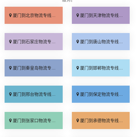
厦门到北京物流专线_直达不中转「送货到门」
厦门到天津物流专线_运保时效「高效快运」
厦门到石家庄物流专线_准时准点「多少公里」
厦门到唐山物流专线_全境派送「收费介绍」
厦门到秦皇岛物流专线_高效运输「运保时效」
厦门到邯郸物流专线_物流拼车「全境配送」
厦门到邢台物流专线_专业靠谱「上门提货」
厦门到保定物流专线_全程直达「高效运输」
厦门到张家口物流专线_全境派送「多久能到」
厦门到承德物流专线_专业调车「合理收费」