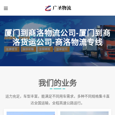
厦门到商洛物流公司-厦门到商
洛货运公司-商洛物流专线
我们的业务
运力充足，车型丰富，能满足不同用车需求，多种不同规格集卡直
达全国运输，全程高速公路运行。