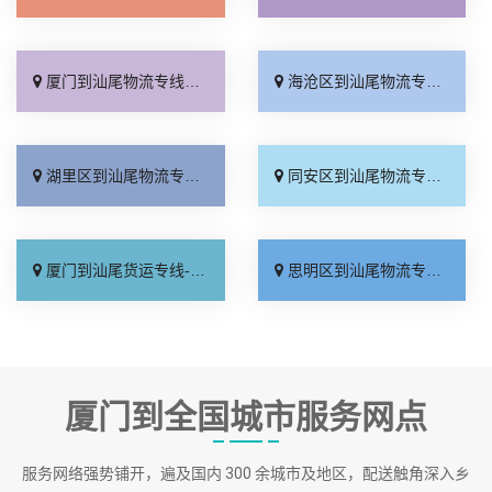
厦门到汕尾物流专线_直达到站「需要几天」
海沧区到汕尾物流专线_多少一吨「多久能到」
湖里区到汕尾物流专线_合理收费「托运放心」
同安区到汕尾物流专线_一站式托运「运价实惠」
厦门到汕尾货运专线-厦门到汕尾物流公司_省事省心「实时反馈」
思明区到汕尾物流专线_多少一方「全程直达」
厦门到全国城市服务网点
服务网络强势铺开，遍及国内 300 余城市及地区，配送触角深入乡