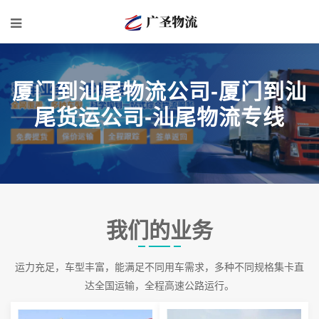
厦门到汕尾物流公司-厦门到汕
尾货运公司-汕尾物流专线
我们的业务
运力充足，车型丰富，能满足不同用车需求，多种不同规格集卡直
达全国运输，全程高速公路运行。