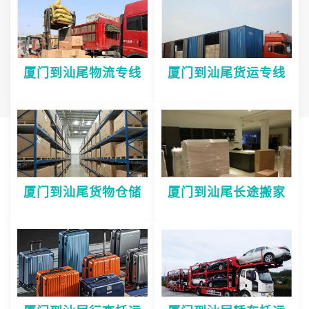
厦门到汕尾物流专线
厦门到汕尾货运专线
厦门到汕尾货物仓储
厦门到汕尾长途搬家