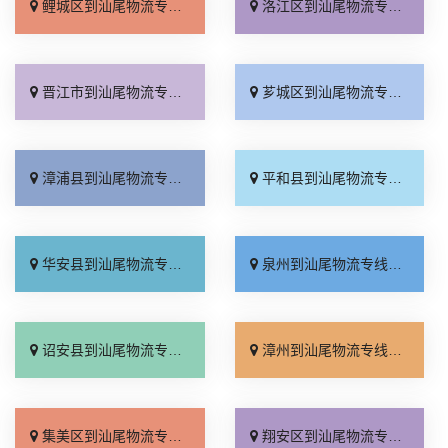
鲤城区到汕尾物流专线_计费标准「资质齐全」
洛江区到汕尾物流专线_专线直达「保证时效」
晋江市到汕尾物流专线_无需中转「每日发车」
芗城区到汕尾物流专线_运价查询「急你所需」
漳浦县到汕尾物流专线_合同承运「价位合理」
平和县到汕尾物流专线_要几天到「服务周到」
华安县到汕尾物流专线_送货到门「全程无虑」
泉州到汕尾物流专线_专业靠谱「运价查询」
诏安县到汕尾物流专线_资质齐全「运保时效」
漳州到汕尾物流专线_多年经验「定点发车」
集美区到汕尾物流专线_整车配货「运价行情」
翔安区到汕尾物流专线_专线直达「多少一吨」