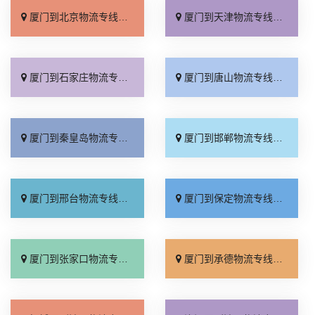
厦门到北京物流专线_直达不中转「送货到门」
厦门到天津物流专线_运保时效「高效快运」
厦门到石家庄物流专线_准时准点「多少公里」
厦门到唐山物流专线_全境派送「收费介绍」
厦门到秦皇岛物流专线_高效运输「运保时效」
厦门到邯郸物流专线_物流拼车「全境配送」
厦门到邢台物流专线_专业靠谱「上门提货」
厦门到保定物流专线_全程直达「高效运输」
厦门到张家口物流专线_全境派送「多久能到」
厦门到承德物流专线_专业调车「合理收费」