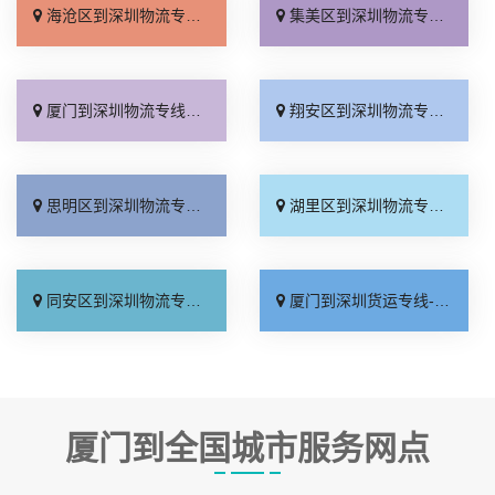
海沧区到深圳物流专线_高效快运「直发全境」
集美区到深圳物流专线_实时跟踪 「省事省心」
厦门到深圳物流专线_直通专线「一站直达」
翔安区到深圳物流专线_损坏理赔「无需中转」
思明区到深圳物流专线_合理收费「一站直达」
湖里区到深圳物流专线_收费标准「全程直达」
同安区到深圳物流专线_高效运输「门到门接送」
厦门到深圳货运专线-厦门到深圳物流公司_计费标准「多少一方」
厦门到全国城市服务网点