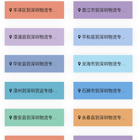
丰泽区到深圳物流专线_收费介绍「专线查询」
晋江市到深圳物流专线_托运省心「资质齐全」
漳浦县到深圳物流专线_物流拼车「专业调车」
平和县到深圳物流专线_诚信为先「上门提货」
华安县到深圳物流专线_实时反馈「快运有保障」
龙海市到深圳物流专线_定点发车「直发全境」
漳州到深圳货运专线-漳州到深圳物流公司_专业靠谱「市县闪送」
石狮市到深圳物流专线_价格实惠「准时到货」
惠安县到深圳物流专线_托运放心「快运有保障」
永春县到深圳物流专线_服务周到「全境到达」