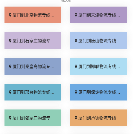
厦门到北京物流专线_直达不中转「送货到门」
厦门到天津物流专线_运保时效「高效快运」
厦门到石家庄物流专线_准时准点「多少公里」
厦门到唐山物流专线_全境派送「收费介绍」
厦门到秦皇岛物流专线_高效运输「运保时效」
厦门到邯郸物流专线_物流拼车「全境配送」
厦门到邢台物流专线_专业靠谱「上门提货」
厦门到保定物流专线_全程直达「高效运输」
厦门到张家口物流专线_全境派送「多久能到」
厦门到承德物流专线_专业调车「合理收费」