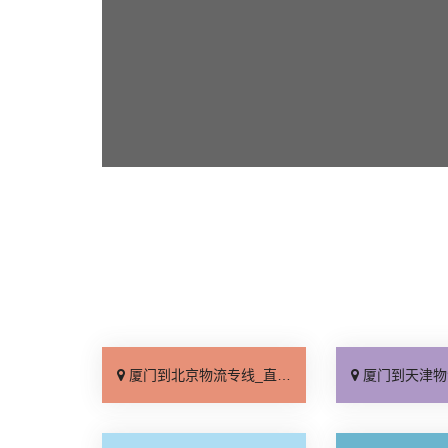
厦门到北京物流专线_直达不中转「送货到门」
厦门到天津物流专线_运