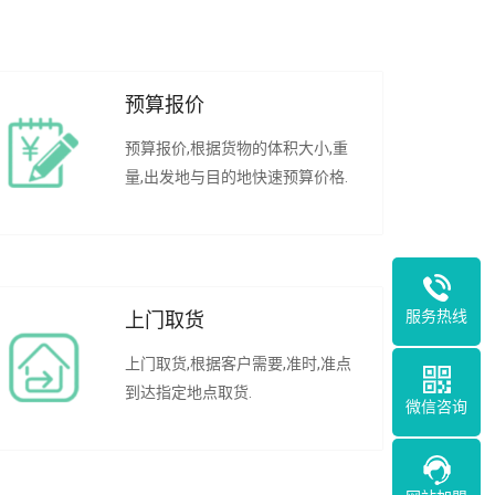
预算报价
预算报价,根据货物的体积大小,重
量,出发地与目的地快速预算价格.
服务热线
上门取货
上门取货,根据客户需要,准时,准点
到达指定地点取货.
微信咨询