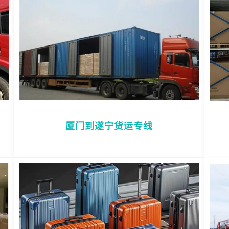
厦门到遂宁货运专线