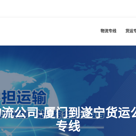
物流专线
货运
流公司-厦门到遂宁货运
专线