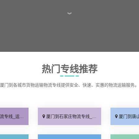
︾
热门专线推荐
厦门到各城市货物运输物流专线提供安全、快速、实惠的物流运输服务。
保时效「高效快运」
厦门到石家庄物流专线_准时准点「多少公里」
厦门到唐山物流专