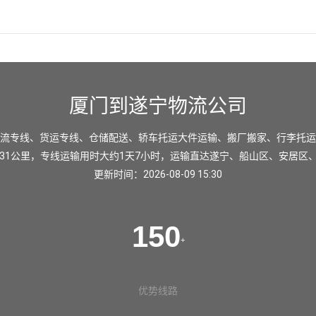
厦门到遂宁物流公司
流专线、货运专线、仓储配送、轿车托运大件运输、搬厂搬家、行李托运
31公里，专线运输用时大约1天7小时，运输直达
遂宁
、
船山区
、
安居区
更新时间：2026-08-09 15:30
150
+
优势线路