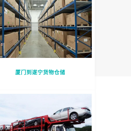
厦门到遂宁货物仓储