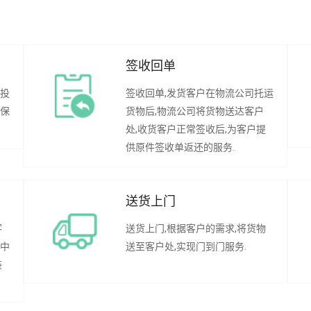
签收回单
行投
签收回单,发货客户在物流公司托运
承保
货物后,物流公司将货物送达客户
处,收货客户正常签收后,为客户提
供原件签收单返还的服务.
送货上门
客
送货上门,根据客户的需求,将货物
程中
送至客户处,实现门到门服务.
装