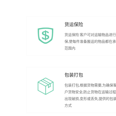
货运保险
货运保险:客户可对运输物品进
保,使每件准备搬运的物品都在
范围内.
包装打包
包装打包,根据货物需要,为确保
户货物安全,防止货物在运输过
出现破损,变形或丢失,提供的包
方式