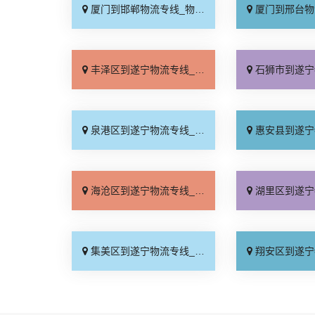
厦门到邯郸物流专线_物流拼车「全境配送」
厦门到邢台物流专线_专
丰泽区到遂宁物流专线_天天发车「快速直达」
石狮市到遂宁物流专线_全
泉港区到遂宁物流专线_运价行情「多年经验」
惠安县到遂宁物流专线_整
海沧区到遂宁物流专线_市县闪送「定点发车」
湖里区到遂宁物流专线_随
集美区到遂宁物流专线_损坏理赔「多年经验」
翔安区到遂宁物流专线_运