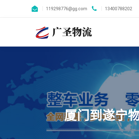
119298776@gg.com
13400788202
厦门到遂宁物