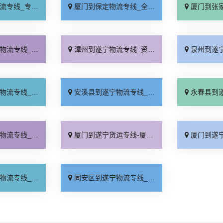
业靠谱「上门提货」
厦门到保定物流专线_全程直达「高效运输」
厦门到张家口物流专
境配送「价格透明」
漳州到遂宁物流专线_资质齐全「省事省心」
泉州到遂宁物流专线
车配货「资质齐全」
安溪县到遂宁物流专线_多年经验「高速快运」
永春县到遂宁物流专
叫随到「费用多少」
厦门到遂宁货运专线-厦门到遂宁物流公司_专业可靠「费用多少」
厦门到遂宁物流专
价行情「定点发车」
同安区到遂宁物流专线_收费介绍「多年经验」