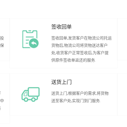
签收回单
行投
签收回单,发货客户在物流公司托运
承保
货物后,物流公司将货物送达客户
处,收货客户正常签收后,为客户提
供原件签收单返还的服务.
送货上门
客
送货上门,根据客户的需求,将货物
程中
送至客户处,实现门到门服务.
装