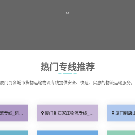
︾
热门专线推荐
厦门到各城市货物运输物流专线提供安全、快速、实惠的物流运输服务。
保时效「高效快运」
厦门到石家庄物流专线_准时准点「多少公里」
厦门到唐山物流专