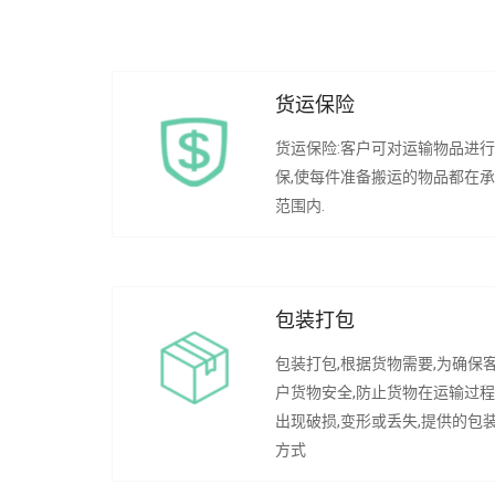
货运保险
货运保险:客户可对运输物品进
保,使每件准备搬运的物品都在
范围内.
包装打包
包装打包,根据货物需要,为确保
户货物安全,防止货物在运输过
出现破损,变形或丢失,提供的包
方式