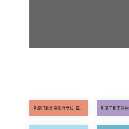
厦门到北京物流专线_直达不中转「送货到门」
厦门到天津物流专线_运