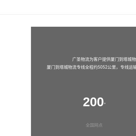
广圣物流为客户提供厦门到塔城物
厦门到塔城物流专线全程约5052公里，专线运
200
+
全国网点