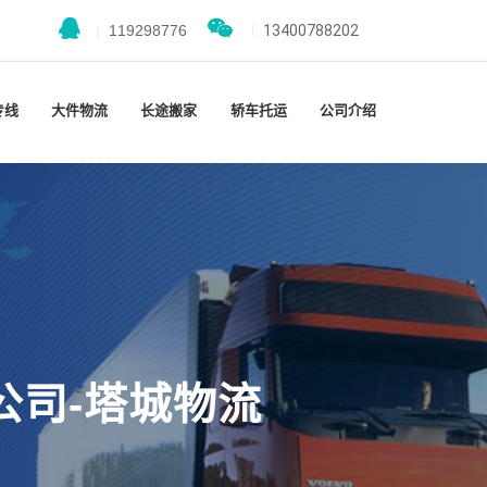
|
119298776
|
13400788202
专线
大件物流
长途搬家
轿车托运
公司介绍
公司-塔城物流