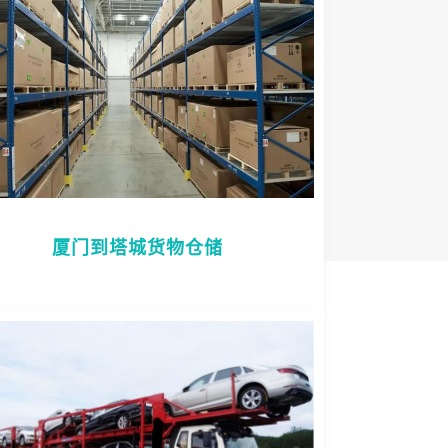
厦门到塔城货物仓储