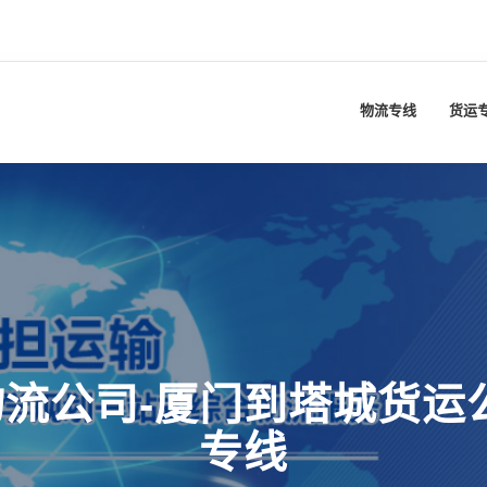
物流专线
货运
流公司-厦门到塔城货运
专线