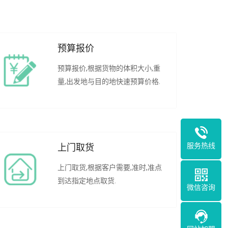
预算报价
预算报价,根据货物的体积大小,重
量,出发地与目的地快速预算价格.
服务热线
上门取货
上门取货,根据客户需要,准时,准点
到达指定地点取货.
微信咨询