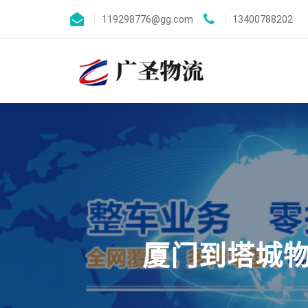
119298776@gg.com
13400788202
厦门到塔城物