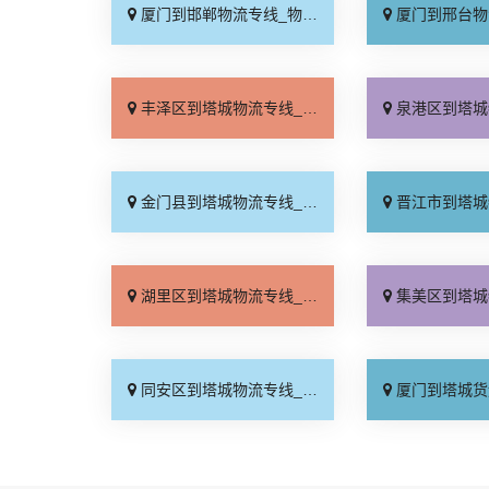
厦门到邯郸物流专线_物流拼车「全境配送」
厦门到邢台物流专线_专
丰泽区到塔城物流专线_要多少钱「诚信为先」
泉港区到塔城物流专线_物
金门县到塔城物流专线_准时到货「多少一方」
晋江市到塔城物流专线_准
湖里区到塔城物流专线_一站直达「需要几天」
集美区到塔城物流专线_门
同安区到塔城物流专线_实时跟踪 「直达不中转」
厦门到塔城货运专线-厦门到塔城物流