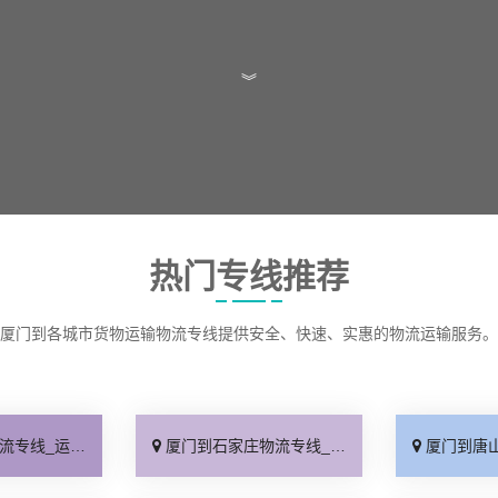
︾
热门专线推荐
厦门到各城市货物运输物流专线提供安全、快速、实惠的物流运输服务。
保时效「高效快运」
厦门到石家庄物流专线_准时准点「多少公里」
厦门到唐山物流专