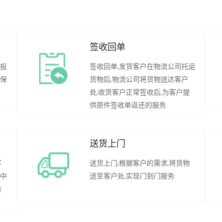
签收回单
行投
签收回单,发货客户在物流公司托运
承保
货物后,物流公司将货物送达客户
处,收货客户正常签收后,为客户提
供原件签收单返还的服务.
送货上门
客
送货上门,根据客户的需求,将货物
程中
送至客户处,实现门到门服务.
装