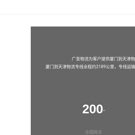
广圣物流为客户提供厦门到天津物
厦门到天津物流专线全程约2189公里，专线运
200
+
全国网点