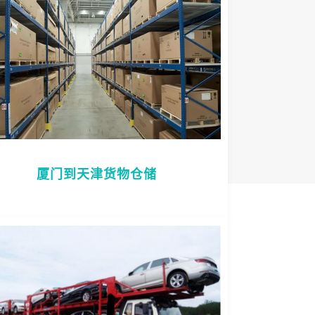
厦门到天津货物仓储