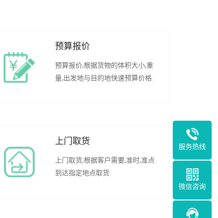
预算报价
预算报价,根据货物的体积大小,重
量,出发地与目的地快速预算价格.
上门取货
服务热线
上门取货,根据客户需要,准时,准点
到达指定地点取货.
微信咨询