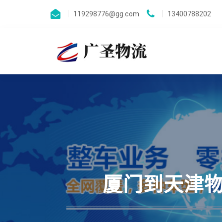
119298776@gg.com
13400788202
厦门到天津物