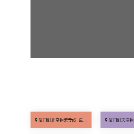
厦门到北京物流专线_直达不中转「送货到门」
厦门到天津物流专线_运