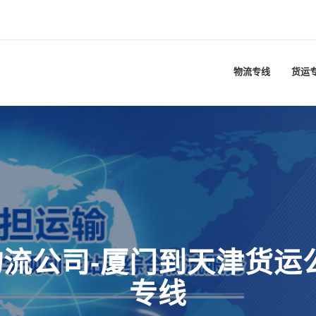
物流专线
货运
流公司-厦门到天津货运
专线