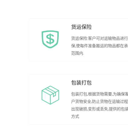
货运保险
货运保险:客户可对运输物品进
保,使每件准备搬运的物品都在
范围内.
包装打包
包装打包,根据货物需要,为确保
户货物安全,防止货物在运输过
出现破损,变形或丢失,提供的包
方式