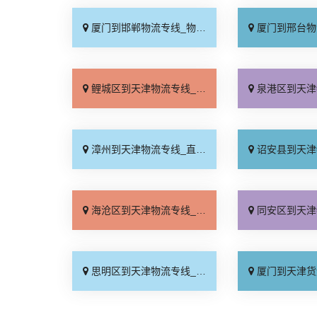
厦门到邯郸物流专线_物流拼车「全境配送」
厦门到邢台物流专线_专
鲤城区到天津物流专线_需要几天「专线直达」
泉港区到天津物流专线_收
漳州到天津物流专线_直达特快专线「需要几天」
诏安县到天津物流专线_全
海沧区到天津物流专线_急你所需「无需中转」
同安区到天津物流专线_全
思明区到天津物流专线_无需中转「门到门接送」
厦门到天津货运专线-厦门到天津物流