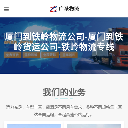
厦门到铁岭物流公司-厦门到铁
岭货运公司-铁岭物流专线
我们的业务
运力充足，车型丰富，能满足不同用车需求，多种不同规格集卡直
达全国运输，全程高速公路运行。