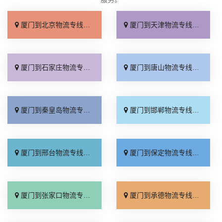
厦门到北京物流专线_直达不中转「送货到门」
厦门到天津物流专线_运保时效「高效快运」
厦门到石家庄物流专线_准时准点「多少公里」
厦门到唐山物流专线_全境派送「收费介绍」
厦门到秦皇岛物流专线_高效运输「运保时效」
厦门到邯郸物流专线_物流拼车「全境配送」
厦门到邢台物流专线_专业靠谱「上门提货」
厦门到保定物流专线_全程直达「高效运输」
厦门到张家口物流专线_全境派送「多久能到」
厦门到承德物流专线_专业调车「合理收费」