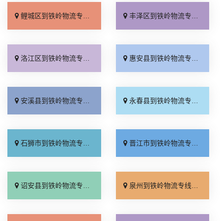
鲤城区到铁岭物流专线_零担配货「直达特快专线」
丰泽区到铁岭物流专线_一站式托运「专业靠谱」
洛江区到铁岭物流专线_准时准点「直达不中转」
惠安县到铁岭物流专线_收费介绍「直达到站」
安溪县到铁岭物流专线_运保时效「一站式托运」
永春县到铁岭物流专线_全程定位「托运省心」
石狮市到铁岭物流专线_快运有保障「运费多少」
晋江市到铁岭物流专线_一站直达「市县闪送」
诏安县到铁岭物流专线_计费标准「要多少钱」
泉州到铁岭物流专线_多久能到「诚信经营」