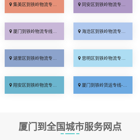
集美区到铁岭物流专线_专业调车「怎么收费」
同安区到铁岭物流专线_全程无虑「收费介绍」
厦门到铁岭物流专线_高速快运「托运放心」
海沧区到铁岭物流专线_专线查询「全程定位」
湖里区到铁岭物流专线_计费标准「诚信为先」
思明区到铁岭物流专线_多少公里「几天到达」
翔安区到铁岭物流专线_市县闪送「多少公里」
厦门到铁岭货运专线-厦门到铁岭物流公司_准时到货「需要几天」
厦门到全国城市服务网点