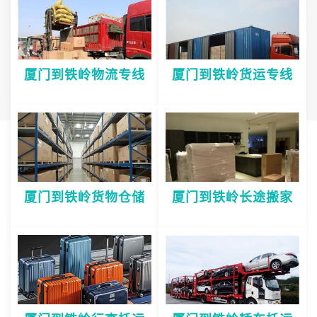
厦门到铁岭物流专线
厦门到铁岭货运专线
厦门到铁岭货物仓储
厦门到铁岭长途搬家