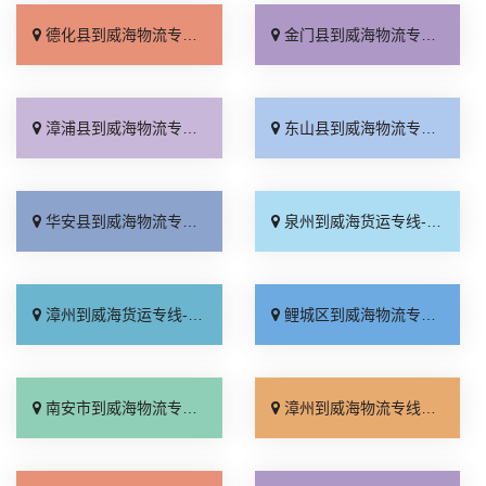
德化县到威海物流专线_价格实惠「送货上门」
金门县到威海物流专线_价格实惠「高效快运」
漳浦县到威海物流专线_价格透明「专业可靠」
东山县到威海物流专线_多年经验「直达到站」
华安县到威海物流专线_快运有保障「专业调车」
泉州到威海货运专线-泉州到威海物流公司_不随意加价「省事省心」
漳州到威海货运专线-漳州到威海物流公司_不随意加价「直达到站」
鲤城区到威海物流专线_专线直达「直达到站」
南安市到威海物流专线_运价查询「专线直达」
漳州到威海物流专线_省事省心「损坏理赔」