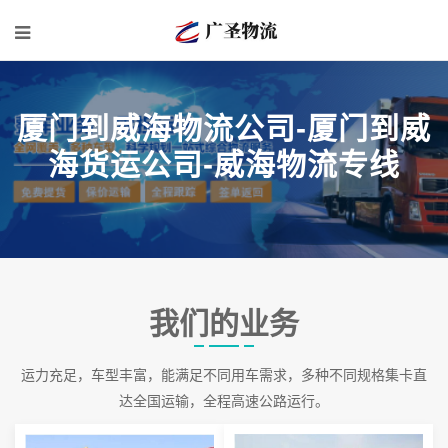
厦门到威海物流公司-厦门到威
海货运公司-威海物流专线
我们的业务
运力充足，车型丰富，能满足不同用车需求，多种不同规格集卡直
达全国运输，全程高速公路运行。