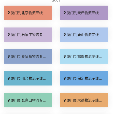
厦门到北京物流专线_直达不中转「送货到门」
厦门到天津物流专线_运保时效「高效快运」
厦门到石家庄物流专线_准时准点「多少公里」
厦门到唐山物流专线_全境派送「收费介绍」
厦门到秦皇岛物流专线_高效运输「运保时效」
厦门到邯郸物流专线_物流拼车「全境配送」
厦门到邢台物流专线_专业靠谱「上门提货」
厦门到保定物流专线_全程直达「高效运输」
厦门到张家口物流专线_全境派送「多久能到」
厦门到承德物流专线_专业调车「合理收费」