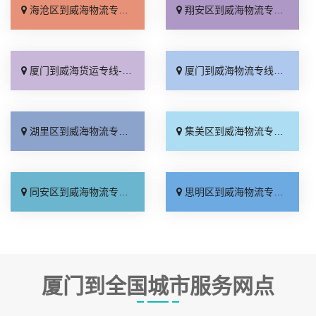
海沧区到威海物流专线_快运直达「不随意加价」
翔安区到威海物流专线_直达特快专线「省事省心」
厦门到威海货运专线-厦门到威海物流公司_零担配货「专线快运」
厦门到威海物流专线_多久能到「实时反馈」
湖里区到威海物流专线_上门提货「直达不中转」
集美区到威海物流专线_专业可靠「多年经验」
同安区到威海物流专线_专线查询「直通专线」
思明区到威海物流专线_实时反馈「放心物流」
厦门到全国城市服务网点