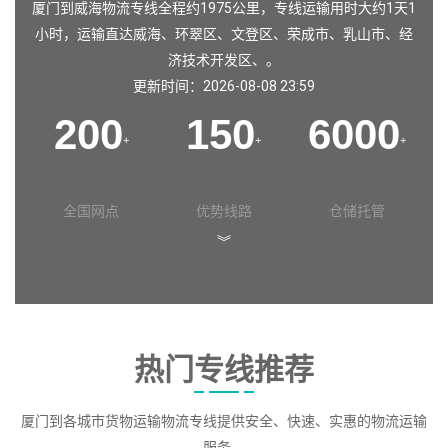
厦门到威海物流专线全程约1975公里，专线运输用时大约1天1
小时，运输直达
威海
、
环翠区
、
文登区
、
荣成市
、
乳山市
、
经
济技术开发区
、。
更新时间：2026-08-08 23:59
200
150
6000
+
+
+
全国网点
优势线路
仓储托管
︾
热门专线推荐
厦门到各城市货物运输物流专线提供安全、快速、实惠的物流运输
服务。