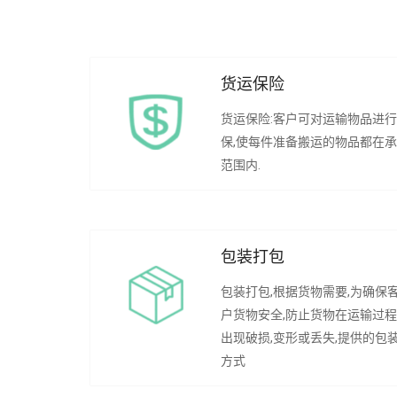
货运保险
货运保险:客户可对运输物品进
保,使每件准备搬运的物品都在
范围内.
包装打包
包装打包,根据货物需要,为确保
户货物安全,防止货物在运输过
出现破损,变形或丢失,提供的包
方式