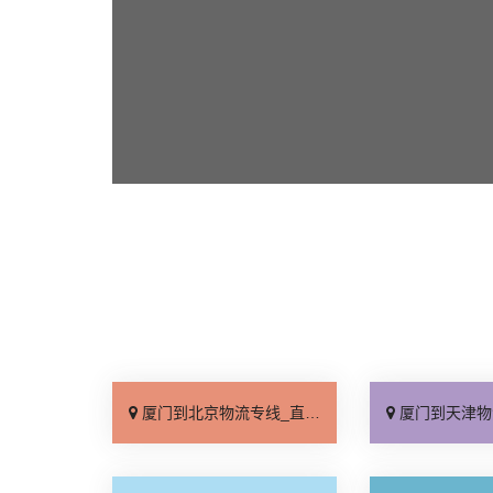
厦门到北京物流专线_直达不中转「送货到门」
厦门到天津物流专线_运