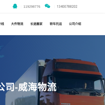
|
119298776
|
13400788202
专线
大件物流
长途搬家
轿车托运
公司介绍
公司-威海物流