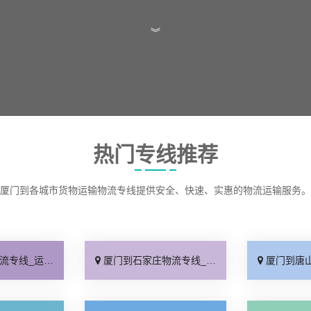
︾
热门专线推荐
厦门到各城市货物运输物流专线提供安全、快速、实惠的物流运输服务。
保时效「高效快运」
厦门到石家庄物流专线_准时准点「多少公里」
厦门到唐山物流专