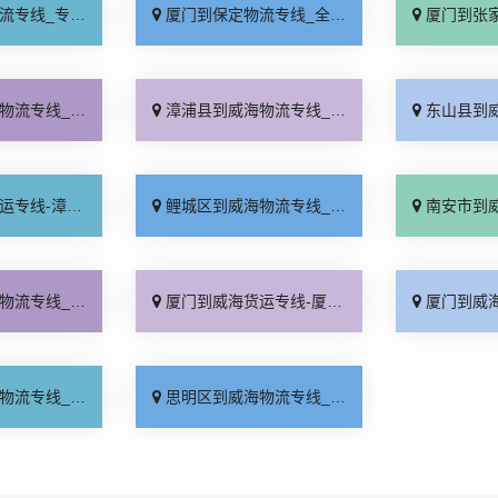
业靠谱「上门提货」
厦门到保定物流专线_全程直达「高效运输」
厦门到张家口物流专
格实惠「高效快运」
漳浦县到威海物流专线_价格透明「专业可靠」
东山县到威海物流专
司_不随意加价「直达到站」
鲤城区到威海物流专线_专线直达「直达到站」
南安市到威海物流专
特快专线「省事省心」
厦门到威海货运专线-厦门到威海物流公司_零担配货「专线快运」
厦门到威海物流专
线查询「直通专线」
思明区到威海物流专线_实时反馈「放心物流」