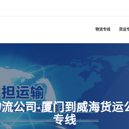
物流专线
货运
流公司-厦门到威海货运
专线