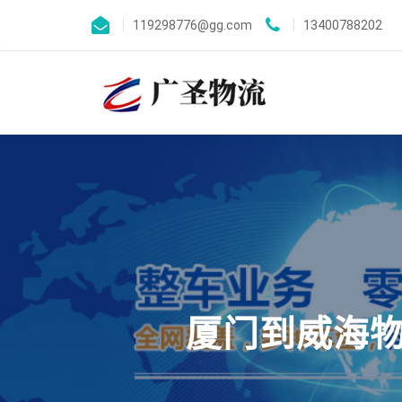
119298776@gg.com
13400788202
厦门到威海物