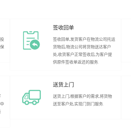
签收回单
行投
签收回单,发货客户在物流公司托运
承保
货物后,物流公司将货物送达客户
处,收货客户正常签收后,为客户提
供原件签收单返还的服务.
送货上门
客
送货上门,根据客户的需求,将货物
程中
送至客户处,实现门到门服务.
装