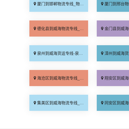
厦门到邯郸物流专线_物流拼车「全境配送」
厦门到邢台物流专线_专
德化县到威海物流专线_价格实惠「送货上门」
金门县到威海物流专线_价
泉州到威海货运专线-泉州到威海物流公司_不随意加价「省事省心」
漳州到威海货运专线-漳州到威海物流公
海沧区到威海物流专线_快运直达「不随意加价」
翔安区到威海物流专线_直达
集美区到威海物流专线_专业可靠「多年经验」
同安区到威海物流专线_专