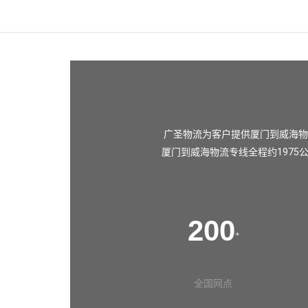
广圣物流为客户提供厦门到威海物
厦门到威海物流专线全程约1975
200
+
全国网点