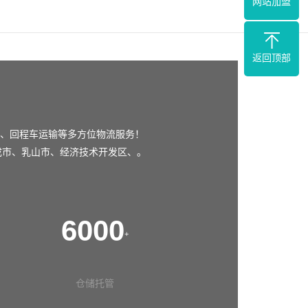
网站加盟
返回顶部
、回程车运输等多方位物流服务！
成市
、
乳山市
、
经济技术开发区
、。
6000
+
仓储托管