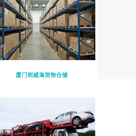
厦门到威海货物仓储