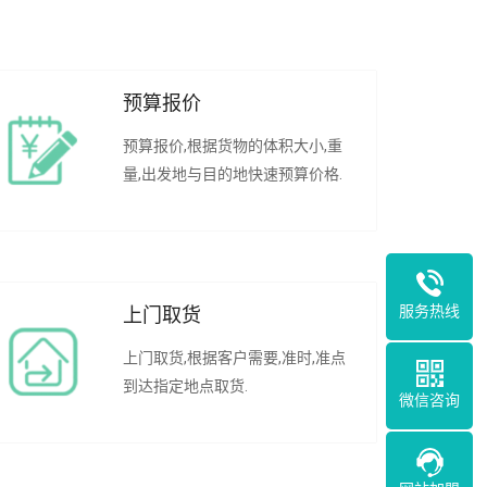
预算报价
预算报价,根据货物的体积大小,重
量,出发地与目的地快速预算价格.
服务热线
上门取货
上门取货,根据客户需要,准时,准点
到达指定地点取货.
微信咨询