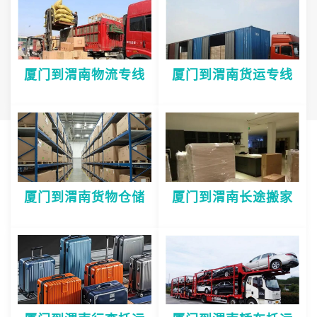
厦门到渭南物流专线
厦门到渭南货运专线
厦门到渭南货物仓储
厦门到渭南长途搬家