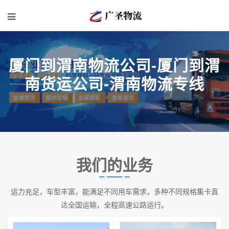
厦门到渭南物流公司-厦门到渭
南货运公司-渭南物流专线
我们的业务
运力充足，车型丰富，能满足不同用车需求，多种不同规格集卡直
达全国运输，全程高速公路运行。