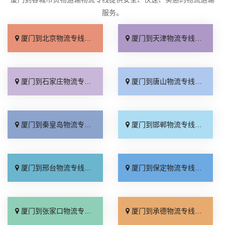
服务。
厦门到北京物流专线_直达不中转「送货到门」
厦门到天津物流专线_运保时效「高效快运」
厦门到石家庄物流专线_准时准点「多少公里」
厦门到唐山物流专线_全境派送「收费介绍」
厦门到秦皇岛物流专线_高效运输「运保时效」
厦门到邯郸物流专线_物流拼车「全境配送」
厦门到邢台物流专线_专业靠谱「上门提货」
厦门到保定物流专线_全程直达「高效运输」
厦门到张家口物流专线_全境派送「多久能到」
厦门到承德物流专线_专业调车「合理收费」