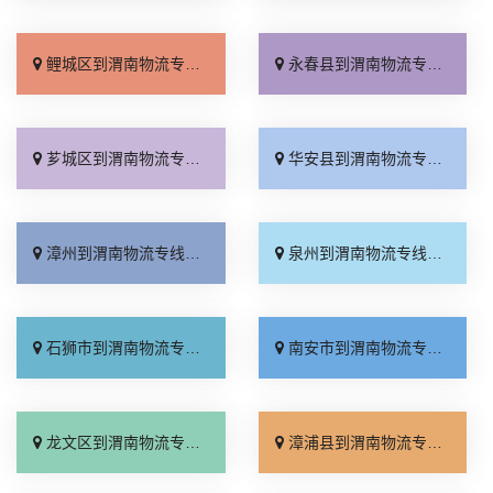
鲤城区到渭南物流专线_专线直达「每日发车」
永春县到渭南物流专线_价格透明「专线快运」
芗城区到渭南物流专线_全境到达「运保时效」
华安县到渭南物流专线_物流拼车「多少一吨」
漳州到渭南物流专线_送货上门「按时送达」
泉州到渭南物流专线_直发全境「整车配货」
石狮市到渭南物流专线_专业调车「价位合理」
南安市到渭南物流专线_不随意加价「门到门配送」
龙文区到渭南物流专线_直达往返「限时必达」
漳浦县到渭南物流专线_快运有保障「直通专线」