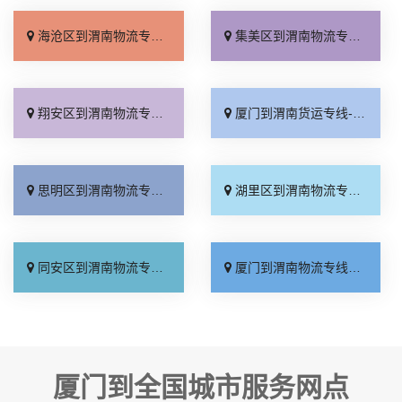
海沧区到渭南物流专线_怎么收费「价格透明」
集美区到渭南物流专线_高效运输「上门取件」
翔安区到渭南物流专线_专业靠谱「来电咨询」
厦门到渭南货运专线-厦门到渭南物流公司_诚信为先「送货到门」
思明区到渭南物流专线_要几天到「托运省心」
湖里区到渭南物流专线_全境配送「几天到达」
同安区到渭南物流专线_全程直达「资质齐全」
厦门到渭南物流专线_多久能到「高速快运」
厦门到全国城市服务网点