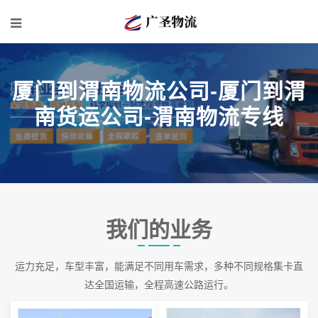
厦门到渭南物流公司-厦门到渭
南货运公司-渭南物流专线
我们的业务
运力充足，车型丰富，能满足不同用车需求，多种不同规格集卡直
达全国运输，全程高速公路运行。