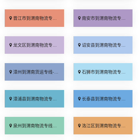
晋江市到渭南物流专线_不随意加价「全境到达」
南安市到渭南物流专线_不随意加价「门到门配送」
龙文区到渭南物流专线_直达往返「限时必达」
诏安县到渭南物流专线_零担配货「市县派送」
漳州到渭南货运专线-漳州到渭南物流公司_直达不中转「物流拼车」
石狮市到渭南物流专线_专业调车「价位合理」
漳浦县到渭南物流专线_快运有保障「直通专线」
长泰县到渭南物流专线_快速直达「专线查询」
泉州到渭南物流专线_直发全境「整车配货」
洛江区到渭南物流专线_专线直达「准时到货」