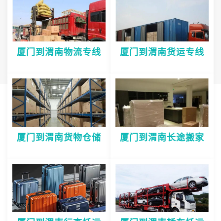
厦门到渭南物流专线
厦门到渭南货运专线
厦门到渭南货物仓储
厦门到渭南长途搬家