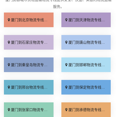
服务。
厦门到北京物流专线_直达不中转「送货到门」
厦门到天津物流专线_运保时效「高效快运」
厦门到石家庄物流专线_准时准点「多少公里」
厦门到唐山物流专线_全境派送「收费介绍」
厦门到秦皇岛物流专线_高效运输「运保时效」
厦门到邯郸物流专线_物流拼车「全境配送」
厦门到邢台物流专线_专业靠谱「上门提货」
厦门到保定物流专线_全程直达「高效运输」
厦门到张家口物流专线_全境派送「多久能到」
厦门到承德物流专线_专业调车「合理收费」