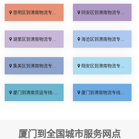
思明区到渭南物流专线_要几天到「托运省心」
同安区到渭南物流专线_全程直达「资质齐全」
湖里区到渭南物流专线_全境配送「几天到达」
海沧区到渭南物流专线_怎么收费「价格透明」
集美区到渭南物流专线_高效运输「上门取件」
翔安区到渭南物流专线_专业靠谱「来电咨询」
厦门到渭南货运专线-厦门到渭南物流公司_诚信为先「送货到门」
厦门到渭南物流专线_多久能到「高速快运」
厦门到全国城市服务网点