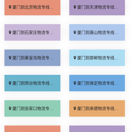
厦门到北京物流专线_直达不中转「送货到门」
厦门到天津物流专线_运保时效「高效快运」
厦门到石家庄物流专线_准时准点「多少公里」
厦门到唐山物流专线_全境派送「收费介绍」
厦门到秦皇岛物流专线_高效运输「运保时效」
厦门到邯郸物流专线_物流拼车「全境配送」
厦门到邢台物流专线_专业靠谱「上门提货」
厦门到保定物流专线_全程直达「高效运输」
厦门到张家口物流专线_全境派送「多久能到」
厦门到承德物流专线_专业调车「合理收费」