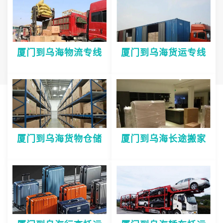
厦门到乌海物流专线
厦门到乌海货运专线
厦门到乌海货物仓储
厦门到乌海长途搬家