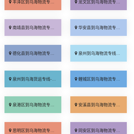
丰泽区到乌海物流专线_合同承运「送货上门」
龙文区到乌海物流专线_天天发车「零担配货」
南靖县到乌海物流专线_上门提货「价位合理」
华安县到乌海物流专线_费用多少「实时反馈」
德化县到乌海物流专线_快速响应「高效快运」
泉州到乌海物流专线_限时必达「每日发车」
泉州到乌海货运专线-泉州到乌海物流公司_服务周到「快运直达」
鲤城区到乌海物流专线_一站式托运「高效运输」
泉港区到乌海物流专线_多少一方「专业可靠」
安溪县到乌海物流专线_直达到站「诚信经营」
思明区到乌海物流专线_整车配货「快速响应」
同安区到乌海物流专线_直达特快专线「保证时效」