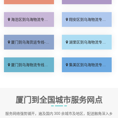
海沧区到乌海物流专线_计费标准「直达往返」
翔安区到乌海物流专线_运费多少「按时送达」
厦门到乌海货运专线-厦门到乌海物流公司_多年经验「专线快运」
湖里区到乌海物流专线_全境到达「资质齐全」
厦门到乌海物流专线_诚信为先「零担配货」
集美区到乌海物流专线_多久时间「托运放心」
厦门到全国城市服务网点
服务网络强势铺开，遍及国内 300 余城市及地区，配送触角深入乡