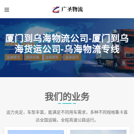
厦门到乌海物流公司-厦门到乌
海货运公司-乌海物流专线
我们的业务
运力充足，车型丰富，能满足不同用车需求，多种不同规格集卡直
达全国运输，全程高速公路运行。