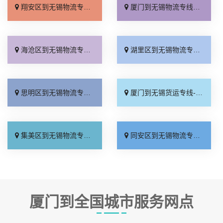
翔安区到无锡物流专线_需要几天「直达到站」
厦门到无锡物流专线_多少公里「专业调车」
海沧区到无锡物流专线_多年经验「物流拼车」
湖里区到无锡物流专线_多少公里「直发全境」
思明区到无锡物流专线_诚信经营「高效快运」
厦门到无锡货运专线-厦门到无锡物流公司_快运有保障「准时到货」
集美区到无锡物流专线_价位合理「资质齐全」
同安区到无锡物流专线_定点发车「实时跟踪 」
厦门到全国城市服务网点