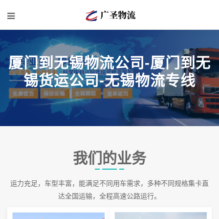
厦门到无锡物流公司-厦门到无
锡货运公司-无锡物流专线
我们的业务
运力充足，车型丰富，能满足不同用车需求，多种不同规格集卡直
达全国运输，全程高速公路运行。