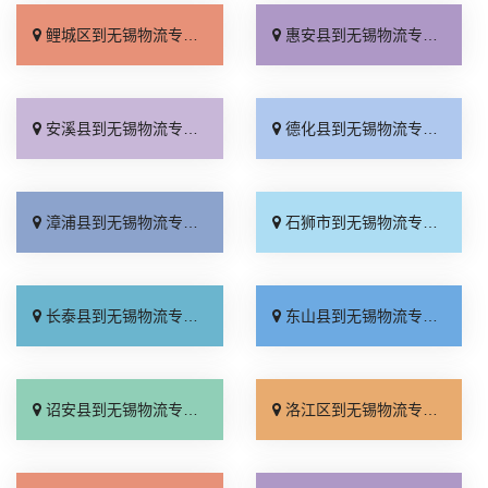
鲤城区到无锡物流专线_合理收费「托运放心」
惠安县到无锡物流专线_全境配送「全境派送」
安溪县到无锡物流专线_多少公里「多少一吨」
德化县到无锡物流专线_几天到达「高效运输」
漳浦县到无锡物流专线_来电咨询「快运直达」
石狮市到无锡物流专线_专业调车「运费多少」
长泰县到无锡物流专线_高速快运「随叫随到」
东山县到无锡物流专线_零担配货「计费标准」
诏安县到无锡物流专线_全程定位「全程直达」
洛江区到无锡物流专线_高效快运「定点发车」