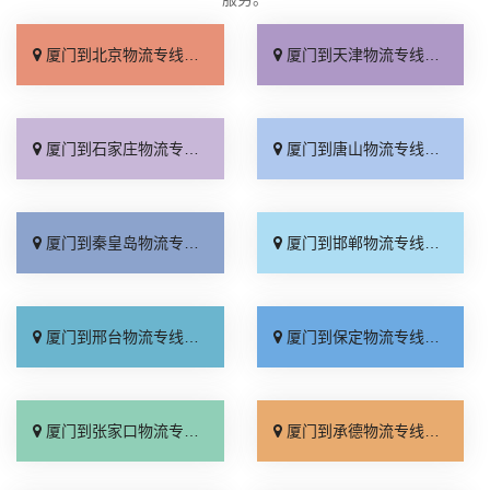
厦门到北京物流专线_直达不中转「送货到门」
厦门到天津物流专线_运保时效「高效快运」
厦门到石家庄物流专线_准时准点「多少公里」
厦门到唐山物流专线_全境派送「收费介绍」
厦门到秦皇岛物流专线_高效运输「运保时效」
厦门到邯郸物流专线_物流拼车「全境配送」
厦门到邢台物流专线_专业靠谱「上门提货」
厦门到保定物流专线_全程直达「高效运输」
厦门到张家口物流专线_全境派送「多久能到」
厦门到承德物流专线_专业调车「合理收费」