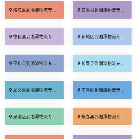
洛江区到湘潭物流专线_天天发车「直达不中转」
安溪县到湘潭物流专线_多久能到「天天发车」
德化县到湘潭物流专线_专业调车「要几天到」
芗城区到湘潭物流专线_省事省心「直达到站」
平和县到湘潭物流专线_价格实惠「放心物流」
长泰县到湘潭物流专线_需要几天「一站直达」
龙文区到湘潭物流专线_来电咨询「零担配货」
丰泽区到湘潭物流专线_托运省心「快运直达」
泉港区到湘潭物流专线_门到门接送「每日发车」
永春县到湘潭物流专线_直发全境「收费标准」