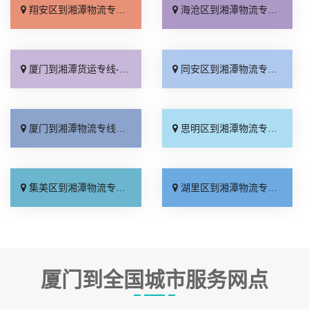
翔安区到湘潭物流专线_天天发车「准时准点」
海沧区到湘潭物流专线_准时到货「运价查询」
厦门到湘潭货运专线-厦门到湘潭物流公司_诚信经营「全境到达」
同安区到湘潭物流专线_计费标准「急你所需」
厦门到湘潭物流专线_放心物流「几天到达」
思明区到湘潭物流专线_合同承运「上门提货」
集美区到湘潭物流专线_全程无虑「保证时效」
湖里区到湘潭物流专线_定点发车「怎么收费」
厦门到全国城市服务网点