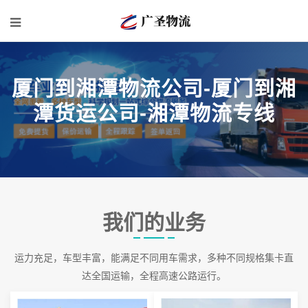
厦门到湘潭物流公司-厦门到湘
潭货运公司-湘潭物流专线
我们的业务
运力充足，车型丰富，能满足不同用车需求，多种不同规格集卡直
达全国运输，全程高速公路运行。