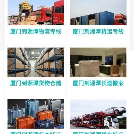
厦门到湘潭物流专线
厦门到湘潭货运专线
厦门到湘潭货物仓储
厦门到湘潭长途搬家