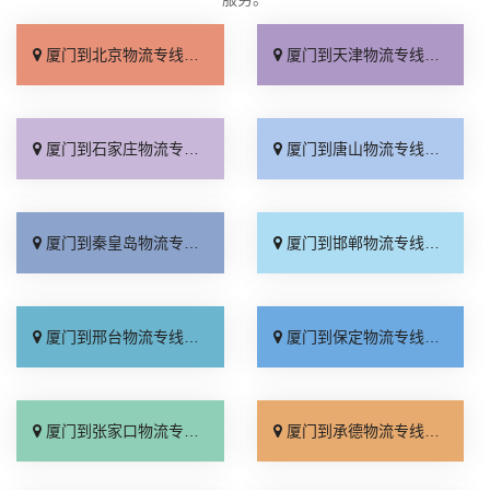
厦门到北京物流专线_直达不中转「送货到门」
厦门到天津物流专线_运保时效「高效快运」
厦门到石家庄物流专线_准时准点「多少公里」
厦门到唐山物流专线_全境派送「收费介绍」
厦门到秦皇岛物流专线_高效运输「运保时效」
厦门到邯郸物流专线_物流拼车「全境配送」
厦门到邢台物流专线_专业靠谱「上门提货」
厦门到保定物流专线_全程直达「高效运输」
厦门到张家口物流专线_全境派送「多久能到」
厦门到承德物流专线_专业调车「合理收费」