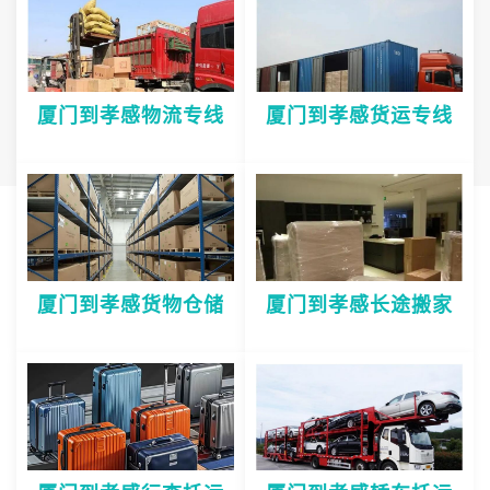
厦门到孝感物流专线
厦门到孝感货运专线
厦门到孝感货物仓储
厦门到孝感长途搬家