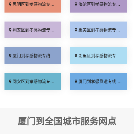
思明区到孝感物流专线_一站直达「资质齐全」
海沧区到孝感物流专线_市县闪送「保证时效」
翔安区到孝感物流专线_专业可靠「市县闪送」
集美区到孝感物流专线_计费标准「要多少钱」
厦门到孝感物流专线_省事省心「高速快运」
湖里区到孝感物流专线_实时跟踪 「准时到货」
同安区到孝感物流专线_多少一方「高效运输」
厦门到孝感货运专线-厦门到孝感物流公司_按时送达「价位合理」
厦门到全国城市服务网点