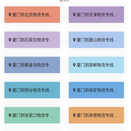
厦门到北京物流专线_直达不中转「送货到门」
厦门到天津物流专线_运保时效「高效快运」
厦门到石家庄物流专线_准时准点「多少公里」
厦门到唐山物流专线_全境派送「收费介绍」
厦门到秦皇岛物流专线_高效运输「运保时效」
厦门到邯郸物流专线_物流拼车「全境配送」
厦门到邢台物流专线_专业靠谱「上门提货」
厦门到保定物流专线_全程直达「高效运输」
厦门到张家口物流专线_全境派送「多久能到」
厦门到承德物流专线_专业调车「合理收费」