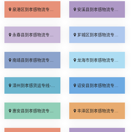
泉港区到孝感物流专线_无需中转「高效快运」
安溪县到孝感物流专线_快速直达「需要几天」
永春县到孝感物流专线_无需中转「全程直达」
芗城区到孝感物流专线_高效快运「按时送达」
南靖县到孝感物流专线_直发全境「诚信经营」
龙海市到孝感物流专线_快运有保障「高速快运」
漳州到孝感货运专线-漳州到孝感物流公司_多少一吨「价位合理」
诏安县到孝感物流专线_价位合理「运价查询」
惠安县到孝感物流专线_合同承运「门到门接送」
丰泽区到孝感物流专线_实时反馈「一站直达」