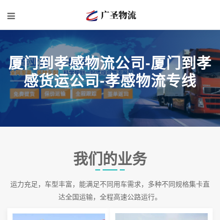
厦门到孝感物流公司-厦门到孝
感货运公司-孝感物流专线
我们的业务
运力充足，车型丰富，能满足不同用车需求，多种不同规格集卡直
达全国运输，全程高速公路运行。