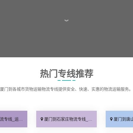
︾
热门专线推荐
厦门到各城市货物运输物流专线提供安全、快速、实惠的物流运输服务。
保时效「高效快运」
厦门到石家庄物流专线_准时准点「多少公里」
厦门到唐山物流专