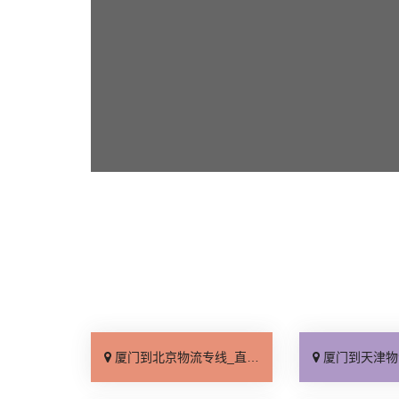
厦门到北京物流专线_直达不中转「送货到门」
厦门到天津物流专线_运