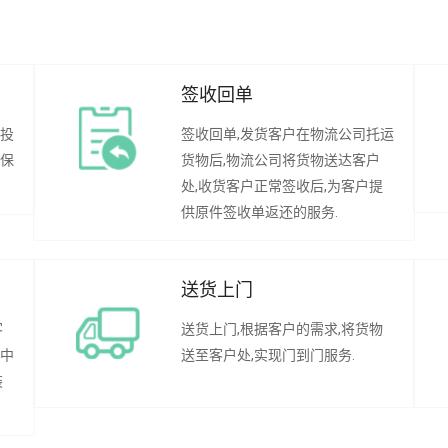
签收回单
行投
签收回单,发货客户在物流公司托运
承保
货物后,物流公司将货物送达客户
处,收货客户正常签收后,为客户提
供原件签收单返还的服务.
送货上门
客
送货上门,根据客户的需求,将货物
程中
送至客户处,实现门到门服务.
装