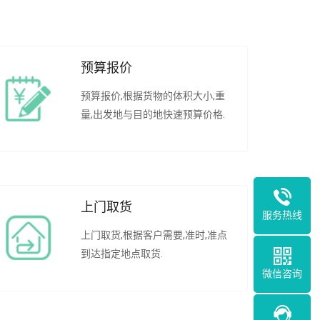
预算报价
预算报价,根据货物的体积大小,重
量,出发地与目的地快速预算价格.
上门取货
服务热线
上门取货,根据客户需要,准时,准点
到达指定地点取货.
微信咨询