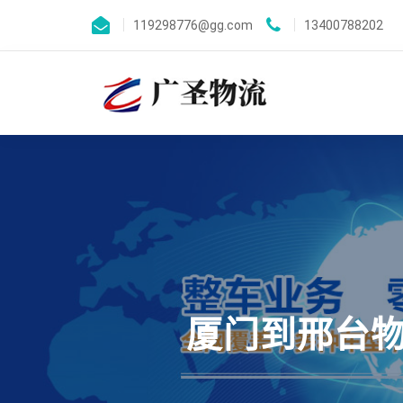
119298776@gg.com
13400788202
厦门到邢台物