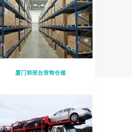
厦门到邢台货物仓储