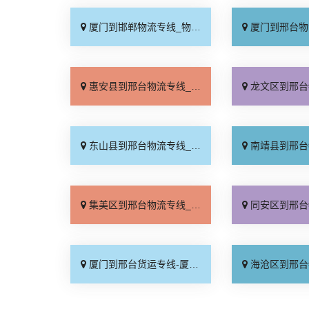
厦门到邯郸物流专线_物流拼车「全境配送」
厦门到邢台物流专线_专
惠安县到邢台物流专线_高效运输「多少一吨」
龙文区到邢台物流专线_专
东山县到邢台物流专线_省事省心「专业可靠」
南靖县到邢台物流专线_准
集美区到邢台物流专线_全境配送「急你所需」
同安区到邢台物流专线_多
厦门到邢台货运专线-厦门到邢台物流公司_专线快运「按时送达」
海沧区到邢台物流专线_来