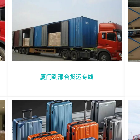
厦门到邢台货运专线