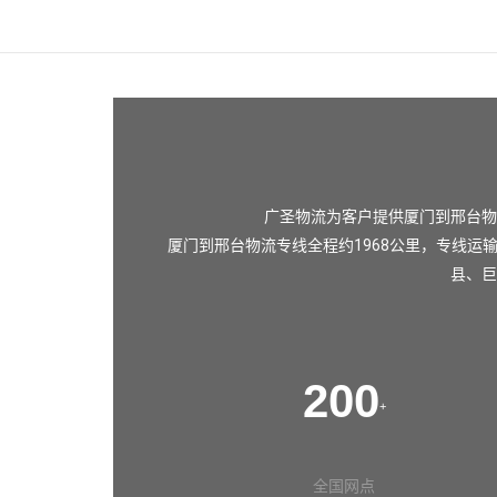
广圣物流为客户提供厦门到邢台物
厦门到邢台物流专线全程约1968公里，专线运
县
、
巨
200
+
全国网点