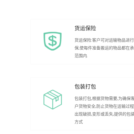
货运保险
货运保险:客户可对运输物品进
保,使每件准备搬运的物品都在
范围内.
包装打包
包装打包,根据货物需要,为确保
户货物安全,防止货物在运输过
出现破损,变形或丢失,提供的包
方式