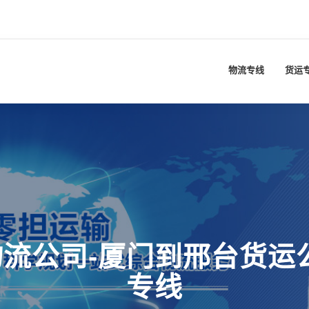
物流专线
货运
流公司-厦门到邢台货运
专线