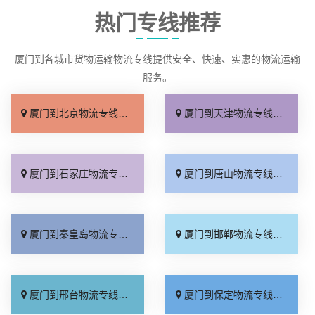
热门专线推荐
厦门到各城市货物运输物流专线提供安全、快速、实惠的物流运输
服务。
厦门到北京物流专线_直达不中转「送货到门」
厦门到天津物流专线_运保时效「高效快运」
厦门到石家庄物流专线_准时准点「多少公里」
厦门到唐山物流专线_全境派送「收费介绍」
厦门到秦皇岛物流专线_高效运输「运保时效」
厦门到邯郸物流专线_物流拼车「全境配送」
厦门到邢台物流专线_专业靠谱「上门提货」
厦门到保定物流专线_全程直达「高效运输」