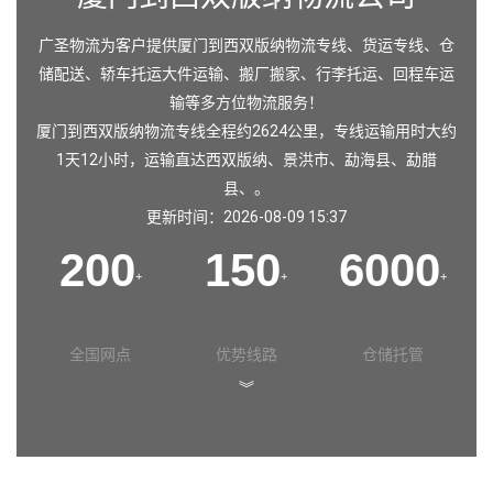
广圣物流为客户提供厦门到西双版纳物流专线、货运专线、仓
储配送、轿车托运大件运输、搬厂搬家、行李托运、回程车运
输等多方位物流服务！
厦门到西双版纳物流专线全程约2624公里，专线运输用时大约
1天12小时，运输直达
西双版纳
、
景洪市
、
勐海县
、
勐腊
县
、。
更新时间：2026-08-09 15:37
200
150
6000
+
+
+
全国网点
优势线路
仓储托管
︾