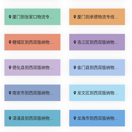
厦门到张家口物流专线_全境派送「多久能到」
厦门到承德物流专线_专业调车「合理收费」
鲤城区到西双版纳物流专线_省事省心「随叫随到」
洛江区到西双版纳物流专线_多久时间「怎么收费」
德化县到西双版纳物流专线_专线直达「高效运输」
金门县到西双版纳物流专线_专业靠谱「准时到货」
南安市到西双版纳物流专线_专线快运「要几天到」
龙文区到西双版纳物流专线_资质齐全「高速快运」
漳浦县到西双版纳物流专线_托运省心「需要几天」
龙海市到西双版纳物流专线_按时送达「上门取件」