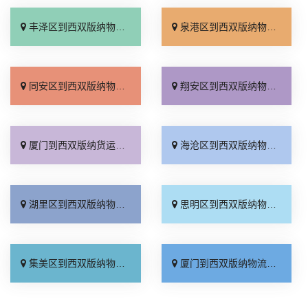
丰泽区到西双版纳物流专线_门到门接送「一站直达」
泉港区到西双版纳物流专线_需要几天「多少一方」
同安区到西双版纳物流专线_准时到货「按时送达」
翔安区到西双版纳物流专线_省事省心「直发全境」
厦门到西双版纳货运专线-厦门到西双版纳物流公司_门到门接送「准时准点」
海沧区到西双版纳物流专线_全程直达「零担配货」
湖里区到西双版纳物流专线_零担配货「运保时效」
思明区到西双版纳物流专线_多少一吨「高速快运」
集美区到西双版纳物流专线_送货到门「高效快运」
厦门到西双版纳物流专线_直达特快专线「快速直达」