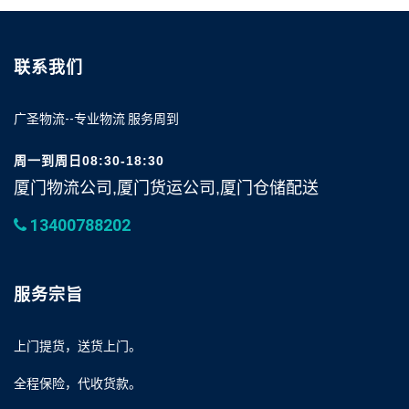
联系我们
广圣物流--专业物流 服务周到
周一到周日08:30-18:30
厦门物流公司,厦门货运公司,厦门仓储配送
13400788202
服务宗旨
上门提货，送货上门。
全程保险，代收货款。