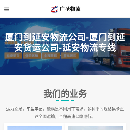
厦门到延安物流公司-厦门到延
安货运公司-延安物流专线
我们的业务
运力充足，车型丰富，能满足不同用车需求，多种不同规格集卡直
达全国运输，全程高速公路运行。