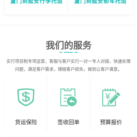
厦门到延安行李托运
厦门到延安轿车托运
我们的服务
实行项目制专项运营，客服与客户实行一对一专人对接，快速处理
问题，满足客户需求，理赔客户损失，做到让客户满意。
货运保险
签收回单
预算报价