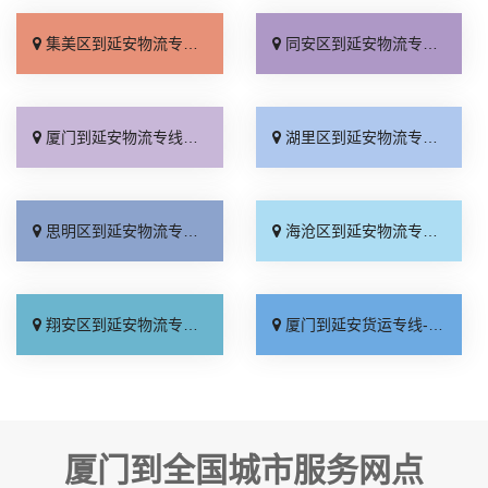
集美区到延安物流专线_直达到站「快速直达」
同安区到延安物流专线_准时到货「全程定位」
厦门到延安物流专线_计费标准「专线查询」
湖里区到延安物流专线_资质齐全「高速快运」
思明区到延安物流专线_市县派送「整车配货」
海沧区到延安物流专线_全境到达「直通专线」
翔安区到延安物流专线_几天到达「多久能到」
厦门到延安货运专线-厦门到延安物流公司_多少一方「多少一吨」
厦门到全国城市服务网点