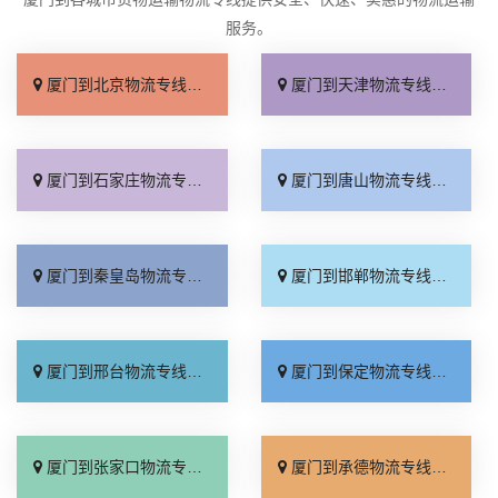
服务。
厦门到北京物流专线_直达不中转「送货到门」
厦门到天津物流专线_运保时效「高效快运」
厦门到石家庄物流专线_准时准点「多少公里」
厦门到唐山物流专线_全境派送「收费介绍」
厦门到秦皇岛物流专线_高效运输「运保时效」
厦门到邯郸物流专线_物流拼车「全境配送」
厦门到邢台物流专线_专业靠谱「上门提货」
厦门到保定物流专线_全程直达「高效运输」
厦门到张家口物流专线_全境派送「多久能到」
厦门到承德物流专线_专业调车「合理收费」