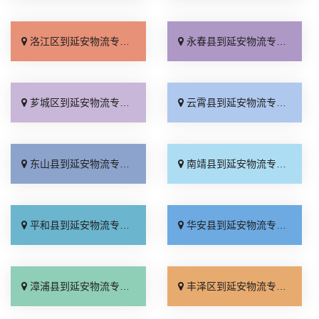
洛江区到延安物流专线_专线直达「高效运输」
永春县到延安物流专线_多久能到「要几天到」
芗城区到延安物流专线_合同承运「服务周到」
云霄县到延安物流专线_省事省心「市县派送」
东山县到延安物流专线_费用多少「运费多少」
南靖县到延安物流专线_上门取件「快速直达」
平和县到延安物流专线_高速快运「专业靠谱」
华安县到延安物流专线_上门取件「来电咨询」
漳浦县到延安物流专线_运费多少「按时送达」
丰泽区到延安物流专线_多年经验「诚信为先」