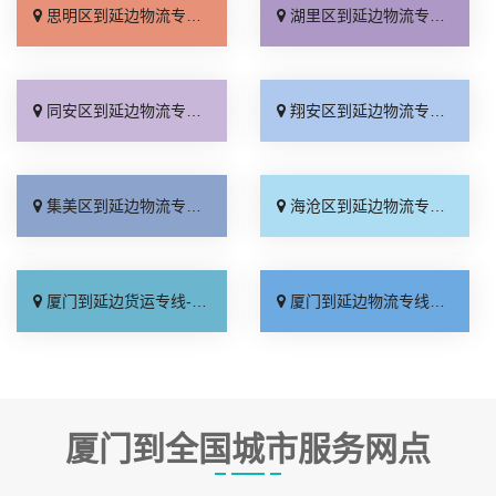
思明区到延边物流专线_专线直达「价位合理」
湖里区到延边物流专线_运价实惠「快运直达」
同安区到延边物流专线_收费介绍「多久时间」
翔安区到延边物流专线_实时反馈「托运放心」
集美区到延边物流专线_运保时效「市县派送」
海沧区到延边物流专线_物流拼车「多久能到」
厦门到延边货运专线-厦门到延边物流公司_托运放心「实时反馈」
厦门到延边物流专线_市县派送「快运直达」
厦门到全国城市服务网点