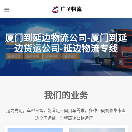
厦门到延边物流公司-厦门到延
边货运公司-延边物流专线
我们的业务
运力充足，车型丰富，能满足不同用车需求，多种不同规格集卡直
达全国运输，全程高速公路运行。