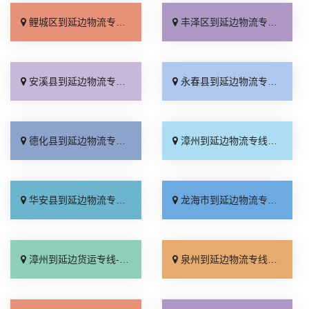
鲤城区到延边物流专线_专线快运「无需中转」
丰泽区到延边物流专线_整车配货「一站式托运」
安溪县到延边物流专线_市县闪送「要多少钱」
永春县到延边物流专线_送货上门「高速快运」
德化县到延边物流专线_多少一吨「服务周到」
漳州到延边物流专线_专线快运「实时跟踪 」
华安县到延边物流专线_放心物流「门到门接送」
龙海市到延边物流专线_多少一吨「服务周到」
漳州到延边货运专线-漳州到延边物流公司_定点发车「收费标准」
泉州到延边物流专线_直发全境「专业可靠」