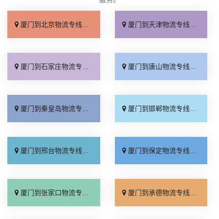
厦门到北京物流专线_直达不中转「送货到门」
厦门到天津物流专线_运保时效「高效快运」
厦门到石家庄物流专线_准时准点「多少公里」
厦门到唐山物流专线_全境派送「收费介绍」
厦门到秦皇岛物流专线_高效运输「运保时效」
厦门到邯郸物流专线_物流拼车「全境配送」
厦门到邢台物流专线_专业靠谱「上门提货」
厦门到保定物流专线_全程直达「高效运输」
厦门到张家口物流专线_全境派送「多久能到」
厦门到承德物流专线_专业调车「合理收费」