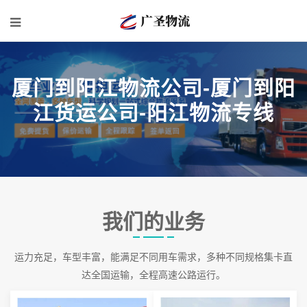
厦门到阳江物流公司-厦门到阳
江货运公司-阳江物流专线
我们的业务
运力充足，车型丰富，能满足不同用车需求，多种不同规格集卡直
达全国运输，全程高速公路运行。