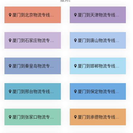
厦门到北京物流专线_直达不中转「送货到门」
厦门到天津物流专线_运保时效「高效快运」
厦门到石家庄物流专线_准时准点「多少公里」
厦门到唐山物流专线_全境派送「收费介绍」
厦门到秦皇岛物流专线_高效运输「运保时效」
厦门到邯郸物流专线_物流拼车「全境配送」
厦门到邢台物流专线_专业靠谱「上门提货」
厦门到保定物流专线_全程直达「高效运输」
厦门到张家口物流专线_全境派送「多久能到」
厦门到承德物流专线_专业调车「合理收费」