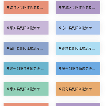
洛江区到阳江物流专线_运费多少「专线直达」
芗城区到阳江物流专线_一站式托运「运保时效」
诏安县到阳江物流专线_直达到站「诚信经营」
东山县到阳江物流专线_价位合理「需要几天」
金门县到阳江物流专线_快速直达「运价查询」
南靖县到阳江物流专线_运费多少「多年经验」
漳州到阳江货运专线-漳州到阳江物流公司_运费多少「专业可靠」
泉州到阳江物流专线_几天到达「门到门接送」
惠安县到阳江物流专线_专线直达「费用多少」
德化县到阳江物流专线_直达不中转「天天发车」