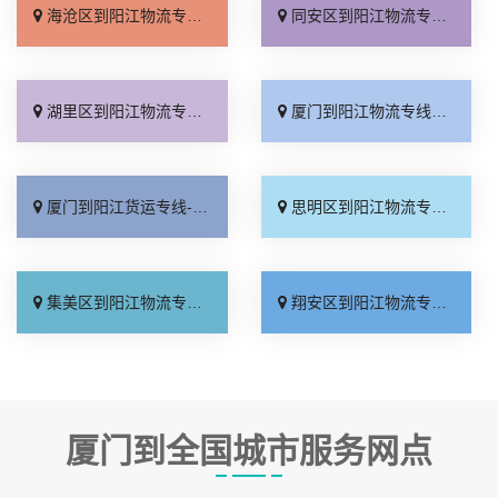
海沧区到阳江物流专线_直发全境「无需中转」
同安区到阳江物流专线_专线直达「运保时效」
湖里区到阳江物流专线_准时准点「资质齐全」
厦门到阳江物流专线_诚信经营「实时反馈」
厦门到阳江货运专线-厦门到阳江物流公司_来电咨询「市县闪送」
思明区到阳江物流专线_每日发车「上门提货」
集美区到阳江物流专线_托运放心「一站式托运」
翔安区到阳江物流专线_运费多少「无需中转」
厦门到全国城市服务网点