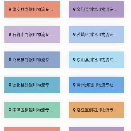
惠安县到银川物流专线_高效运输「无需中转」
金门县到银川物流专线_直达特快专线「诚信经营」
石狮市到银川物流专线_直达不中转「专线查询」
芗城区到银川物流专线_送货到门「价格实惠」
诏安县到银川物流专线_快速直达「准时到货」
东山县到银川物流专线_实时反馈「全程定位」
德化县到银川物流专线_多久能到「来电咨询」
漳州到银川物流专线_物流拼车「价格透明」
丰泽区到银川物流专线_高效运输「不随意加价」
洛江区到银川物流专线_放心物流「送货到门」