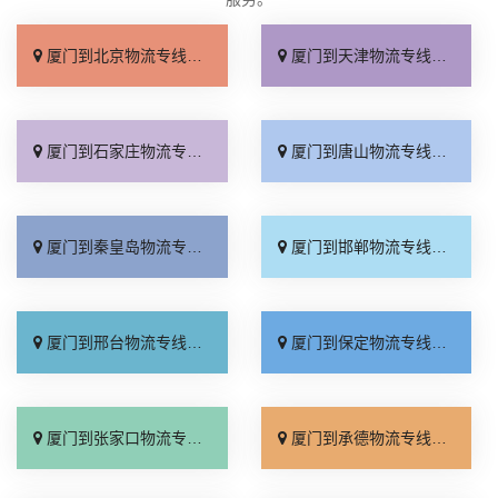
厦门到北京物流专线_直达不中转「送货到门」
厦门到天津物流专线_运保时效「高效快运」
厦门到石家庄物流专线_准时准点「多少公里」
厦门到唐山物流专线_全境派送「收费介绍」
厦门到秦皇岛物流专线_高效运输「运保时效」
厦门到邯郸物流专线_物流拼车「全境配送」
厦门到邢台物流专线_专业靠谱「上门提货」
厦门到保定物流专线_全程直达「高效运输」
厦门到张家口物流专线_全境派送「多久能到」
厦门到承德物流专线_专业调车「合理收费」