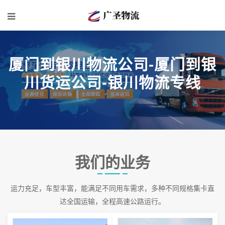
厦门到银川物流公司-厦门到银
川货运公司-银川物流专线
我们的业务
运力充足，车型丰富，能满足不同用车需求，多种不同规格集卡直
达全国运输，全程高速公路运行。