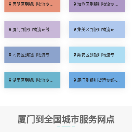
思明区到银川物流专线_直达到站「运价行情」
海沧区到银川物流专线_上门取件「省事省心」
厦门到银川物流专线_多少一吨「定点发车」
集美区到银川物流专线_实时跟踪 「收费介绍」
同安区到银川物流专线_全境派送「上门取件」
翔安区到银川物流专线_直达不中转「准时到货」
湖里区到银川物流专线_费用多少「需要几天」
厦门到银川货运专线-厦门到银川物流公司_上门取件「诚信为先」
厦门到全国城市服务网点