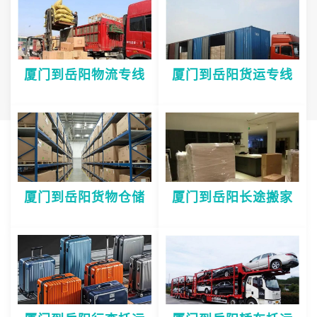
厦门到岳阳物流专线
厦门到岳阳货运专线
厦门到岳阳货物仓储
厦门到岳阳长途搬家