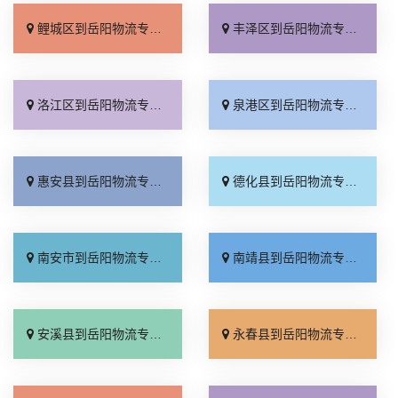
鲤城区到岳阳物流专线_专业靠谱「快运直达」
丰泽区到岳阳物流专线_市县派送「高速快运」
洛江区到岳阳物流专线_价格实惠「多年经验」
泉港区到岳阳物流专线_合理收费「直发全境」
惠安县到岳阳物流专线_直达特快专线「运价行情」
德化县到岳阳物流专线_全程直达「急你所需」
南安市到岳阳物流专线_市县派送「专线直达」
南靖县到岳阳物流专线_市县派送「收费标准」
安溪县到岳阳物流专线_来电咨询「托运省心」
永春县到岳阳物流专线_资质齐全「费用多少」