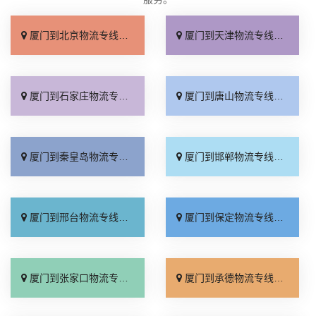
厦门到北京物流专线_直达不中转「送货到门」
厦门到天津物流专线_运保时效「高效快运」
厦门到石家庄物流专线_准时准点「多少公里」
厦门到唐山物流专线_全境派送「收费介绍」
厦门到秦皇岛物流专线_高效运输「运保时效」
厦门到邯郸物流专线_物流拼车「全境配送」
厦门到邢台物流专线_专业靠谱「上门提货」
厦门到保定物流专线_全程直达「高效运输」
厦门到张家口物流专线_全境派送「多久能到」
厦门到承德物流专线_专业调车「合理收费」