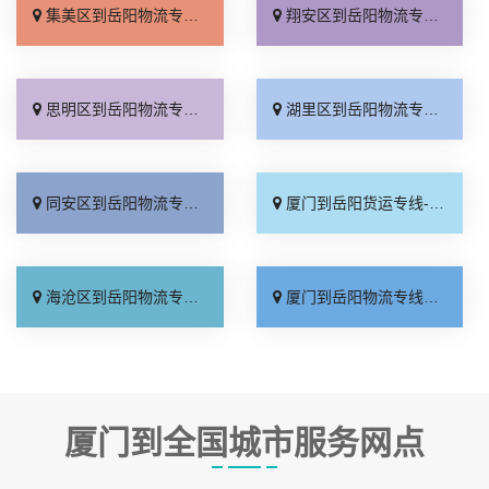
集美区到岳阳物流专线_运费多少「按时送达」
翔安区到岳阳物流专线_价格透明「直通专线」
思明区到岳阳物流专线_诚信经营「价格透明」
湖里区到岳阳物流专线_随叫随到「服务周到」
同安区到岳阳物流专线_直达到站「直发全境」
厦门到岳阳货运专线-厦门到岳阳物流公司_全程无虑「送货上门」
海沧区到岳阳物流专线_省事省心「上门取件」
厦门到岳阳物流专线_专业调车「天天发车」
厦门到全国城市服务网点