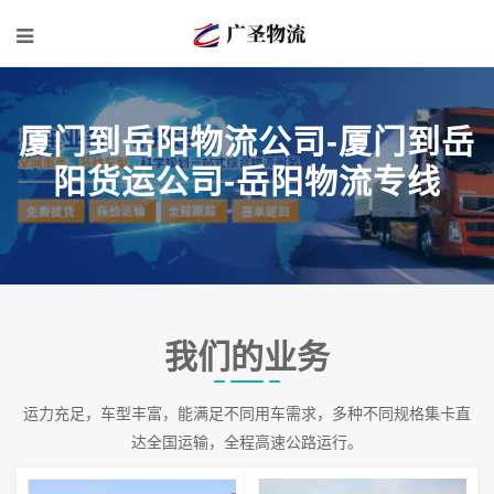
厦门到岳阳物流公司-厦门到岳
阳货运公司-岳阳物流专线
我们的业务
运力充足，车型丰富，能满足不同用车需求，多种不同规格集卡直
达全国运输，全程高速公路运行。