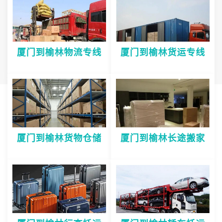
厦门到榆林物流专线
厦门到榆林货运专线
厦门到榆林货物仓储
厦门到榆林长途搬家