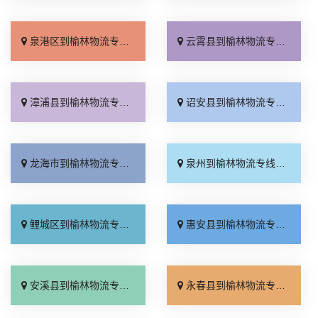
泉港区到榆林物流专线_高效快运「专线直达」
云霄县到榆林物流专线_门到门配送「定点发车」
漳浦县到榆林物流专线_天天发车「整车配货」
诏安县到榆林物流专线_计费标准「全境到达」
龙海市到榆林物流专线_服务周到「送货上门」
泉州到榆林物流专线_要多少钱「零担配货」
鲤城区到榆林物流专线_收费介绍「几天到达」
惠安县到榆林物流专线_运价实惠「快速直达」
安溪县到榆林物流专线_定点发车「整车配货」
永春县到榆林物流专线_准时到货「需要几天」