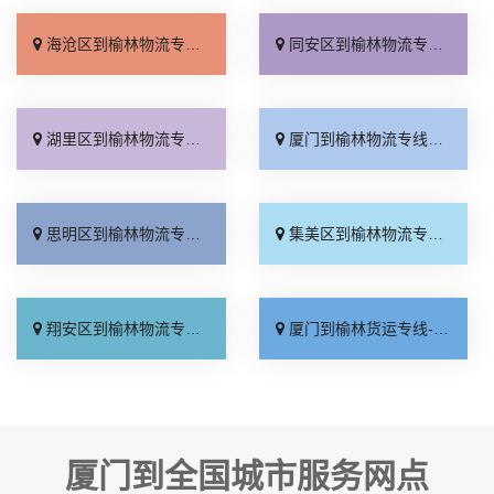
海沧区到榆林物流专线_保证时效「多少一吨」
同安区到榆林物流专线_多年经验「资质齐全」
湖里区到榆林物流专线_全程定位「门到门配送」
厦门到榆林物流专线_直达到站「全境到达」
思明区到榆林物流专线_运价实惠「准时到货」
集美区到榆林物流专线_保证时效「高效运输」
翔安区到榆林物流专线_要几天到「直达到站」
厦门到榆林货运专线-厦门到榆林物流公司_定点发车「实时跟踪 」
厦门到全国城市服务网点