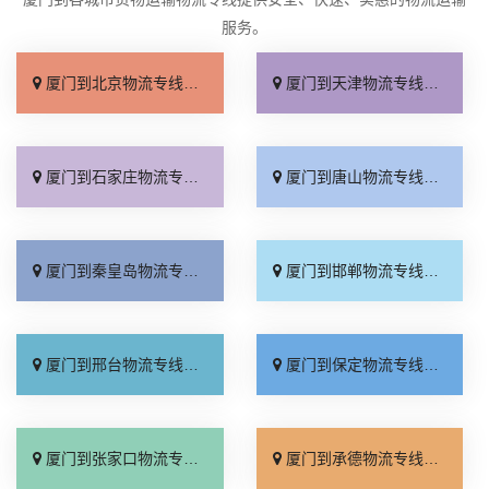
服务。
厦门到北京物流专线_直达不中转「送货到门」
厦门到天津物流专线_运保时效「高效快运」
厦门到石家庄物流专线_准时准点「多少公里」
厦门到唐山物流专线_全境派送「收费介绍」
厦门到秦皇岛物流专线_高效运输「运保时效」
厦门到邯郸物流专线_物流拼车「全境配送」
厦门到邢台物流专线_专业靠谱「上门提货」
厦门到保定物流专线_全程直达「高效运输」
厦门到张家口物流专线_全境派送「多久能到」
厦门到承德物流专线_专业调车「合理收费」