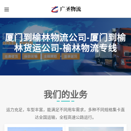
厦门到榆林物流公司-厦门到榆
林货运公司-榆林物流专线
我们的业务
运力充足，车型丰富，能满足不同用车需求，多种不同规格集卡直
达全国运输，全程高速公路运行。