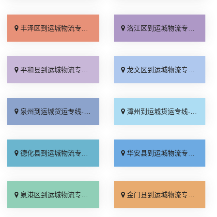
丰泽区到运城物流专线_多久能到「收费介绍」
洛江区到运城物流专线_几天到达「定点发车」
平和县到运城物流专线_直发全境「多久能到」
龙文区到运城物流专线_全程无虑「全程直达」
泉州到运城货运专线-泉州到运城物流公司_全境配送「直通专线」
漳州到运城货运专线-漳州到运城物流公司_物流拼车「全境到达」
德化县到运城物流专线_市县派送「需要几天」
华安县到运城物流专线_直达特快专线「合同承运」
泉港区到运城物流专线_定点发车「每日发车」
金门县到运城物流专线_托运省心「专业靠谱」