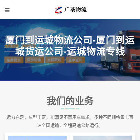
厦门到运城物流公司-厦门到运
城货运公司-运城物流专线
我们的业务
运力充足，车型丰富，能满足不同用车需求，多种不同规格集卡直
达全国运输，全程高速公路运行。