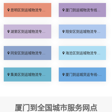
思明区到运城物流专线_每日发车「运保时效」
厦门到运城物流专线_托运省心「要几天到」
湖里区到运城物流专线_送货上门「市县派送」
翔安区到运城物流专线_全程定位「服务周到」
同安区到运城物流专线_专线直达「收费介绍」
海沧区到运城物流专线_门到门配送「多年经验」
集美区到运城物流专线_几天到达「怎么收费」
厦门到运城货运专线-厦门到运城物流公司_全境到达「多少一吨」
厦门到全国城市服务网点