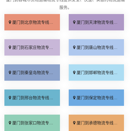
服务。
厦门到北京物流专线_直达不中转「送货到门」
厦门到天津物流专线_运保时效「高效快运」
厦门到石家庄物流专线_准时准点「多少公里」
厦门到唐山物流专线_全境派送「收费介绍」
厦门到秦皇岛物流专线_高效运输「运保时效」
厦门到邯郸物流专线_物流拼车「全境配送」
厦门到邢台物流专线_专业靠谱「上门提货」
厦门到保定物流专线_全程直达「高效运输」
厦门到张家口物流专线_全境派送「多久能到」
厦门到承德物流专线_专业调车「合理收费」