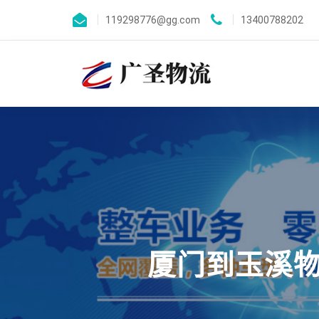
119298776@gg.com
13400788202
厦门到玉溪物