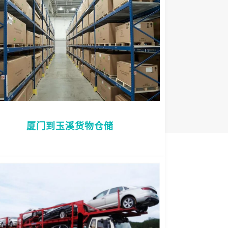
厦门到玉溪货物仓储