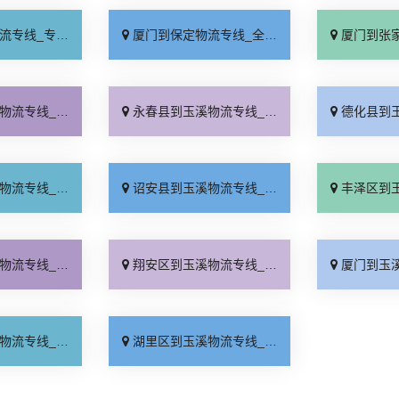
业靠谱「上门提货」
厦门到保定物流专线_全程直达「高效运输」
厦门到张家口物流专
心物流「上门取件」
永春县到玉溪物流专线_高效快运「要多少钱」
德化县到玉溪物流专
运省心「上门提货」
诏安县到玉溪物流专线_送货上门「要几天到」
丰泽区到玉溪物流专
到门配送「价格透明」
翔安区到玉溪物流专线_专线快运「要几天到」
厦门到玉溪货运专线-厦门到
用多少「送货上门」
湖里区到玉溪物流专线_定点发车「价格透明」