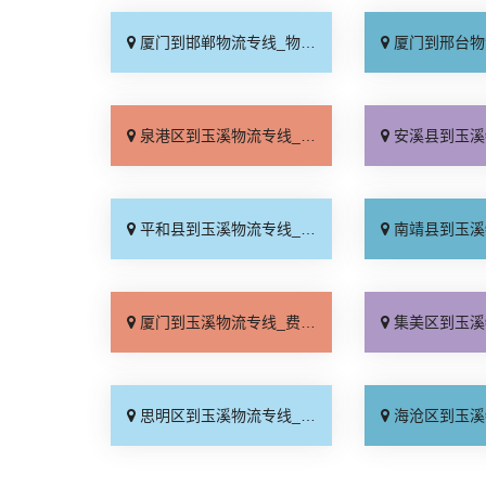
厦门到邯郸物流专线_物流拼车「全境配送」
厦门到邢台物流专线_专
泉港区到玉溪物流专线_实时反馈「无需中转」
安溪县到玉溪物流专线_放
平和县到玉溪物流专线_直通专线「一站直达」
南靖县到玉溪物流专线_托
厦门到玉溪物流专线_费用多少「价位合理」
集美区到玉溪物流专线_门
思明区到玉溪物流专线_收费介绍「定点发车」
海沧区到玉溪物流专线_费