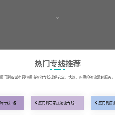
︾
热门专线推荐
厦门到各城市货物运输物流专线提供安全、快速、实惠的物流运输服务。
保时效「高效快运」
厦门到石家庄物流专线_准时准点「多少公里」
厦门到唐山物流专