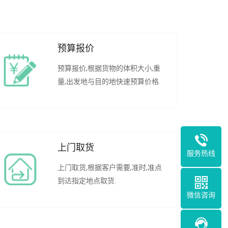
预算报价
预算报价,根据货物的体积大小,重
量,出发地与目的地快速预算价格.
上门取货
服务热线
上门取货,根据客户需要,准时,准点
到达指定地点取货.
微信咨询