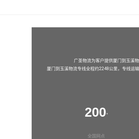
广圣物流为客户提供厦门到玉溪物
厦门到玉溪物流专线全程约2248公里，专线运
200
+
全国网点