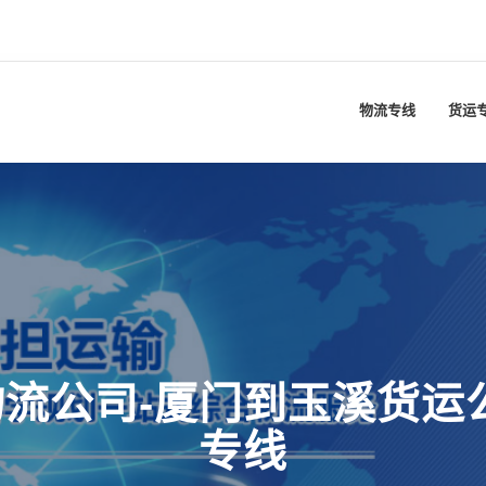
物流专线
货运
流公司-厦门到玉溪货运
专线