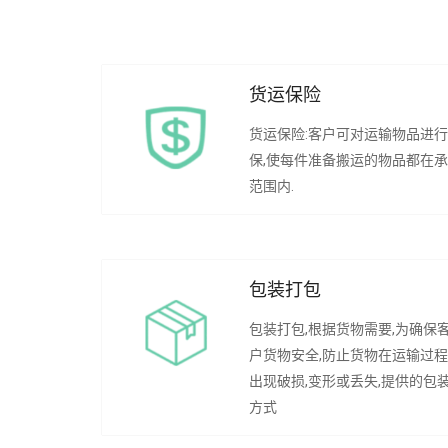
货运保险
货运保险:客户可对运输物品进
保,使每件准备搬运的物品都在
范围内.
包装打包
包装打包,根据货物需要,为确保
户货物安全,防止货物在运输过
出现破损,变形或丢失,提供的包
方式