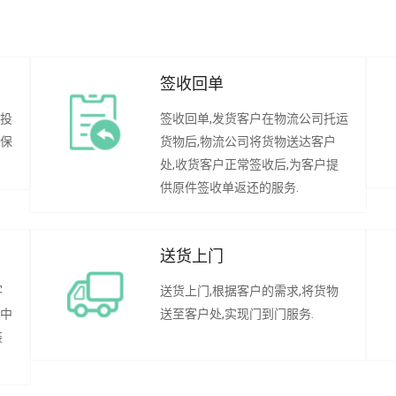
签收回单
行投
签收回单,发货客户在物流公司托运
承保
货物后,物流公司将货物送达客户
处,收货客户正常签收后,为客户提
供原件签收单返还的服务.
送货上门
客
送货上门,根据客户的需求,将货物
程中
送至客户处,实现门到门服务.
装