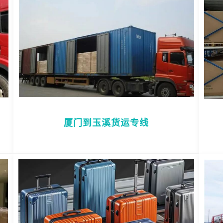
厦门到玉溪货运专线