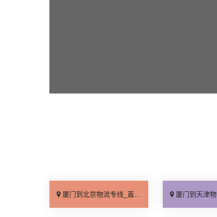
厦门到北京物流专线_直达不中转「送货到门」
厦门到天津物流专线_运