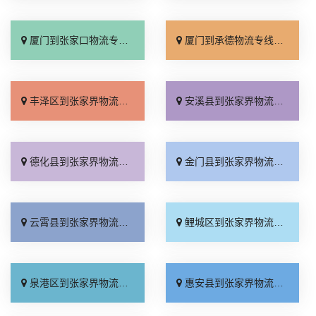
厦门到张家口物流专线_全境派送「多久能到」
厦门到承德物流专线_专业调车「合理收费」
丰泽区到张家界物流专线_定点发车「一站式托运」
安溪县到张家界物流专线_专线查询「全程定位」
德化县到张家界物流专线_全程无虑「多久能到」
金门县到张家界物流专线_直发全境「放心物流」
云霄县到张家界物流专线_送货上门「市县闪送」
鲤城区到张家界物流专线_需要几天「合同承运」
泉港区到张家界物流专线_多少公里「来电咨询」
惠安县到张家界物流专线_多少公里「限时必达」