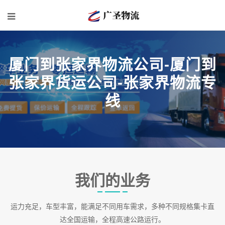
厦门到张家界物流公司-厦门到
张家界货运公司-张家界物流专
线
我们的业务
运力充足，车型丰富，能满足不同用车需求，多种不同规格集卡直
达全国运输，全程高速公路运行。