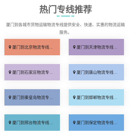
热门专线推荐
厦门到各城市货物运输物流专线提供安全、快速、实惠的物流运输
服务。
厦门到北京物流专线_直达不中转「送货到门」
厦门到天津物流专线_运保时效「高效快运」
厦门到石家庄物流专线_准时准点「多少公里」
厦门到唐山物流专线_全境派送「收费介绍」
厦门到秦皇岛物流专线_高效运输「运保时效」
厦门到邯郸物流专线_物流拼车「全境配送」
厦门到邢台物流专线_专业靠谱「上门提货」
厦门到保定物流专线_全程直达「高效运输」