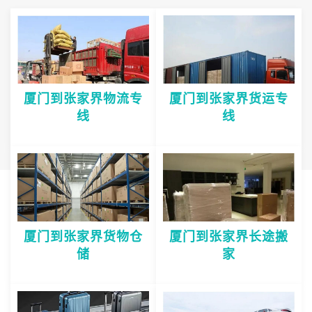
厦门到张家界物流专
厦门到张家界货运专
线
线
厦门到张家界货物仓
厦门到张家界长途搬
储
家