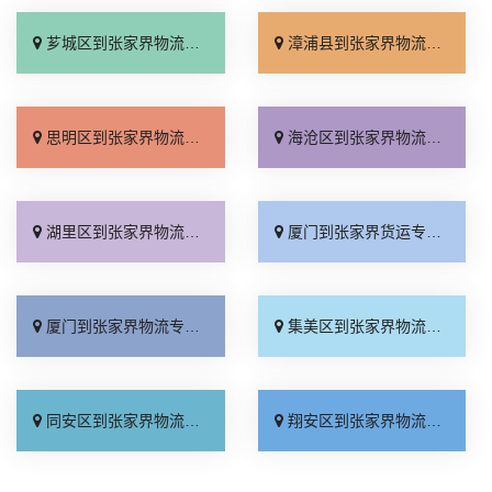
芗城区到张家界物流专线_天天发车「运价行情」
漳浦县到张家界物流专线_全境配送「市县闪送」
思明区到张家界物流专线_运价查询「多久能到」
海沧区到张家界物流专线_直通专线「全程定位」
湖里区到张家界物流专线_诚信为先「计费标准」
厦门到张家界货运专线-厦门到张家界物流公司_全程直达「省事省心」
厦门到张家界物流专线_门到门配送「专业靠谱」
集美区到张家界物流专线_一站式托运「运价查询」
同安区到张家界物流专线_托运省心「全程无虑」
翔安区到张家界物流专线_多少公里「费用多少」