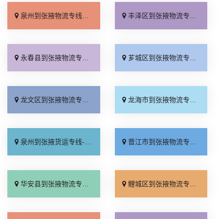
泉州到张掖物流专线_全境到达「门到门配送」
丰泽区到张掖物流专线_实时跟踪 「送货上门」
永春县到张掖物流专线_高效运输「全程无虑」
芗城区到张掖物流专线_直发全境「急你所需」
龙文区到张掖物流专线_高效快运「整车配货」
龙海市到张掖物流专线_快速响应「诚信经营」
泉州到张掖货运专线-泉州到张掖物流公司_托运省心「托运放心」
晋江市到张掖物流专线_专业可靠「不随意加价」
华安县到张掖物流专线_服务周到「多久能到」
鲤城区到张掖物流专线_多久能到「保证时效」