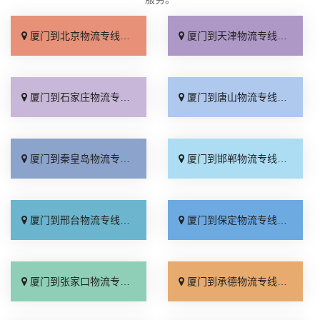
厦门到北京物流专线_直达不中转「送货到门」
厦门到天津物流专线_运保时效「高效快运」
厦门到石家庄物流专线_准时准点「多少公里」
厦门到唐山物流专线_全境派送「收费介绍」
厦门到秦皇岛物流专线_高效运输「运保时效」
厦门到邯郸物流专线_物流拼车「全境配送」
厦门到邢台物流专线_专业靠谱「上门提货」
厦门到保定物流专线_全程直达「高效运输」
厦门到张家口物流专线_全境派送「多久能到」
厦门到承德物流专线_专业调车「合理收费」