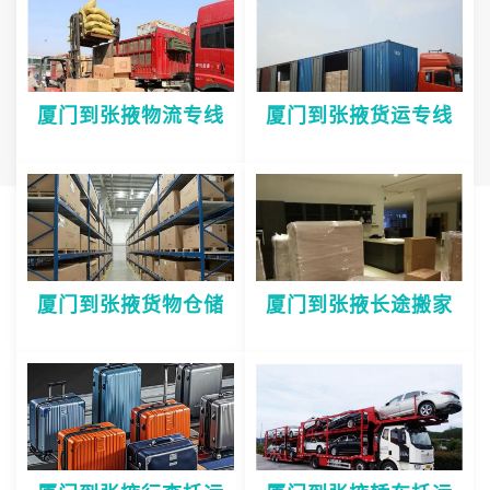
厦门到张掖物流专线
厦门到张掖货运专线
厦门到张掖货物仓储
厦门到张掖长途搬家