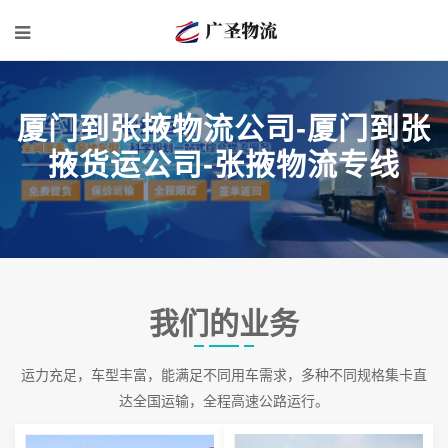
厦门到张掖物流公司-厦门到张
掖货运公司-张掖物流专线
我们的业务
运力充足，车型丰富，能满足不同用车需求，多种不同规格集卡直
达全国运输，全程高速公路运行。