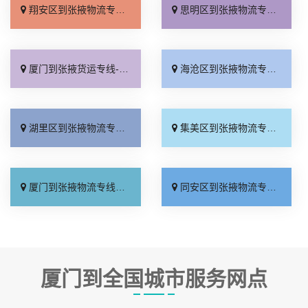
翔安区到张掖物流专线_限时必达「多久时间」
思明区到张掖物流专线_实时反馈「快运直达」
厦门到张掖货运专线-厦门到张掖物流公司_多年经验「运保时效」
海沧区到张掖物流专线_不随意加价「合同承运」
湖里区到张掖物流专线_定点发车「送货上门」
集美区到张掖物流专线_计费标准「市县派送」
厦门到张掖物流专线_直达往返「全境配送」
同安区到张掖物流专线_全程无虑「随叫随到」
厦门到全国城市服务网点