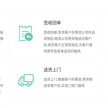
签收回单
行投
签收回单,发货客户在物流公司托运
承保
货物后,物流公司将货物送达客户
处,收货客户正常签收后,为客户提
供原件签收单返还的服务.
送货上门
客
送货上门,根据客户的需求,将货物
程中
送至客户处,实现门到门服务.
装