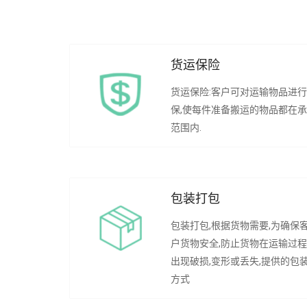
货运保险
货运保险:客户可对运输物品进
保,使每件准备搬运的物品都在
范围内.
包装打包
包装打包,根据货物需要,为确保
户货物安全,防止货物在运输过
出现破损,变形或丢失,提供的包
方式