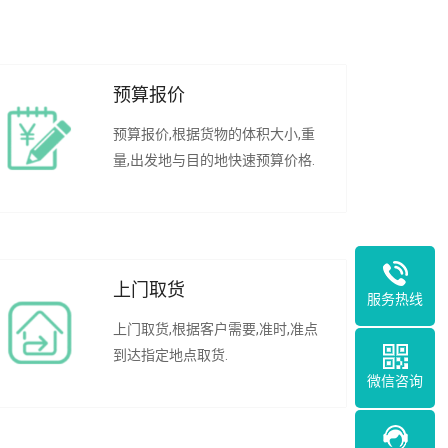
预算报价
预算报价,根据货物的体积大小,重
量,出发地与目的地快速预算价格.
上门取货
服务热线
上门取货,根据客户需要,准时,准点
到达指定地点取货.
微信咨询