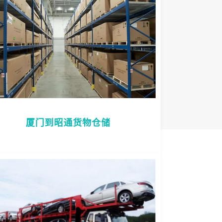
厦门到昭通货物仓储