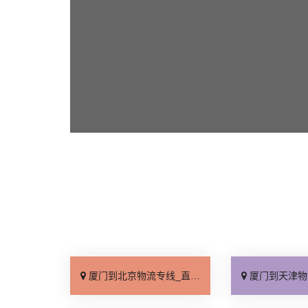
厦门到北京物流专线_直达不中转「送货到门」
厦门到天津物流专线_运