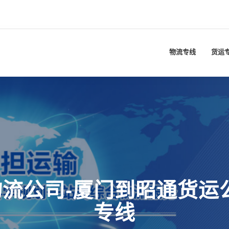
物流专线
货运
流公司-厦门到昭通货运
专线