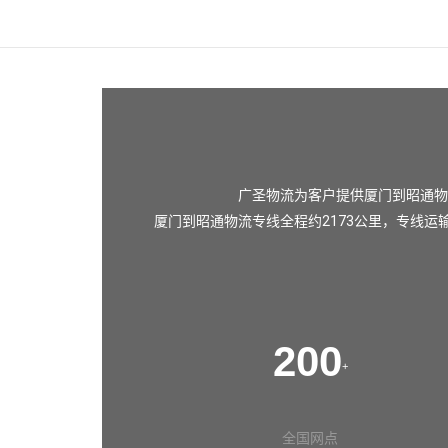
广圣物流为客户提供厦门到昭通物
厦门到昭通物流专线全程约2173公里，专线运
200
+
全国网点