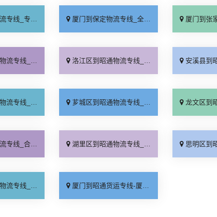
业靠谱「上门提货」
厦门到保定物流专线_全程直达「高效运输」
厦门到张家口物流专
境配送「限时必达」
洛江区到昭通物流专线_专线查询「物流拼车」
安溪县到昭通物流专
时准点「专线查询」
芗城区到昭通物流专线_怎么收费「全程直达」
龙文区到昭通物流专
理收费「全程无虑」
湖里区到昭通物流专线_直通专线「保证时效」
思明区到昭通物流专
点发车「每日发车」
厦门到昭通货运专线-厦门到昭通物流公司_运价行情「运费多少」