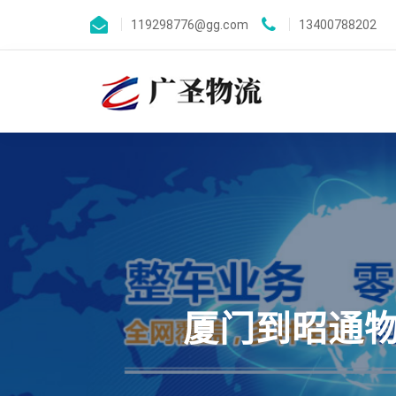
119298776@gg.com
13400788202
厦门到昭通物