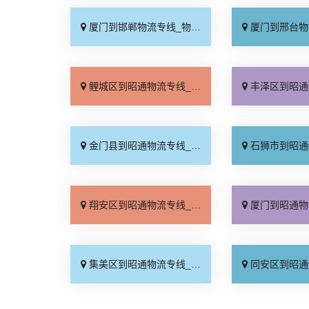
厦门到邯郸物流专线_物流拼车「全境配送」
厦门到邢台物流专线_专
鲤城区到昭通物流专线_定点发车「多少一方」
丰泽区到昭通物流专线_全
金门县到昭通物流专线_物流拼车「准时到货」
石狮市到昭通物流专线_准
翔安区到昭通物流专线_市县派送「直达到站」
厦门到昭通物流专线_合
集美区到昭通物流专线_合理收费「专业可靠」
同安区到昭通物流专线_定