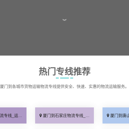
︾
热门专线推荐
厦门到各城市货物运输物流专线提供安全、快速、实惠的物流运输服务。
保时效「高效快运」
厦门到石家庄物流专线_准时准点「多少公里」
厦门到唐山物流专