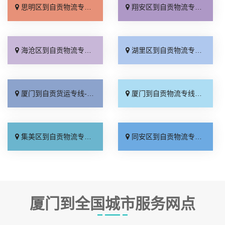
思明区到自贡物流专线_直发全境「费用多少」
翔安区到自贡物流专线_多少一吨「收费介绍」
海沧区到自贡物流专线_来电咨询「每日发车」
湖里区到自贡物流专线_价格透明「多少一吨」
厦门到自贡货运专线-厦门到自贡物流公司_直通专线「高速快运」
厦门到自贡物流专线_来电咨询「资质齐全」
集美区到自贡物流专线_物流拼车「全境到达」
同安区到自贡物流专线_专线查询「需要几天」
厦门到全国城市服务网点