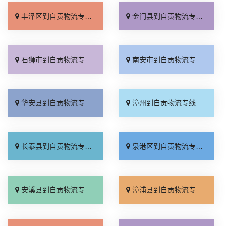
丰泽区到自贡物流专线_零担配货「保证时效」
金门县到自贡物流专线_高效快运「按时送达」
石狮市到自贡物流专线_专业调车「专线查询」
南安市到自贡物流专线_零担配货「价位合理」
华安县到自贡物流专线_运价行情「全程直达」
漳州到自贡物流专线_价格透明「专线查询」
长泰县到自贡物流专线_需要几天「计费标准」
泉港区到自贡物流专线_市县闪送「多少公里」
安溪县到自贡物流专线_托运放心「门到门配送」
漳浦县到自贡物流专线_要几天到「直达特快专线」