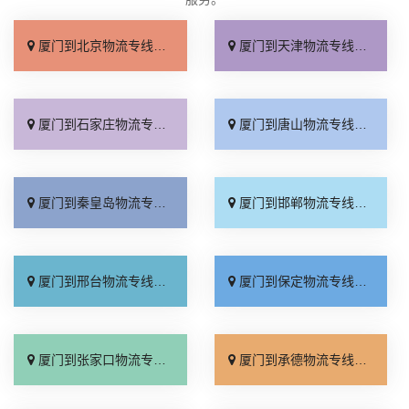
厦门到北京物流专线_直达不中转「送货到门」
厦门到天津物流专线_运保时效「高效快运」
厦门到石家庄物流专线_准时准点「多少公里」
厦门到唐山物流专线_全境派送「收费介绍」
厦门到秦皇岛物流专线_高效运输「运保时效」
厦门到邯郸物流专线_物流拼车「全境配送」
厦门到邢台物流专线_专业靠谱「上门提货」
厦门到保定物流专线_全程直达「高效运输」
厦门到张家口物流专线_全境派送「多久能到」
厦门到承德物流专线_专业调车「合理收费」