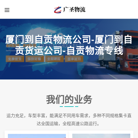
厦门到自贡物流公司-厦门到自
贡货运公司-自贡物流专线
我们的业务
运力充足，车型丰富，能满足不同用车需求，多种不同规格集卡直
达全国运输，全程高速公路运行。