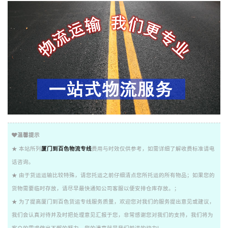
温馨提示
★ 本站所列
厦门到百色物流专线
费用与时效仅供参考，如需详细了解收费标准请电
话咨询。
★ 由于货运运输比较特殊，请您托运之前仔细清点您所托运的所有物品；如果您的
货物需要临时存放，请尽早最快通知公司客服以便安排仓库存放。；
★ 为了提高厦门到百色货运专线服务质量，欢迎您对我们的服务提出意见或建议，
我们会认真对待并及时把处理意见汇报于您，非常感谢您对我们的支持，我们将为