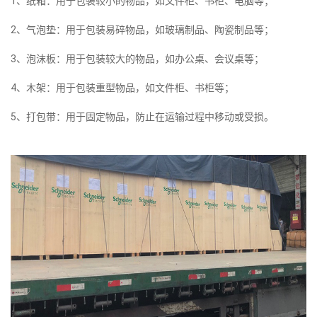
1、纸箱：用于包装较小的物品，如文件柜、书柜、电脑等；
2、气泡垫：用于包装易碎物品，如玻璃制品、陶瓷制品等；
3、泡沫板：用于包装较大的物品，如办公桌、会议桌等；
4、木架：用于包装重型物品，如文件柜、书柜等；
5、打包带：用于固定物品，防止在运输过程中移动或受损。