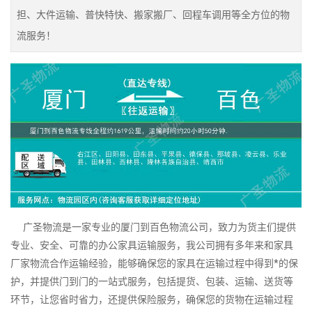
担、大件运输、普快特快、搬家搬厂、回程车调用等全方位的物
流服务！
广圣物流是一家专业的厦门到百色物流公司，致力为货主们提供
专业、安全、可靠的办公家具运输服务，我公司拥有多年来和家具
厂家物流合作运输经验，能够确保您的家具在运输过程中得到*的保
护，并提供门到门的一站式服务，包括提货、包装、运输、送货等
环节，让您省时省力，还提供保险服务，确保您的货物在运输过程