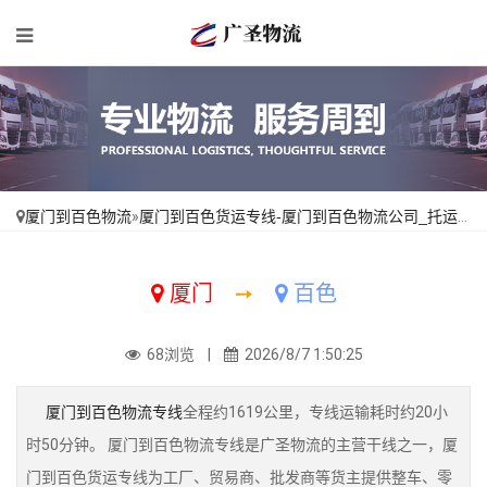
厦门到百色物流
»
厦门到百色货运专线-厦门到百色物流公司_托运省心「不随意加价」
厦门
➙
百色
68浏览 |
2026/8/7 1:50:25
厦门到百色物流专线
全程约1619公里，专线运输耗时约20小
时50分钟。 厦门到百色物流专线是广圣物流的主营干线之一，厦
门到百色货运专线为工厂、贸易商、批发商等货主提供整车、零