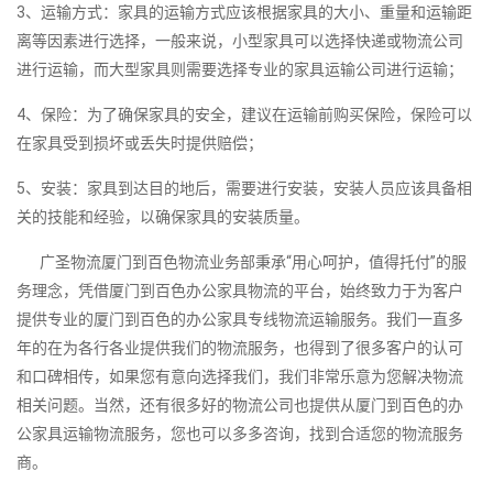
3、运输方式：家具的运输方式应该根据家具的大小、重量和运输距
离等因素进行选择，一般来说，小型家具可以选择快递或物流公司
进行运输，而大型家具则需要选择专业的家具运输公司进行运输；
4、保险：为了确保家具的安全，建议在运输前购买保险，保险可以
在家具受到损坏或丢失时提供赔偿；
5、安装：家具到达目的地后，需要进行安装，安装人员应该具备相
关的技能和经验，以确保家具的安装质量。
广圣物流厦门到百色物流业务部秉承“用心呵护，值得托付”的服
务理念，凭借厦门到百色办公家具物流的平台，始终致力于为客户
提供专业的厦门到百色的办公家具专线物流运输服务。我们一直多
年的在为各行各业提供我们的物流服务，也得到了很多客户的认可
和口碑相传，如果您有意向选择我们，我们非常乐意为您解决物流
相关问题。当然，还有很多好的物流公司也提供从厦门到百色的办
公家具运输物流服务，您也可以多多咨询，找到合适您的物流服务
商。