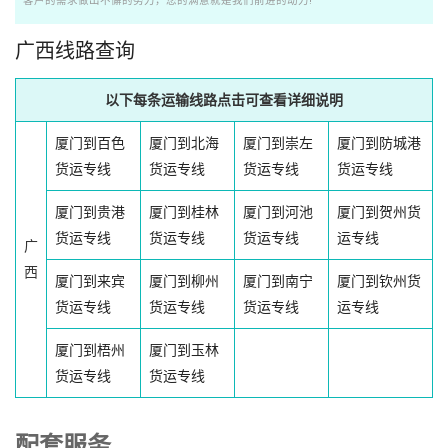
客户的需求做出不懈的努力，您的满意就是我们前进的动力!
广西线路查询
以下每条运输线路点击可查看详细说明
厦门到百色
厦门到北海
厦门到崇左
厦门到防城港
货运专线
货运专线
货运专线
货运专线
厦门到贵港
厦门到桂林
厦门到河池
厦门到贺州货
货运专线
货运专线
货运专线
运专线
广
西
厦门到来宾
厦门到柳州
厦门到南宁
厦门到钦州货
货运专线
货运专线
货运专线
运专线
厦门到梧州
厦门到玉林
货运专线
货运专线
配套服务