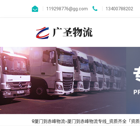
119298776@gg.com
13400788202
厦门到赤峰物流
»
厦门到赤峰物流专线_资质齐全「资质