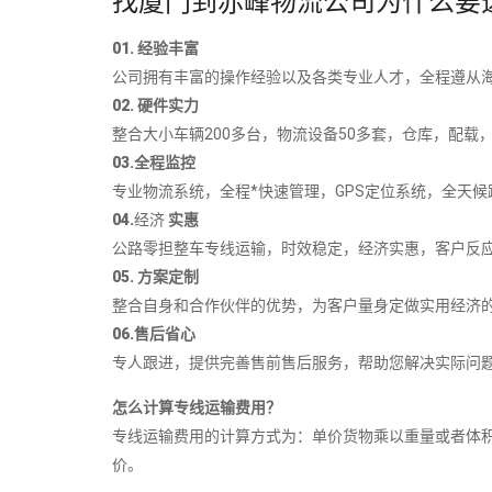
找厦门到赤峰物流公司为什么要
01. 经验丰富
公司拥有丰富的操作经验以及各类专业人才，全程遵从海
02. 硬件实力
整合大小车辆200多台，物流设备50多套，仓库，配载，
03.全程监控
专业物流系统，全程*快速管理，GPS定位系统，全天候跟
04.
经济
实惠
公路零担整车专线运输，时效稳定，经济实惠，客户反应
05. 方案定制
整合自身和合作伙伴的优势，为客户量身定做实用经济的
06.售后省心
专人跟进，提供完善售前售后服务，帮助您解决实际问
怎么计算专线运输费用？
专线运输费用的计算方式为：单价货物乘以重量或者体
价。