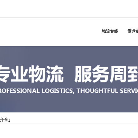
物流专线
货运
齐全」