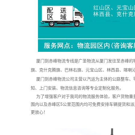
厦门到赤峰物流专线是广圣物流从厦门发往至赤峰的物
旗、克什克腾旗、巴林右旗、元宝山区、林西县、喀喇
厦门到赤峰物流公司主营以汽运为主体的公路整车、零
知、上门安装、物流信息咨询等专业定制化服务。
为了增强客户对于我司的物流服务体验，客户货物重量
围内以及赤峰区5公里范围内均可免费安排车辆提货和
更放心！