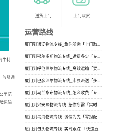
送货上门
上门取货
运营路线
厦门到通辽物流专线_急你所需「上门取件」
厦门到鄂尔多斯物流专线_运费多少「专线直达」
翁牛特
厦门到呼伦贝尔物流专线_高效运输「要几天到」
、放货通
厦门到巴彦淖尔物流专线_市县派送「多久时间」
厦门到乌兰察布物流专线_怎么收费「专业调车」
公里范
险运输
厦门到兴安盟物流专线_急你所需「实时反馈」
厦门到乌海物流专线_诚信为先「零担配货」
厦门到包头物流专线_实时跟踪 「快速直达」