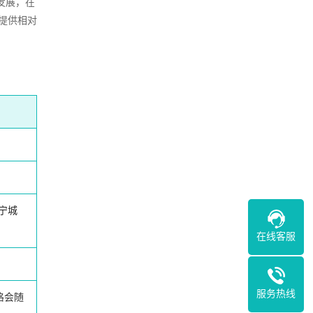
发展，在
提供相对
宁城
在线客服
服务热线
格会随