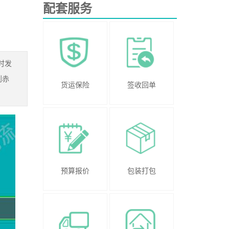
配套服务
时发
到赤
货运保险
签收回单
预算报价
包装打包