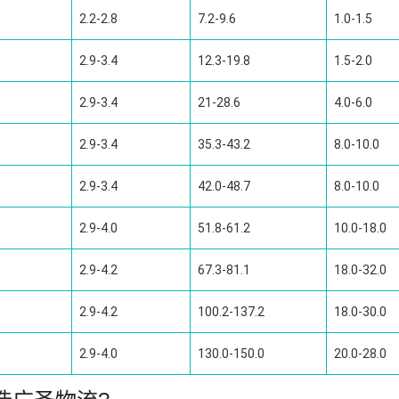
2.2-2.8
7.2-9.6
1.0-1.5
2.9-3.4
12.3-19.8
1.5-2.0
2.9-3.4
21-28.6
4.0-6.0
2.9-3.4
35.3-43.2
8.0-10.0
2.9-3.4
42.0-48.7
8.0-10.0
2.9-4.0
51.8-61.2
10.0-18.0
2.9-4.2
67.3-81.1
18.0-32.0
2.9-4.2
100.2-137.2
18.0-30.0
2.9-4.0
130.0-150.0
20.0-28.0