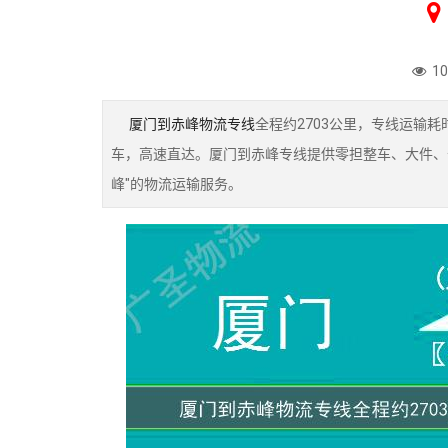
1
厦门到赤峰物流专线
全程约2703公里，专线运输耗
车，高速直达。厦门到赤峰专线提供零担整车、大件、
峰"的物流运输服务。