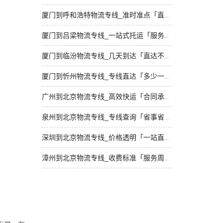
厦门到呼和浩特物流专线_准时准点「直通专线」
厦门到吕梁物流专线_一站式托运「服务周到」
厦门到临汾物流专线_几天到达「直达不中转」
厦门到忻州物流专线_专线直达「多少一吨」
广州到北京物流专线_高效快运「合同承运」
泉州到北京物流专线_专线查询「省事省心」
深圳到北京物流专线_价格透明「一站直达」
漳州到北京物流专线_收费标准「服务周到」