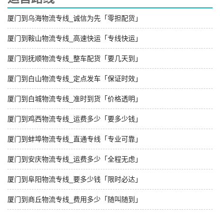
厦门到乌海物流专线_诚信为先「零担配货」
厦门到鞍山物流专线_高速快运「专线快运」
厦门到抚顺物流专线_整车配货「要几天到」
厦门到白山物流专线_定点发车「保证时效」
厦门到白城物流专线_准时到货「价格透明」
厦门到鸡西物流专线_运费多少「要多少钱」
厦门到蚌埠物流专线_直通专线「专业可靠」
厦门到安庆物流专线_运费多少「全程无虑」
厦门到阜阳物流专线_要多少钱「限时必达」
厦门到商丘物流专线_费用多少「随叫随到」