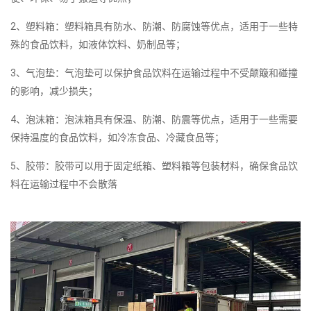
2、塑料箱：塑料箱具有防水、防潮、防腐蚀等优点，适用于一些特
殊的食品饮料，如液体饮料、奶制品等；
3、气泡垫：气泡垫可以保护食品饮料在运输过程中不受颠簸和碰撞
的影响，减少损失；
4、泡沫箱：泡沫箱具有保温、防潮、防震等优点，适用于一些需要
保持温度的食品饮料，如冷冻食品、冷藏食品等；
5、胶带：胶带可以用于固定纸箱、塑料箱等包装材料，确保食品饮
料在运输过程中不会散落