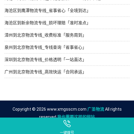
海沧区到鹰潭物流专线_省事省心「全境到达」
海沧区到新余物流专线_损坏理赔「准时准点」
漳州到北京物流专线_收费标准「服务周到」
泉州到北京物流专线_专线查询「省事省心」
深圳到北京物流专线_价格透明「一站直达」
广州到北京物流专线_高效快运「合同承运」
Copyright © 2026 www.xmgsscm.com
广圣物流
All rights
reserved.
我也需要这样的网站
友情链接
厦门到上饶物流公司
一键拨号