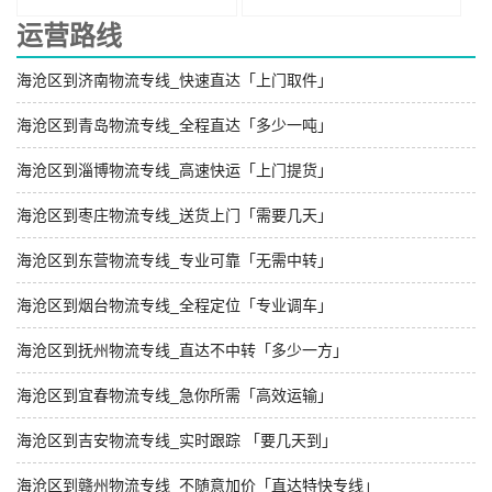
运营路线
海沧区到济南物流专线_快速直达「上门取件」
海沧区到青岛物流专线_全程直达「多少一吨」
海沧区到淄博物流专线_高速快运「上门提货」
海沧区到枣庄物流专线_送货上门「需要几天」
海沧区到东营物流专线_专业可靠「无需中转」
海沧区到烟台物流专线_全程定位「专业调车」
海沧区到抚州物流专线_直达不中转「多少一方」
海沧区到宜春物流专线_急你所需「高效运输」
海沧区到吉安物流专线_实时跟踪 「要几天到」
海沧区到赣州物流专线_不随意加价「直达特快专线」