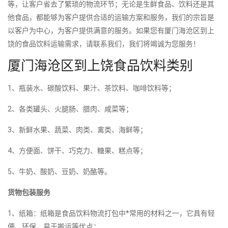
等，让客户省去了繁琐的物流环节；无论是生鲜食品、饮料还是其
他食品，都能够为客户提供合适的运输方案和服务，我们的宗旨是
以客户为中心，为客户提供满意的服务。如果您有厦门海沧区到上
饶的食品饮料运输需求，请联系我们，我们将竭诚为您服务！
厦门海沧区到上饶食品饮料类别
1、瓶装水、碳酸饮料、果汁、茶饮料、咖啡饮料等；
2、各类罐头、火腿肠、腊肉、咸菜等；
3、新鲜水果、蔬菜、肉类、禽类、海鲜等；
4、方便面、饼干、巧克力、糖果、糕点等；
5、牛奶、酸奶、豆奶、奶酪等。
货物包装服务
1、纸箱：纸箱是食品饮料物流打包中*常用的材料之一，它具有轻
便、环保、易于搬运等优点；