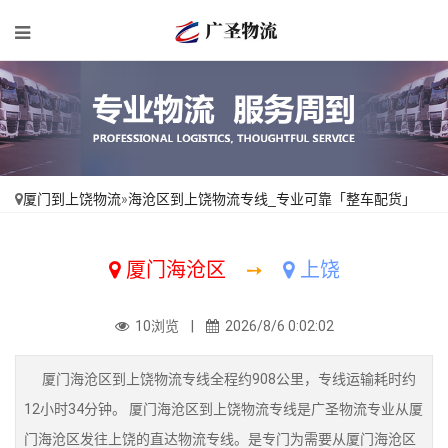
厦门到上饶物流
»
海沧区到上饶物流专线_专业可靠「整车配货」
厦门海沧区
➙
上饶
10浏览 |
2026/8/6 0:02:02
厦门海沧区到上饶物流专线全程约908公里，专线运输耗时约
12小时34分钟。 厦门海沧区到上饶物流专线是广圣物流专业从厦
门海沧区发往上饶的直达物流专线。是专门为需要从厦门海沧区