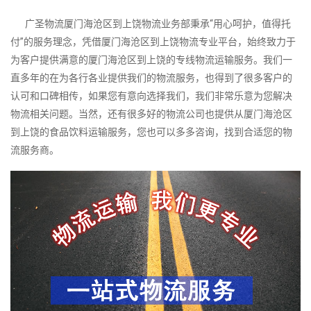
广圣物流厦门海沧区到上饶物流业务部秉承“用心呵护，值得托
付”的服务理念，凭借厦门海沧区到上饶物流专业平台，始终致力于
为客户提供满意的厦门海沧区到上饶的专线物流运输服务。我们一
直多年的在为各行各业提供我们的物流服务，也得到了很多客户的
认可和口碑相传，如果您有意向选择我们，我们非常乐意为您解决
物流相关问题。当然，还有很多好的物流公司也提供从厦门海沧区
到上饶的食品饮料运输服务，您也可以多多咨询，找到合适您的物
流服务商。