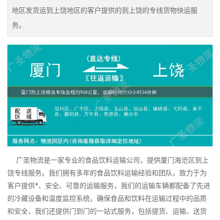
地区发货运到上饶地区的客户提供的到上饶的专线货物快运服
务。
广圣物流是一家专业的食品饮料运输公司，提供厦门海沧区到上
饶专线服务。我们拥有多年的食品饮料运输经验和团队，致力于为
客户提供*、安全、可靠的运输服务，我们的运输车辆都配备了先进
的冷藏设备和温度监控系统，确保食品和饮料在运输过程中的品质
和安全，我们还提供门到门的一站式服务，包括提货、运输、送货