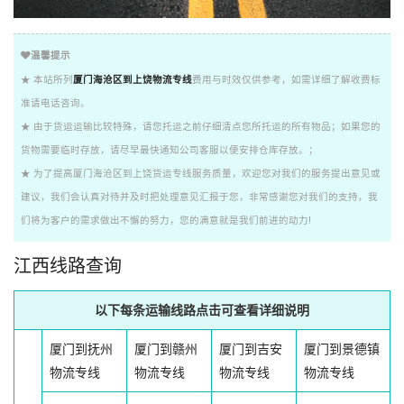
温馨提示
★ 本站所列
厦门海沧区到上饶物流专线
费用与时效仅供参考，如需详细了解收费标
准请电话咨询。
★ 由于货运运输比较特殊，请您托运之前仔细清点您所托运的所有物品；如果您的
货物需要临时存放，请尽早最快通知公司客服以便安排仓库存放。；
★ 为了提高厦门海沧区到上饶货运专线服务质量，欢迎您对我们的服务提出意见或
建议，我们会认真对待并及时把处理意见汇报于您，非常感谢您对我们的支持，我
们将为客户的需求做出不懈的努力，您的满意就是我们前进的动力!
江西线路查询
以下每条运输线路点击可查看详细说明
厦门到抚州
厦门到赣州
厦门到吉安
厦门到景德镇
物流专线
物流专线
物流专线
物流专线