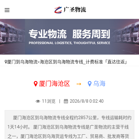
厦门到乌海物流
»
海沧区到乌海物流专线_计费标准「直达往返」
厦门海沧区
➙
乌海
11浏览 |
2026/8/8 0:02:40
厦门海沧区到乌海物流专线全程约2857公里，专线运输耗时约
1天14小时。 厦门海沧区到乌海物流专线是广圣物流的主营干线
之一，厦门海沧区到乌海货运专线为工厂、贸易商、批发商等货