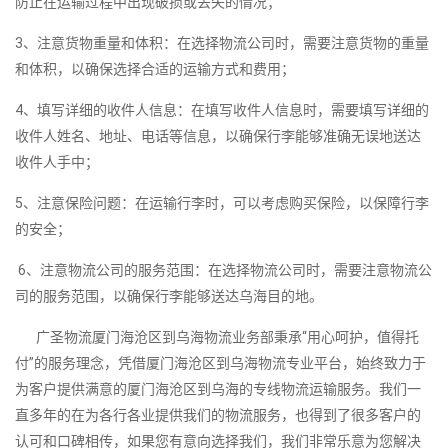
防止在运输过程中出现破损或丢失的情况；
3、注意货物重量和体积：在选择物流公司时，需要注意货物的重量
和体积，以确保选择合适的运输方式和费用；
4、填写详细的收件人信息：在填写收件人信息时，需要填写详细的
收件人姓名、地址、电话等信息，以确保行李能够准确无误地送达
收件人手中；
5、注意保险问题：在运输行李时，可以考虑购买保险，以保障行李
的安全；
6、注意物流公司的服务范围：在选择物流公司时，需要注意物流公
司的服务范围，以确保行李能够送达乌海目的地。
广圣物流厦门海沧区到乌海物流业务部秉承“用心呵护，值得托
付”的服务理念，凭借厦门海沧区到乌海物流专业平台，始终致力于
为客户提供满意的厦门海沧区到乌海的专线物流运输服务。我们一
直多年的在为各行各业提供我们的物流服务，也得到了很多客户的
认可和口碑相传，如果您有意向选择我们，我们非常乐意为您解决