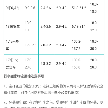
10.0-
9米6货车
9.0-9.6
2.4-2.6
2.9-4.0
51.8-61.2
18.0
13.0-
18.0-
13米货车
2.4-2.6
2.9-4.2
67.3-81.1
13.5
32.0
17.5米货
100.2-
18.0-
17-17.5
2.8-3.2
2.9-4.2
车
137.2
30.0
17米+箱
17.0-
130.0-
20.0-
2.8-3.2
2.9-4.0
式货车
20.0
150.0
28.0
行李搬家物流运输注意事项
1、选择正规的物流公司：选择正规的物流公司可以保证运输的安全
和可靠性，同时也可以避免出现一些不必要的麻烦；
2、包装要牢固：在运输行李之前，需要将行李进行牢固的包装，以