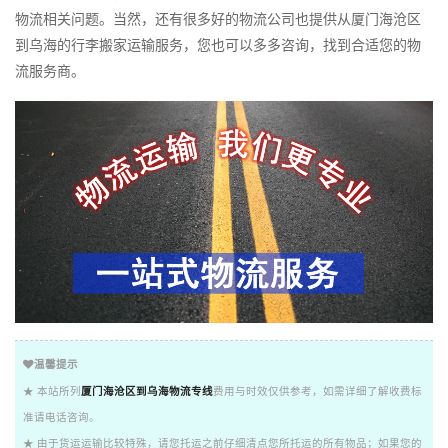
物流相关问题。当然，还有很多好的物流公司也提供从厦门海沧区
到乌海的行李搬家运输服务，您也可以多多咨询，找到合适您的物
流服务商。
温馨提示
★ 本站所列
厦门海沧区到乌海物流专线
费用与时效仅供参考，如需详细了解收费标
准请电话咨询。
★ 由于货运运输比较特殊，请您托运之前仔细清点您所托运的所有物品；如果您的