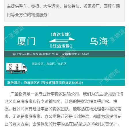
主提供整车、零担、大件运输、普快特快、搬家搬厂、回程车调
用等全方位的物流服务！
广圣物流是一家专业行李搬家运输公司，我们为货主提供厦门海
沧区到乌海搬家和行李运输服务，让您的搬家过程变得轻松、快
捷。我公司拥有经验丰富的搬家团队，能够熟练地处理各种搬家需
求，无论是家庭搬家、办公室搬迁还是长途搬运，都能为您提供专
业的解决方案；会确保您的行李物品在运输过程中得到妥善保护，