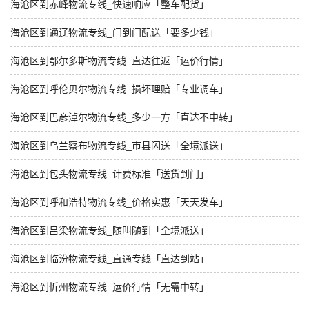
海沧区到赤峰物流专线_快速响应「整车配货」
海沧区到通辽物流专线_门到门配送「要多少钱」
海沧区到鄂尔多斯物流专线_直达往返「运价行情」
海沧区到呼伦贝尔物流专线_损坏理赔「专业调车」
海沧区到巴彦淖尔物流专线_多少一方「直达不中转」
海沧区到乌兰察布物流专线_市县闪送「全境派送」
海沧区到包头物流专线_计费标准「送货到门」
海沧区到呼和浩特物流专线_价格实惠「天天发车」
海沧区到吕梁物流专线_随叫随到「全境派送」
海沧区到临汾物流专线_直通专线「直达到站」
海沧区到忻州物流专线_运价行情「无需中转」