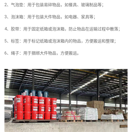
2、气泡垫：用于包装易碎物品，如餐具、玻璃制品等；
3、泡沫箱：用于包装大件物品，如电器、家具等；
4、胶带：用于固定纸箱或泡沫箱，防止物品在运输过程中散落；
5、标签：用于标记纸箱或泡沫箱内的物品，方便搬运和整理；
6、绳子：用于捆绑大件物品，方便搬运。