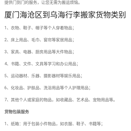
提供门到门的服务，让您无需为搬运烦恼。
厦门海沧区到乌海行李搬家货物类别
1、衣物、鞋子、帽子等个人穿着物品；
2、床上用品、毛巾、窗帘等家居用品；
3、家具、电器、厨房用品等大件物品；
4、书籍、文件、文具等学习和办公用品；
5、运动器材、乐器、摄影器材等娱乐用品；
6、化妆品、护肤品、洗浴用品等个人护理用品；
7、其他个人或家庭的物品，如收藏品、艺术品、宠物用品等。
货物包装服务
1、纸箱：用于包装小件物品，如衣服、鞋子、书籍等；