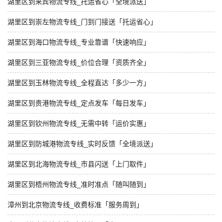
湖里区到来宾物流专线_托运省心「全境派送」
湖里区到崇左物流专线_门到门接送「托运省心」
湖里区到海口物流专线_专业靠谱「快速响应」
湖里区到三亚物流专线_价位合理「资质齐全」
湖里区到玉林物流专线_全程直达「多少一方」
湖里区到贵港物流专线_定点发车「每日发车」
湖里区到钦州物流专线_无需中转「运价实惠」
湖里区到防城港物流专线_实时反馈「全境派送」
湖里区到北海物流专线_市县闪送「上门取件」
湖里区到梧州物流专线_准时准点「随叫随到」
漳州到北京物流专线_收费标准「服务周到」