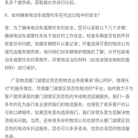
系多个提供商，获取报价并进行比较。
8、如何确保电动车或摩托车在托运过程中的安全？
答：为了确保电动车或摩托车的安全，您可以采取以下几个步骤：
确保电动车或摩托车处于良好的工作状态，检查车辆是否有损坏并
修复任何问题；拍摄车辆照片以备记录；尽量选择可靠的物流公司
或托运服务提供商，询问他们对车辆保护措施的了解；分开包装电
动车或摩托车的零部件，并使用适当的材料（如泡沫填充物和防震
材料）进行保护。
广圣物流厦门湖里区到百色物流业务部秉承“用心呵护，值得托
付”的服务理念，凭借厦门湖里区到百色物流的*平台，始终致力于为
客户提供满意的厦门湖里区到百色的专线物流运输服务。我们一直
多年的在为各行各业提供我们的物流服务，也得到了很多客户的认
可和口碑相传，如果您有意向选择我们，我们非常乐意为您解决物
流相关问题。当然，还有很多好的物流公司也提供从厦门湖里区到
百色的电动车托运服务，您也可以多多咨询，找到合适您的物流服
务商。