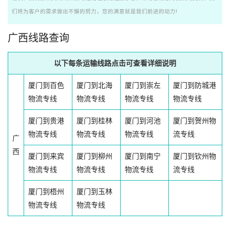
们将为客户的需求做出不懈的努力，您的满意就是我们前进的动力!
广西线路查询
以下每条运输线路点击可查看详细说明
厦门到百色
厦门到北海
厦门到崇左
厦门到防城港
物流专线
物流专线
物流专线
物流专线
厦门到贵港
厦门到桂林
厦门到河池
厦门到贺州物
物流专线
物流专线
物流专线
流专线
广
西
厦门到来宾
厦门到柳州
厦门到南宁
厦门到钦州物
物流专线
物流专线
物流专线
流专线
厦门到梧州
厦门到玉林
物流专线
物流专线