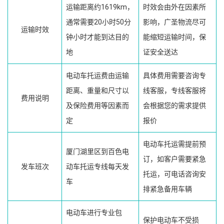
运输距离约1619km，
时效会由外在因素所
通常需要20小时50分
影响，广圣物流尽可
运输时效
钟小时才能到达目的
能缩短运输时间，保
地
证安全送达
电动车托运费由运输
具体费用需要咨询专
距离、重量和尺寸以
线客服，专线客服将
费用说明
及保险费用等因素而
会根据您的需求提供
定
报价
电动车托运需提前预
厦门湖里区到百色电
订，如客户需要紧急
发车班次
动车托运专线每天发
托运，可电话咨询安
车
排紧急备用车辆
电动车进行专业包
保护电动车不受损