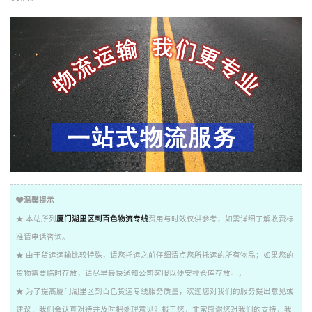
温馨提示
★ 本站所列
厦门湖里区到百色物流专线
费用与时效仅供参考，如需详细了解收费标
准请电话咨询。
★ 由于货运运输比较特殊，请您托运之前仔细清点您所托运的所有物品；如果您的
货物需要临时存放，请尽早最快通知公司客服以便安排仓库存放。；
★ 为了提高厦门湖里区到百色货运专线服务质量，欢迎您对我们的服务提出意见或
建议，我们会认真对待并及时把处理意见汇报于您，非常感谢您对我们的支持，我