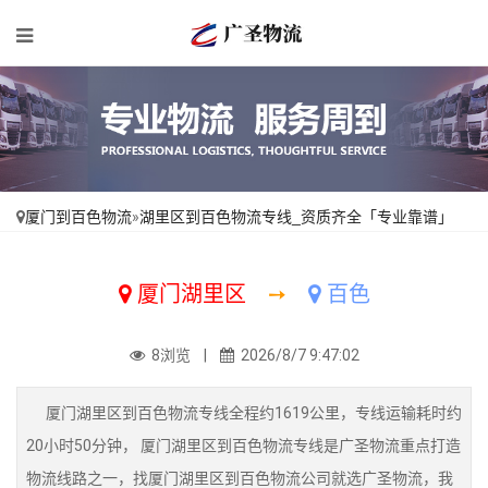
厦门到百色物流
»
湖里区到百色物流专线_资质齐全「专业靠谱」
厦门湖里区
➙
百色
8浏览 |
2026/8/7 9:47:02
厦门湖里区到百色物流专线全程约1619公里，专线运输耗时约
20小时50分钟， 厦门湖里区到百色物流专线是广圣物流重点打造
物流线路之一，找厦门湖里区到百色物流公司就选广圣物流，我