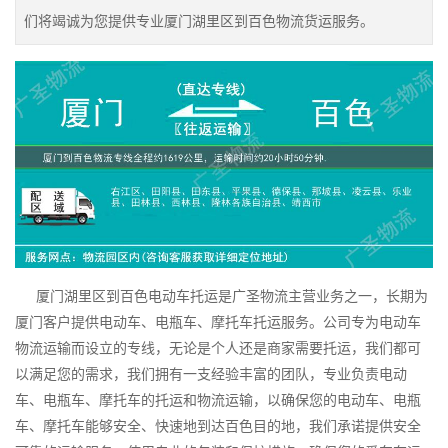
们将竭诚为您提供专业厦门湖里区到百色物流货运服务。
厦门湖里区到百色电动车托运是广圣物流主营业务之一，长期为
厦门客户提供电动车、电瓶车、摩托车托运服务。公司专为电动车
物流运输而设立的专线，无论是个人还是商家需要托运，我们都可
以满足您的需求，我们拥有一支经验丰富的团队，专业负责电动
车、电瓶车、摩托车的托运和物流运输，以确保您的电动车、电瓶
车、摩托车能够安全、快速地到达百色目的地，我们承诺提供安全