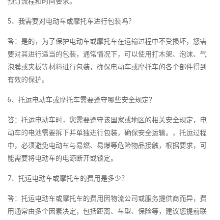
预订流程和时间要求。
5、我需要对电动车或摩托车进行包装吗？
答：是的，为了保护电动车或摩托车在运输过程中不受损坏，您需
要对其进行适当的包装，通常情况下，可以使用打木架、泡沫、气
泡膜或夹板等材料进行包装，确保电动车或摩托车的各个部件得到
有效的保护。
6、托运电动车或摩托车需要遵守哪些安全规定？
答：托运电动车时，您需要遵守该国家或地区的相关安全规定，电
动车的电池需要拆下并单独进行包装，确保安全运输。，托运过程
中，必须避免电动车与易燃、易爆等危险物品接触，根据要求，可
能需要将电动车的电源断开或锁定。
7、托运电动车或摩托车的费用是多少？
答：托运电动车或摩托车的费用因物流公司或服务提供商而异，费
用通常由多个因素决定，包括距离、车型、保险等，建议您提前联