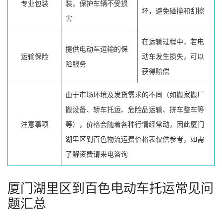
专业包装
装，保护车辆不受损
坏，避免碰撞和刮擦
害
在运输过程中，若电
提供电动车运输的保
运输保险
动车发生损失，可以
险服务
获得赔偿
由于市场环境及发货需求的不同（如搬家搬厂
搬设备、轿车托运、危险品运输、拼车整车等
注意事项
等），价格会随着各种行情经常动，因此厦门
湖里区到百色物流运费价格表仅供参考，如需
了解资费请来电咨询
厦门湖里区到百色电动车托运常见问
题汇总