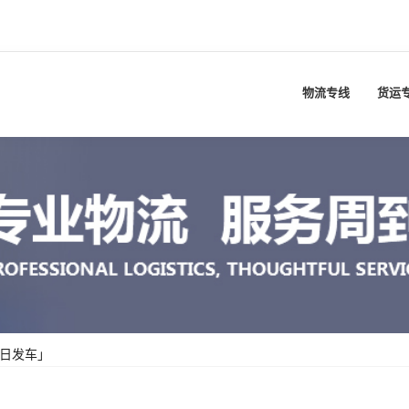
物流专线
货运
每日发车」