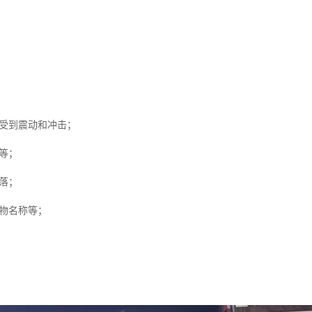
受到震动和冲击；
等；
落；
物名称等；