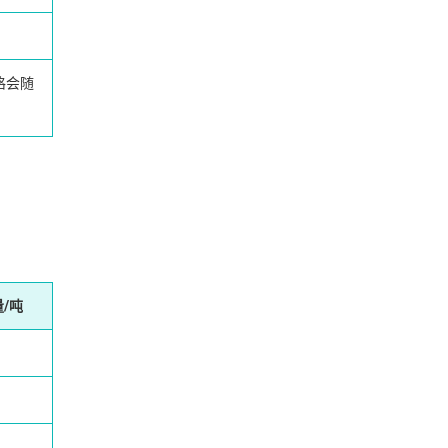
格会随
/吨