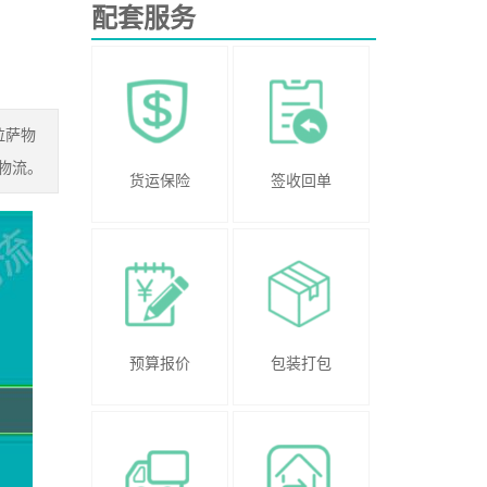
配套服务
拉萨物
物流。
货运保险
签收回单
预算报价
包装打包