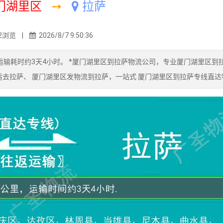
门湖里区
➙
拉萨
2浏览 |
2026/8/7 9:50:36
输耗时约3天4小时。 *厦门湖里区到拉萨物流公司，专业厦门湖里区到
运去拉萨、 厦门湖里区发物流到拉萨，一站式 厦门湖里区到拉萨专线直达