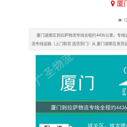
厦
1
厦门湖里区到拉萨物流专线全程约4436公里，专线运
流专线运输（上门取货 送货到门）从 厦门湖里区发货