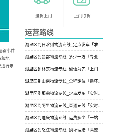
送货上门
上门取货
运营路线
湖里区到日喀则物流专线_定点发车「准时准点」
运输小件
湖里区到昌都物流专线_多少一方「专业可靠」
市和地
求进行定
湖里区到林芝物流专线_诚信为先「上门取件」
湖里区到山南物流专线_全程定位「损坏理赔」
湖里区到那曲物流专线_定点发车「实时跟踪 」
湖里区到阿里物流专线_直通专线「实时反馈」
湖里区到迪庆物流专线_运费多少「一站式托运」
湖里区到怒江物流专线_损坏理赔「高速快运」