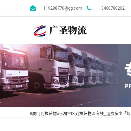
119298776@gg.com
13400788202
厦门到拉萨物流
»
湖里区到拉萨物流专线_运费多少「