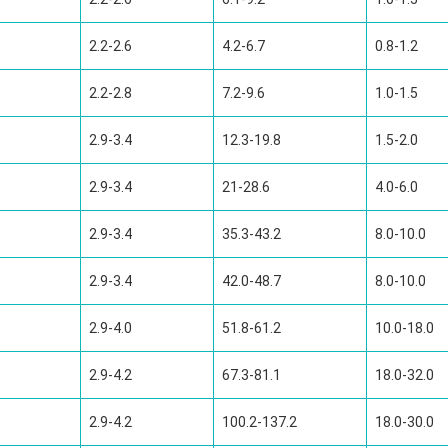
2.2-2.6
4.2-6.7
0.8-1.2
2.2-2.8
7.2-9.6
1.0-1.5
2.9-3.4
12.3-19.8
1.5-2.0
2.9-3.4
21-28.6
4.0-6.0
2.9-3.4
35.3-43.2
8.0-10.0
2.9-3.4
42.0-48.7
8.0-10.0
2.9-4.0
51.8-61.2
10.0-18.0
2.9-4.2
67.3-81.1
18.0-32.0
2.9-4.2
100.2-137.2
18.0-30.0