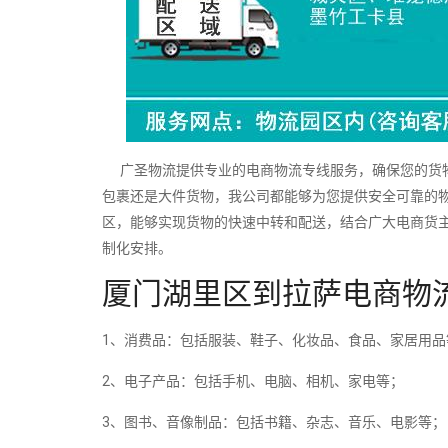
广圣物流提供专业的电商物流专线服务，确保您的货物
包裹还是大件货物，我公司都能够为您提供安全可靠的
区，能够实现货物的快速中转和配送，结合广大电商货
制化安排。
厦门湖里区到拉萨电商物
1、消费品：包括服装、鞋子、化妆品、食品、家居用品
2、电子产品：包括手机、电脑、相机、家电等；
3、图书、音像制品：包括书籍、杂志、音乐、电影等；