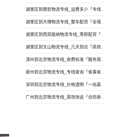
湖里区到德宏物流专线_运费多少「专线快运」
湖里区到大理物流专线_整车配货「全境配送」
湖里区到西双版纳物流专线_零担配货「运保时效」
湖里区到文山物流专线_几天到达「高效快运」
漳州到北京物流专线_收费标准「服务周到」
泉州到北京物流专线_专线查询「省事省心」
深圳到北京物流专线_价格透明「一站直达」
广州到北京物流专线_高效快运「合同承运」