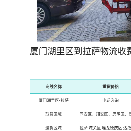
厦门湖里区到拉萨物流收
专线名称
重货价格
厦门湖里区-拉萨
电话咨询
取货区域
同安区、翔安区、思明区、
送货区域
拉萨
城关区
堆龙德庆区
达