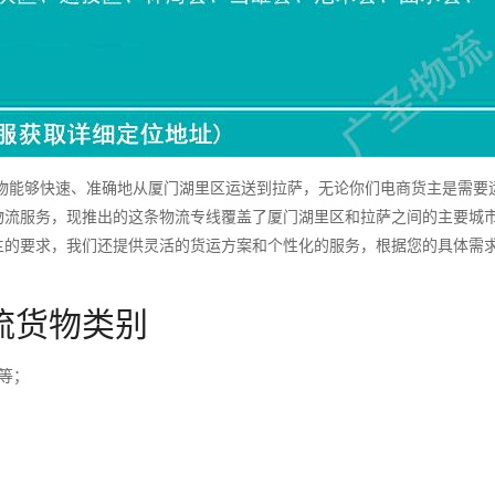
能够快速、准确地从厦门湖里区运送到拉萨，无论你们电商货主是需要
物流服务，现推出的这条物流专线覆盖了厦门湖里区和拉萨之间的主要城
主的要求，我们还提供灵活的货运方案和个性化的服务，根据您的具体需
流货物类别
等；