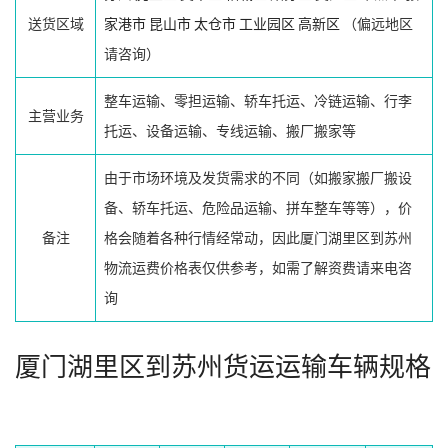
送货区域
家港市
昆山市
太仓市
工业园区
高新区
（偏远地区
请咨询）
整车运输、零担运输、轿车托运、冷链运输、行李
主营业务
托运、设备运输、专线运输、搬厂搬家等
由于市场环境及发货需求的不同（如搬家搬厂搬设
备、轿车托运、危险品运输、拼车整车等等），价
备注
格会随着各种行情经常动，因此厦门湖里区到苏州
物流运费价格表仅供参考，如需了解资费请来电咨
询
厦门湖里区到苏州货运运输车辆规格