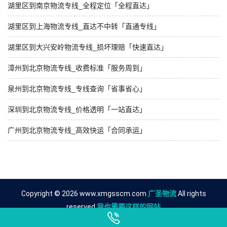
湖里区到南京物流专线_全程定位「全程直达」
湖里区到上海物流专线_直达不中转「直通专线」
湖里区到大兴安岭物流专线_损坏理赔「快速直达」
漳州到北京物流专线_收费标准「服务周到」
泉州到北京物流专线_专线查询「省事省心」
深圳到北京物流专线_价格透明「一站直达」
广州到北京物流专线_高效快运「合同承运」
Copyright © 2026 www.xmgsscm.com
广圣物流
All rights
reserved.
我也需要这样的网站