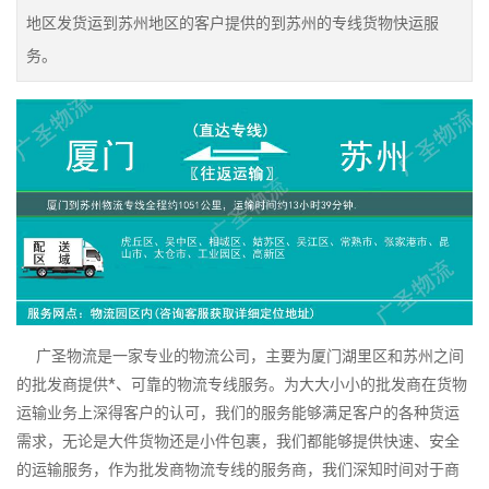
地区发货运到苏州地区的客户提供的到苏州的专线货物快运服
务。
广圣物流是一家专业的物流公司，主要为厦门湖里区和苏州之间
的批发商提供*、可靠的物流专线服务。为大大小小的批发商在货物
运输业务上深得客户的认可，我们的服务能够满足客户的各种货运
需求，无论是大件货物还是小件包裹，我们都能够提供快速、安全
的运输服务，作为批发商物流专线的服务商，我们深知时间对于商