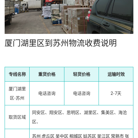
厦门湖里区到苏州物流收费说明
专线名称
重货价格
轻货价格
运输时效
厦门湖里
电话咨询
电话咨询
2-7天
区-苏州
同安区、翔安区、思明区、湖里区、集美区、海沧
取货区域
区、
苏州
虎丘区
吴中区
相城区
姑苏区
吴江区
常熟市
张